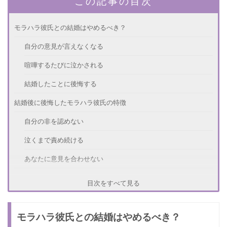
この記事の目次
モラハラ彼氏との結婚はやめるべき？
自分の意見が言えなくなる
喧嘩するたびに泣かされる
結婚したことに後悔する
結婚後に後悔したモラハラ彼氏の特徴
自分の非を認めない
泣くまで責め続ける
あなたに意見を合わせない
モラハラ彼氏と結婚して後悔した体験談
目次をすべて見る
結婚相手に相応しい男性とは？
モラハラ彼氏との結婚はやめるべき？
家事を手伝ってくれる