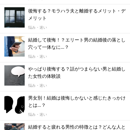
後悔する？モラハラ夫と離婚するメリット・デ
メリット
悩み・迷い
結婚して後悔！？エリート男の結婚後の落とし
穴って一体なに…？
悩み・迷い
やっぱり後悔する？話がつまらない男と結婚し
た女性の体験談
悩み・迷い
男女別！結婚は後悔しかないと感じたきっかけ
とは…？
悩み・迷い
結婚すると疲れる男性の特徴とは？どんな人と