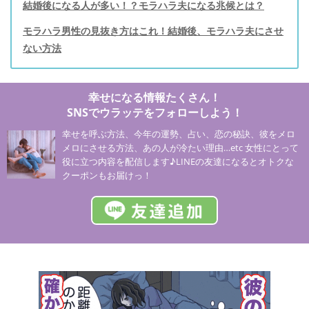
結婚後になる人が多い！？モラハラ夫になる兆候とは？
モラハラ男性の見抜き方はこれ！結婚後、モラハラ夫にさせ
ない方法
幸せになる情報たくさん！
SNSでウラッテをフォローしよう！
幸せを呼ぶ方法、今年の運勢、占い、恋の秘訣、彼をメロ
メロにさせる方法、あの人が冷たい理由…etc 女性にとって
役に立つ内容を配信します♪LINEの友達になるとオトクな
クーポンもお届けっ！