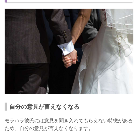
自分の非を認めて改善する
2人の時間を大切にしてくれる
後悔しないように結婚は慎重に！
自分の意見が言えなくなる
モラハラ彼氏には意見を聞き入れてもらえない特徴がある
ため、自分の意見が言えなくなります。