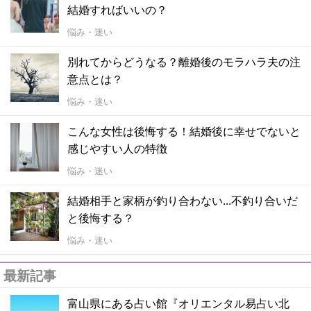
結婚すればいいの？
悩み・迷い
別れてからどうなる？離婚後のモラハラ夫の注
意点とは？
悩み・迷い
こんな女性は後悔する！結婚後に幸せでないと
感じやすい人の特徴
悩み・迷い
結婚相手と家柄が釣り合わない...不釣り合いだ
と後悔する？
悩み・迷い
最新記事
富山県にある占い館『オリエンタル易占い北