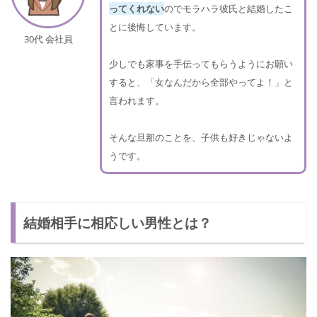
ってくれない
のでモラハラ彼氏と結婚したこ
とに後悔しています。
30代 会社員
少しでも家事を手伝ってもらうようにお願い
すると、「女なんだから全部やってよ！」と
言われます。
そんな旦那のことを、子供も好きじゃないよ
うです。
結婚相手に相応しい男性とは？