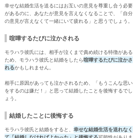
幸せな結婚生活を送るにはお互いの意見を尊重し合う必要
があるのに、あなたが意見を言えなくなることで、「自分
の意見が言えなくて一緒にいて疲れる」と思うでしょう。
喧嘩するたびに泣かされる
モラハラ彼氏には、相手が泣くまで責め続ける特徴がある
ため、モラハラ彼氏と結婚をしたら
喧嘩するたびに泣かさ
れる
かもしれません。
相手に原因があっても泣かされるため、「もうこんな思い
をするのは嫌だ！」と思って結婚したことを後悔するでし
ょう。
結婚したことに後悔する
モラハラ彼氏と結婚をすると、
幸せな結婚生活を送れなく
て「結婚しなければよかった」と後悔する
可能性がありま