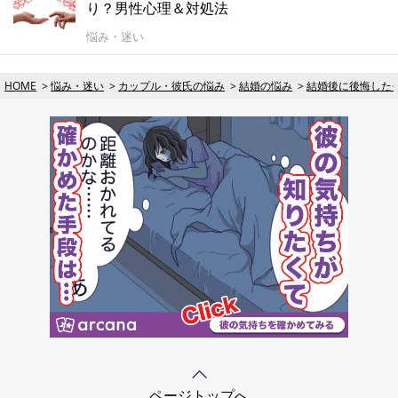
り？男性心理＆対処法
悩み・迷い
HOME
悩み・迷い
カップル・彼氏の悩み
結婚の悩み
結婚後に後悔した
ページトップへ