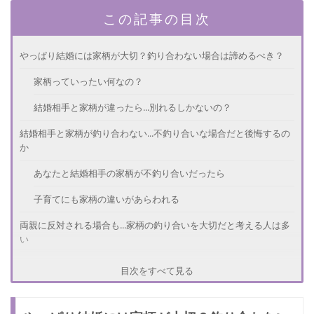
この記事の目次
やっぱり結婚には家柄が大切？釣り合わない場合は諦めるべき？
家柄っていったい何なの？
結婚相手と家柄が違ったら...別れるしかないの？
結婚相手と家柄が釣り合わない...不釣り合いな場合だと後悔するの
か
あなたと結婚相手の家柄が不釣り合いだったら
子育てにも家柄の違いがあらわれる
両親に反対される場合も...家柄の釣り合いを大切だと考える人は多
い
幸せになれない？結婚相手と家柄の違いや格差があったときの対処
目次をすべて見る
法
結婚相手を家柄の格が同じ人にする