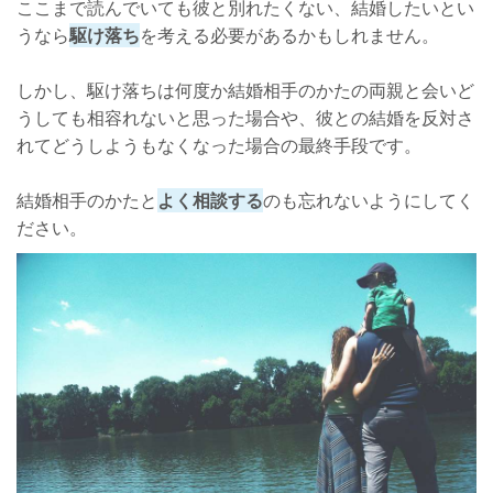
ここまで読んでいても彼と別れたくない、結婚したいとい
うなら
駆け落ち
を考える必要があるかもしれません。
しかし、駆け落ちは何度か結婚相手のかたの両親と会いど
うしても相容れないと思った場合や、彼との結婚を反対さ
れてどうしようもなくなった場合の最終手段です。
結婚相手のかたと
よく相談する
のも忘れないようにしてく
ださい。