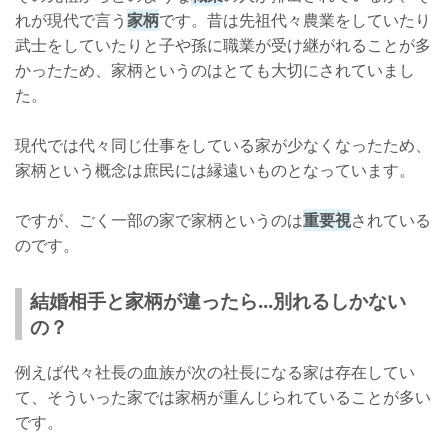
れが現代で言う
家柄
です。昔は先祖代々農業をしていたり
武士をしていたりと子や孫に職業が受け継がれることが多
かったため、家柄というのはとても大切にされていまし
た。
現代では代々同じ仕事をしている家が少なくなったため、
家柄という概念は庶民には縁遠いものとなっています。
ですが、ごく一部の家で家柄というのは
重要視
されている
のです。
結婚相手と家柄が違ったら...別れるしかない
の？
例えば代々社長の血族が次の社長になる家は存在してい
て、そういった家では家柄が重んじられていることが多い
です。