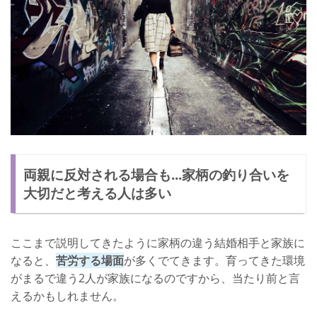
両親に反対される場合も...家柄の釣り合いを
大切だと考える人は多い
ここまで説明してきたように家柄の違う結婚相手と家族に
なると、
苦労する場面
が多くでてきます。育ってきた環境
がまるで違う2人が家族になるのですから、当たり前と言
えるかもしれません。