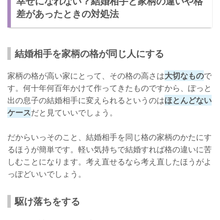
幸せになれない？結婚相手と家柄の違いや格
差があったときの対処法
結婚相手を家柄の格が同じ人にする
家柄の格が高い家にとって、その格の高さは
大切なもの
で
す。何十年何百年かけて作ってきたものですから、ぽっと
出の息子の結婚相手に変えられるというのは
ほとんどない
ケース
だと見ていいでしょう。
だからいっそのこと、結婚相手を同じ格の家柄のかたにす
るほうが簡単です。軽い気持ちで結婚すれば格の違いに苦
しむことになります。考え直せるなら考え直したほうがよ
っぽどいいでしょう。
駆け落ちをする