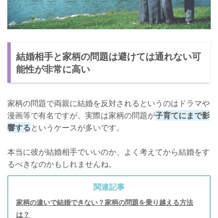
結婚相手と家柄の問題は避けては通れない可
能性が非常に高い
家柄の問題で両親に結婚を反対されるというのはドラマや
漫画等で有名ですが、実際は家柄の問題が
子育てにまで影
響する
というケースが多いです。
本当に彼が結婚相手でいいのか、よく考えてから結婚をす
るべきなのかもしれませんね。
関連記事
家柄の違いで結婚できない？家柄の問題を乗り越える方法
は？