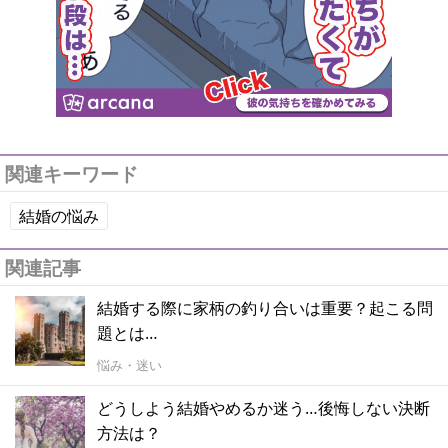
関連キーワード
結婚の悩み
関連記事
結婚する際に家柄の釣り合いは重要？起こる問
題とは…
悩み・迷い
どうしよう結婚やめるか迷う…後悔しない決断
方法は？