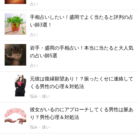
占い
手相占いしたい！盛岡でよく当たると評判の占
い師3選！
占い
岩手・盛岡の手相占い！本当に当たると大人気
の占い師5選
占い
元彼は復縁願望あり！？振ったくせに連絡して
くる男性の心理＆対処法
悩み・迷い
彼女がいるのにアプローチしてくる男性は脈あ
り？男性心理＆対処法
悩み・迷い