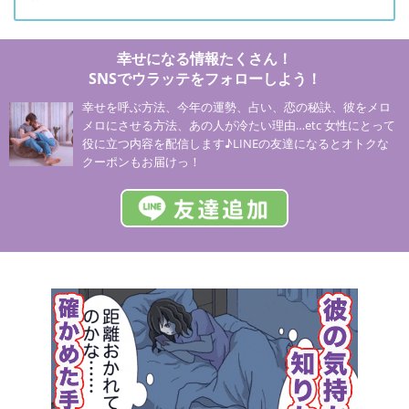
幸せになる情報たくさん！
SNSでウラッテをフォローしよう！
幸せを呼ぶ方法、今年の運勢、占い、恋の秘訣、彼をメロ
メロにさせる方法、あの人が冷たい理由…etc 女性にとって
役に立つ内容を配信します♪LINEの友達になるとオトクな
クーポンもお届けっ！