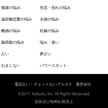
復縁の悩み
失恋・別れの悩み
遠距離恋愛の悩み
夫婦の悩み
離婚の悩み
妊娠の悩み
義両親の悩み
悩み・迷い
占い
夢占い
おまじない
パワースポット
電話占い・チャット占いアルカナ
運営会社
©2017- Kakadu, Inc. All Rights Reserved.
複製及び無断転載禁止