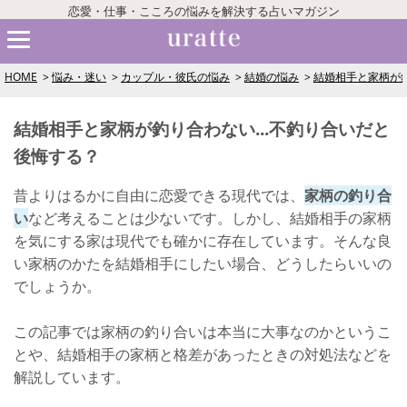
恋愛・仕事・こころの悩みを解決する占いマガジン
HOME
悩み・迷い
カップル・彼氏の悩み
結婚の悩み
結婚相手と家柄が釣
結婚相手と家柄が釣り合わない...不釣り合いだと
後悔する？
昔よりはるかに自由に恋愛できる現代では、
家柄の釣り合
い
など考えることは少ないです。しかし、結婚相手の家柄
を気にする家は現代でも確かに存在しています。そんな良
い家柄のかたを結婚相手にしたい場合、どうしたらいいの
でしょうか。
この記事では家柄の釣り合いは本当に大事なのかというこ
とや、結婚相手の家柄と格差があったときの対処法などを
解説しています。