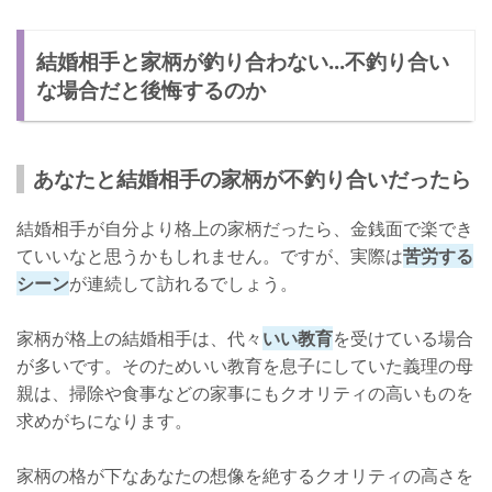
結婚相手と家柄が釣り合わない...不釣り合い
な場合だと後悔するのか
あなたと結婚相手の家柄が不釣り合いだったら
結婚相手が自分より格上の家柄だったら、金銭面で楽でき
ていいなと思うかもしれません。ですが、実際は
苦労する
シーン
が連続して訪れるでしょう。
家柄が格上の結婚相手は、代々
いい教育
を受けている場合
が多いです。そのためいい教育を息子にしていた義理の母
親は、掃除や食事などの家事にもクオリティの高いものを
求めがちになります。
家柄の格が下なあなたの想像を絶するクオリティの高さを