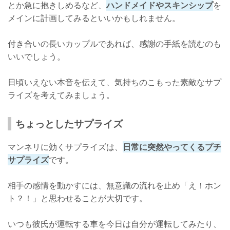
とか急に抱きしめるなど、
ハンドメイドやスキンシップ
を
メインに計画してみるといいかもしれません。
付き合いの長いカップルであれば、感謝の手紙を読むのも
いいでしょう。
日頃いえない本音を伝えて、気持ちのこもった素敵なサプ
ライズを考えてみましょう。
ちょっとしたサプライズ
マンネリに効くサプライズは、
日常に突然やってくるプチ
サプライズ
です。
相手の感情を動かすには、無意識の流れを止め「え！ホン
ト？！」と思わせることが大切です。
いつも彼氏が運転する車を今日は自分が運転してみたり、