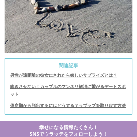
関連記事
男性が遠距離の彼女にされたら嬉しいサプライズとは？
飽きさせない！カップルのマンネリ解消に繋がるデートスポ
ット
倦怠期から脱出するにはどうする？ラブラブを取り戻す方法
幸せになる情報たくさん！
SNSでウラッテをフォローしよう！