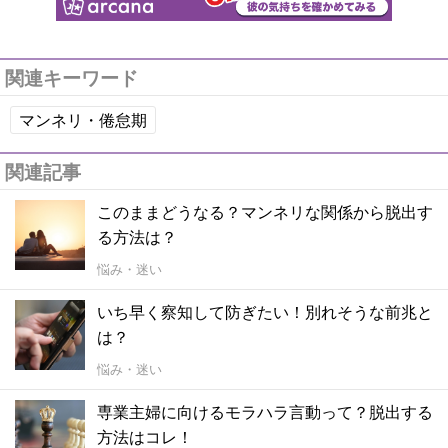
関連キーワード
マンネリ・倦怠期
関連記事
このままどうなる？マンネリな関係から脱出す
る方法は？
悩み・迷い
いち早く察知して防ぎたい！別れそうな前兆と
は？
悩み・迷い
専業主婦に向けるモラハラ言動って？脱出する
方法はコレ！