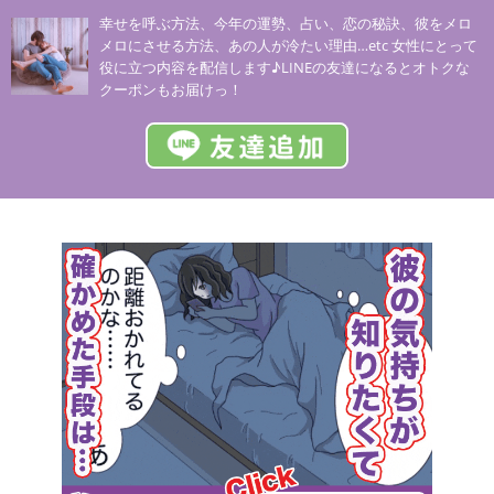
幸せを呼ぶ方法、今年の運勢、占い、恋の秘訣、彼をメロ
メロにさせる方法、あの人が冷たい理由…etc 女性にとって
役に立つ内容を配信します♪LINEの友達になるとオトクな
クーポンもお届けっ！