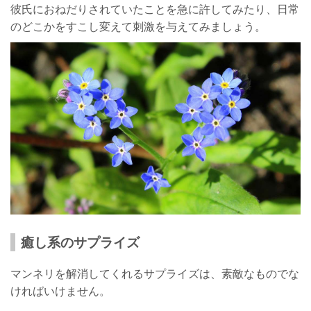
彼氏におねだりされていたことを急に許してみたり、日常
のどこかをすこし変えて刺激を与えてみましょう。
癒し系のサプライズ
マンネリを解消してくれるサプライズは、素敵なものでな
ければいけません。