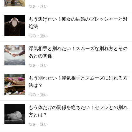
悩み・迷い
もう逃げたい！彼女の結婚のプレッシャーと対
処法
悩み・迷い
浮気相手と別れたい！スムーズな別れ方とその
あとの関係
悩み・迷い
もう別れたい！浮気相手とスムーズに別れる方
法は？
悩み・迷い
もう体だけの関係を絶ちたい！セフレとの別れ
方とは？
悩み・迷い