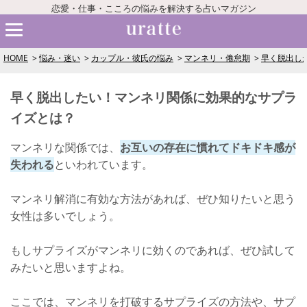
恋愛・仕事・こころの悩みを解決する占いマガジン
HOME
悩み・迷い
カップル・彼氏の悩み
マンネリ・倦怠期
早く脱出し
早く脱出したい！マンネリ関係に効果的なサプラ
イズとは？
マンネリな関係では、
お互いの存在に慣れてドキドキ感が
失われる
といわれています。
マンネリ解消に有効な方法があれば、ぜひ知りたいと思う
女性は多いでしょう。
もしサプライズがマンネリに効くのであれば、ぜひ試して
みたいと思いますよね。
ここでは、マンネリを打破するサプライズの方法や、サプ