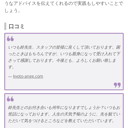
うなアドバイスを伝えてくれるので実践もしやすいことで
しょう。
口コミ
いつも鈴先生、スタッフの皆様に良くして頂いております。困
ったときはもちろんですが、いつも親身になって受け入れて下
さって感謝しております。今後とも、よろしくお願い致しま
す。
kyoto-ange.com
鈴先生とのお付き合いも何年になりますでしょうか？いつもお
世話になっております。人生の天気予報のように、先を観てい
ただいて気をつけるところなどを教えていただいています。