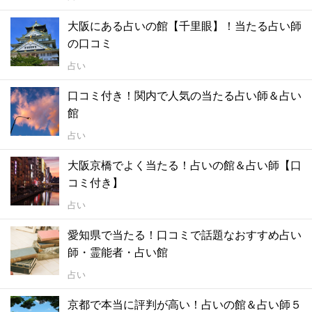
大阪にある占いの館【千里眼】！当たる占い師
の口コミ
占い
口コミ付き！関内で人気の当たる占い師＆占い
館
占い
大阪京橋でよく当たる！占いの館＆占い師【口
コミ付き】
占い
愛知県で当たる！口コミで話題なおすすめ占い
師・霊能者・占い館
占い
京都で本当に評判が高い！占いの館＆占い師５