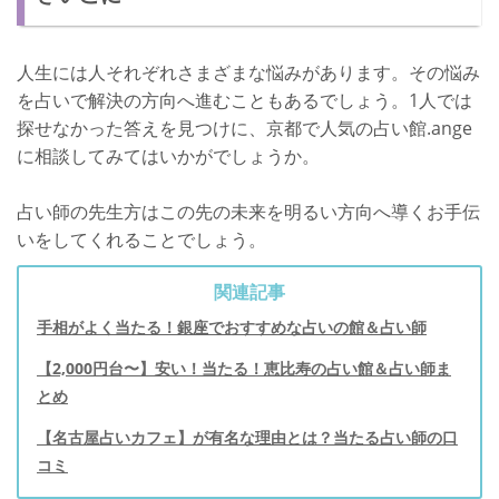
人生には人それぞれさまざまな悩みがあります。その悩み
を占いで解決の方向へ進むこともあるでしょう。1人では
探せなかった答えを見つけに、京都で人気の占い館.ange
に相談してみてはいかがでしょうか。
占い師の先生方はこの先の未来を明るい方向へ導くお手伝
いをしてくれることでしょう。
関連記事
手相がよく当たる！銀座でおすすめな占いの館＆占い師
【2,000円台〜】安い！当たる！恵比寿の占い館＆占い師ま
とめ
【名古屋占いカフェ】が有名な理由とは？当たる占い師の口
コミ