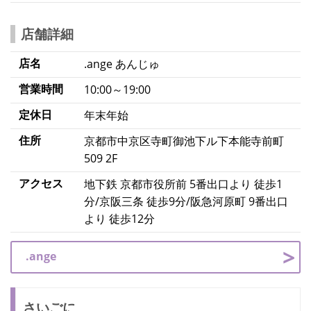
店舗詳細
店名
.ange あんじゅ
営業時間
10:00～19:00
定休日
年末年始
住所
京都市中京区寺町御池下ル下本能寺前町
509 2F
アクセス
地下鉄 京都市役所前 5番出口より 徒歩1
分/京阪三条 徒歩9分/阪急河原町 9番出口
より 徒歩12分
.ange
さいごに