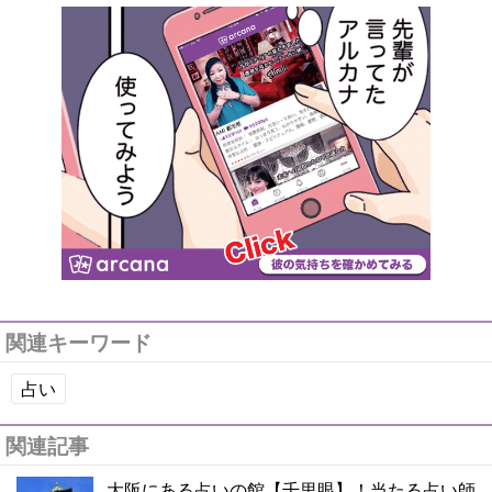
関連キーワード
占い
関連記事
大阪にある占いの館【千里眼】！当たる占い師