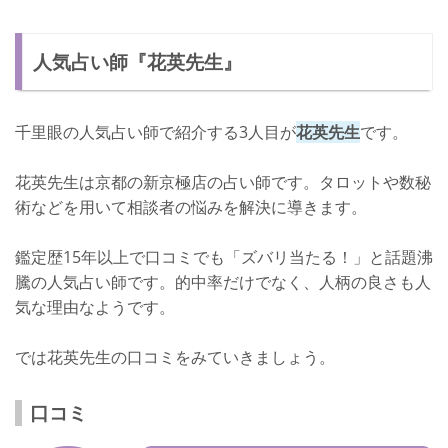
人気占い師『花英先生』
千里眼の人気占い師で紹介する3人目が
花英先生
です。
花英先生は京都の新京極店の占い師です。タロットや数秘
術などを用いて相談者の悩みを解決に導きます。
鑑定歴15年以上で口コミでも「ズバリ当たる！」と話題沸
騰の人気占い師です。的中率だけでなく、人柄の良さも人
気な理由なようです。
では花英先生の口コミをみていきましょう。
口コミ