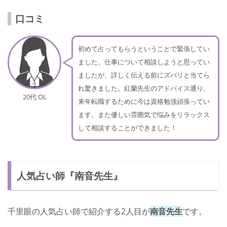
口コミ
初めて占ってもらうということで緊張してい
ました。仕事について相談しようと思ってい
ましたが、詳しく伝える前にズバリと当てら
れ驚きました。紅蘭先生のアドバイス通り、
20代 OL
来年転職するために今は資格勉強頑張ってい
ます。また優しい雰囲気で悩みをリラックス
して相談することができました！
人気占い師『南音先生』
千里眼の人気占い師で紹介する2人目が
南音先生
です。