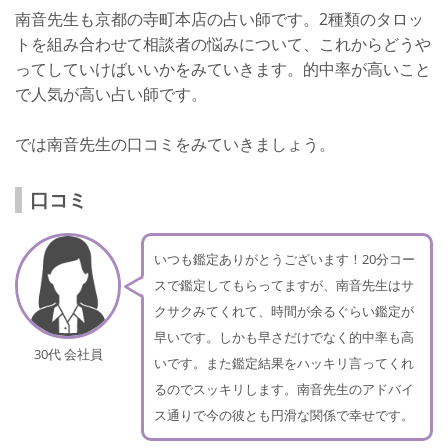
南音先生も京都の寺町本店の占い師です。2種類のタロッ
トを組み合わせて相談者の悩みについて、これからどうや
ってしていけばいいかをみていきます。的中率が高いこと
で人気が高い占い師です。
では南音先生の口コミをみていきましょう。
口コミ
いつも鑑定ありがとうございます！20分コー
スで鑑定してもらってますが、南音先生はサ
クサクみてくれて、時間が余るぐらい鑑定が
早いです。しかも早さだけでなく的中率も高
30代 会社員
いです。また鑑定結果をハッキリ言ってくれ
るのでスッキリします。南音先生のアドバイ
ス通りで今の彼とも円滑な関係で幸せです。