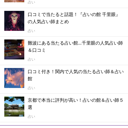
占い
口コミで当たると話題！『占いの館 千里眼』
の人気占い師まとめ
占い
難波にある当たる占い館…千里眼の人気占い師
＆口コミ
占い
口コミ付き！関内で人気の当たる占い師＆占い
館
占い
京都で本当に評判が高い！占いの館＆占い師５
選
占い