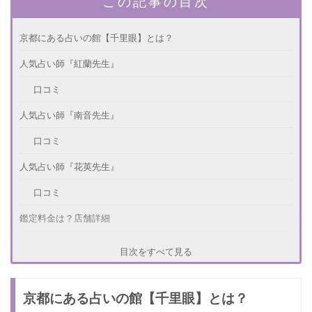
この記事の目次
京都にある占いの館【千里眼】とは？
人気占い師『紅蘭先生』
口コミ
人気占い師『南音先生』
口コミ
人気占い師『花英先生』
口コミ
鑑定料金は？店舗詳細
鑑定料金は？
目次をすべて見る
店舗詳細
京都にある占いの館【千里眼】とは？
さいごに