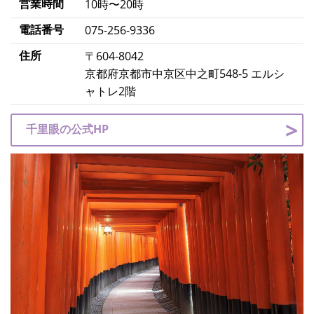
営業時間
10時〜20時
電話番号
075-256-9336
住所
〒604-8042
京都府京都市中京区中之町548-5 エルシ
ャトレ2階
千里眼の公式HP