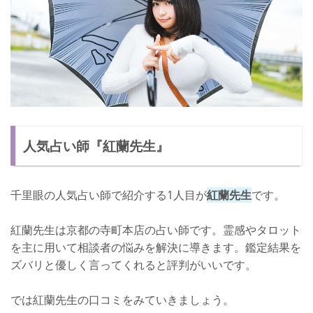
人気占い師『紅蘭先生』
千里眼の人気占い師で紹介する1人目が
紅蘭先生
です。
紅蘭先生は京都の寺町本店の占い師です。霊感やタロット
を主に用いて相談者の悩みを解決に導きます。鑑定結果を
ズバリと優しく言ってくれると評判がいいです。
では紅蘭先生の口コミをみていきましょう。