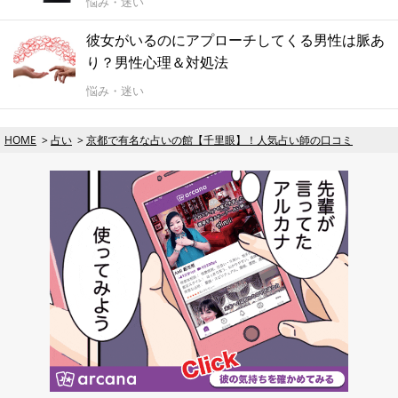
悩み・迷い
彼女がいるのにアプローチしてくる男性は脈あ
り？男性心理＆対処法
悩み・迷い
HOME
占い
京都で有名な占いの館【千里眼】！人気占い師の口コミ