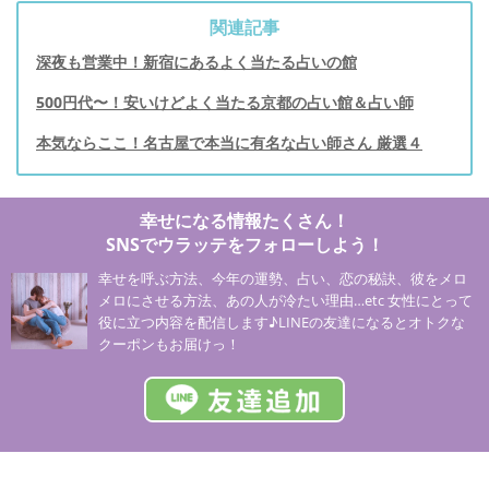
関連記事
深夜も営業中！新宿にあるよく当たる占いの館
500円代〜！安いけどよく当たる京都の占い館＆占い師
本気ならここ！名古屋で本当に有名な占い師さん 厳選４
幸せになる情報たくさん！
SNSでウラッテをフォローしよう！
幸せを呼ぶ方法、今年の運勢、占い、恋の秘訣、彼をメロ
メロにさせる方法、あの人が冷たい理由…etc 女性にとって
役に立つ内容を配信します♪LINEの友達になるとオトクな
クーポンもお届けっ！