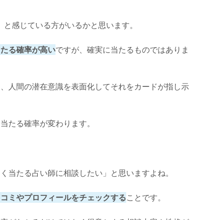
ヒーリングサロン珊瑚樹：つむぎ先生】
」と感じている方がいるかと思います。
当たる確率が高い
ですが、確実に当たるものではありま
は、人間の潜在意識を表面化してそれをカードが指し示
、当たる確率が変わります。
よく当たる占い師に相談したい」と思いますよね。
口コミやプロフィールをチェックする
ことです。