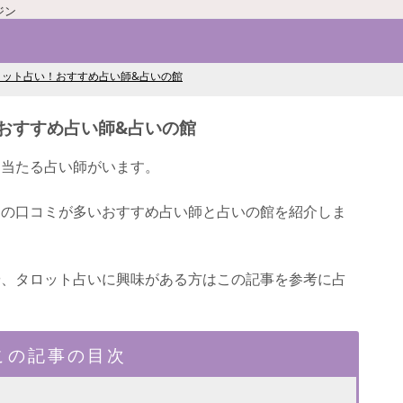
ジン
ロット占い！おすすめ占い師&占いの館
おすすめ占い師&占いの館
く当たる占い師がいます。
判の口コミが多いおすすめ占い師と占いの館を紹介しま
や、タロット占いに興味がある方はこの記事を参考に占
この記事の目次