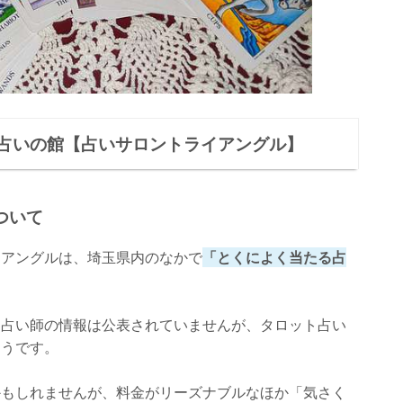
占いの館【占いサロントライアングル】
ついて
イアングルは、埼玉県内のなかで
「とくによく当たる占
る占い師の情報は公表されていませんが、タロット占い
ようです。
かもしれませんが、料金がリーズナブルなほか「気さく