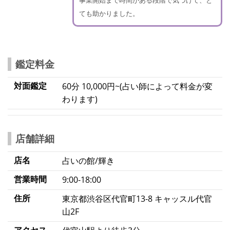
ても助かりました。
鑑定料金
対面鑑定
60分 10,000円~(占い師によって料金が変
わります)
店舗詳細
店名
占いの館/輝き
営業時間
9:00‐18:00
住所
東京都渋谷区代官町13-8 キャッスル代官
山2F
アクセス