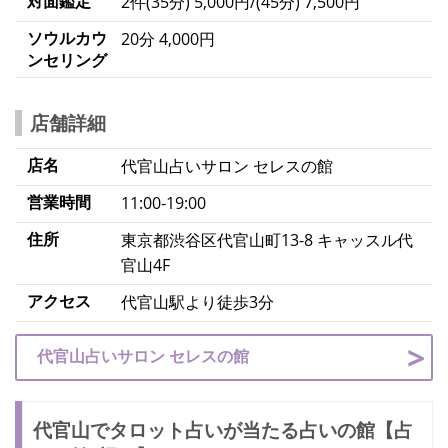
対面鑑定
2件(35分) 5,000円/(45分) 7,500円
ソウルカウ
20分 4,000円
ンセリング
店舗詳細
店名
代官山占いサロン セレスの館
営業時間
11:00‐19:00
住所
東京都渋谷区代官山町13-8 キャッスル代
官山4F
アクセス
代官山駅より徒歩3分
代官山占いサロン セレスの館
代官山でタロット占いが当たる占いの館【占