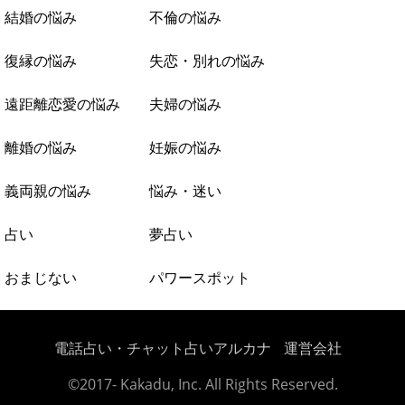
結婚の悩み
不倫の悩み
復縁の悩み
失恋・別れの悩み
遠距離恋愛の悩み
夫婦の悩み
離婚の悩み
妊娠の悩み
義両親の悩み
悩み・迷い
占い
夢占い
おまじない
パワースポット
電話占い・チャット占いアルカナ
運営会社
©2017- Kakadu, Inc. All Rights Reserved.