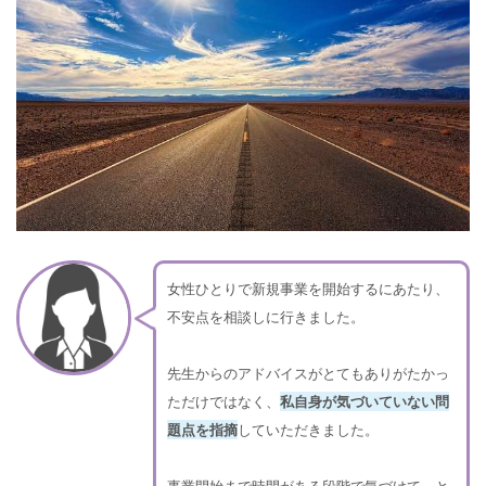
女性ひとりで新規事業を開始するにあたり、
不安点を相談しに行きました。
先生からのアドバイスがとてもありがたかっ
ただけではなく、
私自身が気づいていない問
題点を指摘
していただきました。
事業開始まで時間がある段階で気づけて、と