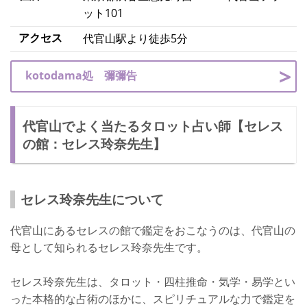
ット101
アクセス
代官山駅より徒歩5分
kotodama処 彌彌告
代官山でよく当たるタロット占い師【セレス
の館：セレス玲奈先生】
セレス玲奈先生について
代官山にあるセレスの館で鑑定をおこなうのは、代官山の
母として知られるセレス玲奈先生です。
セレス玲奈先生は、タロット・四柱推命・気学・易学とい
った本格的な占術のほかに、スピリチュアルな力で鑑定を