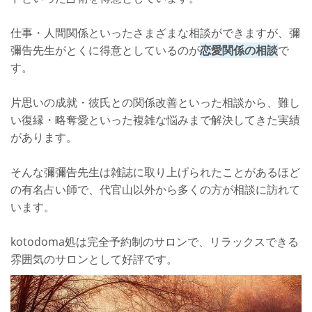
仕事・人間関係といったさまざまな相談ができますが、彌
彌告先生がとくに得意としているのが
恋愛関係の相談
で
す。
片思いの成就・彼氏との関係改善といった相談から、難し
い復縁・略奪愛といった複雑な悩みまで解決してきた実績
があります。
そんな彌彌告先生は雑誌に取り上げられたことがあるほど
の有名占い師で、代官山以外から多くの方が相談に訪れて
います。
kotodoma処は完全予約制のサロンで、リラックスできる
雰囲気のサロンとして好評です。