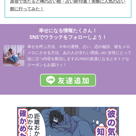
原宿で当たると噂の占い館・占い師10選！実際に人気の占い
館に行ってみた！
幸せになる情報たくさん！
SNSでウラッテをフォローしよう！
幸せを呼ぶ方法、今年の運勢、占い、恋の秘訣、彼をメロ
メロにさせる方法、あの人が冷たい理由…etc 女性にとって
役に立つ内容を配信します♪LINEの友達になるとオトクな
クーポンもお届けっ！