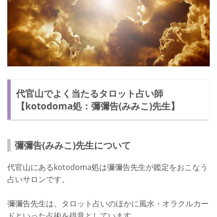
代官山でよく当たるタロット占い師
【kotodoma処：彌彌告(みみこ)先生】
彌彌告(みみこ)先生について
代官山にあるkotodoma処は彌彌告先生が鑑定をおこなう
占いサロンです。
彌彌告先生は、タロット占いのほかに風水・オラクルカー
ドといった占術を得意としています。