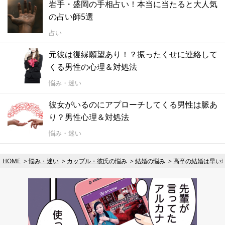
岩手・盛岡の手相占い！本当に当たると大人気
の占い師5選
占い
元彼は復縁願望あり！？振ったくせに連絡して
くる男性の心理＆対処法
悩み・迷い
彼女がいるのにアプローチしてくる男性は脈あ
り？男性心理＆対処法
悩み・迷い
HOME
悩み・迷い
カップル・彼氏の悩み
結婚の悩み
高卒の結婚は早い