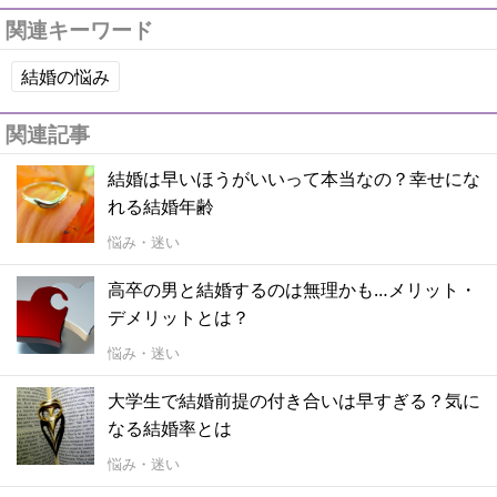
関連キーワード
結婚の悩み
関連記事
結婚は早いほうがいいって本当なの？幸せにな
れる結婚年齢
悩み・迷い
高卒の男と結婚するのは無理かも…メリット・
デメリットとは？
悩み・迷い
大学生で結婚前提の付き合いは早すぎる？気に
なる結婚率とは
悩み・迷い