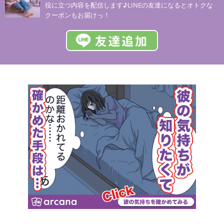
役に立つ内容を配信します♪LINEの友達になるとオトクな
クーポンもお届けっ！