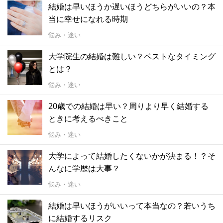
結婚は早いほうか遅いほうどちらがいいの？本
当に幸せになれる時期
悩み・迷い
大学院生の結婚は難しい？ベストなタイミング
とは？
悩み・迷い
20歳での結婚は早い？周りより早く結婚する
ときに考えるべきこと
悩み・迷い
大学によって結婚したくないかが決まる！？そ
んなに学歴は大事？
悩み・迷い
結婚は早いほうがいいって本当なの？若いうち
に結婚するリスク