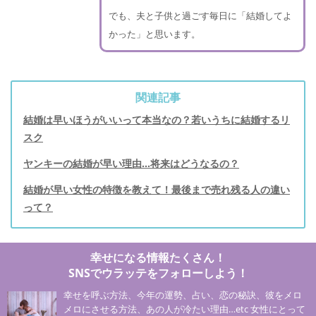
でも、夫と子供と過ごす毎日に「結婚してよ
かった」と思います。
関連記事
結婚は早いほうがいいって本当なの？若いうちに結婚するリ
スク
ヤンキーの結婚が早い理由…将来はどうなるの？
結婚が早い女性の特徴を教えて！最後まで売れ残る人の違い
って？
幸せになる情報たくさん！
SNSでウラッテをフォローしよう！
幸せを呼ぶ方法、今年の運勢、占い、恋の秘訣、彼をメロ
メロにさせる方法、あの人が冷たい理由…etc 女性にとって