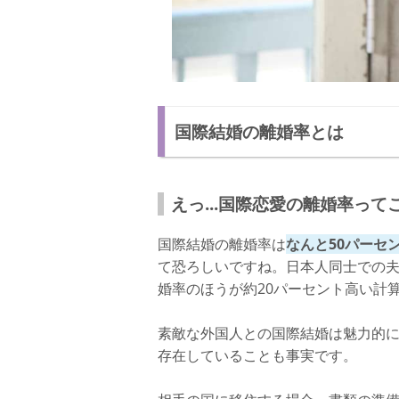
国際結婚の離婚率とは
えっ...国際恋愛の離婚率っ
国際結婚の離婚率は
なんと50パーセ
て恐ろしいですね。日本人同士での夫
婚率のほうが約20パーセント高い計
素敵な外国人との国際結婚は魅力的
存在していることも事実です。