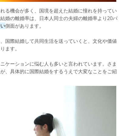
られる機会が多く、国境を超えた結婚に憧れを持ってい
結婚の離婚率は、日本人同士の夫婦の離婚率より20パ
しい
側面があります。
も、国際結婚して共同生活を送っていくと、文化や価値
あります。
ュニケーションに悩む人も多いと言われています。さま
すが、具体的に国際結婚をするうえで大変なことをご紹