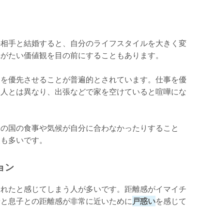
の相手と結婚すると、自分のライフスタイルを大きく変
れがたい価値観を目の前にすることもあります。
庭を優先させることが普遍的とされています。仕事を優
本人とは異なり、出張などで家を空けていると喧嘩にな
その国の食事や気候が自分に合わなかったりすること
人も多いです。
ョン
疲れたと感じてしまう人が多いです。距離感がイマイチ
母と息子との距離感が非常に近いために
戸惑い
を感じて