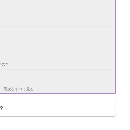
いの？
目次をすべて見る
？