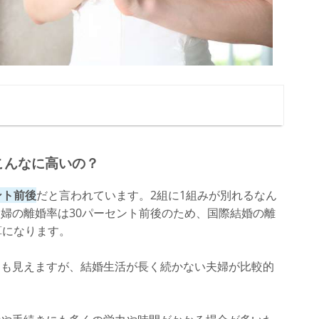
てこんなに高いの？
ント前後
だと言われています。2組に1組みが別れるなん
婦の離婚率は30パーセント前後のため、国際結婚の離
算になります。
にも見えますが、結婚生活が長く続かない夫婦が比較的