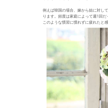
例えば韓国の場合、嫁から姑に対し
ります。頻度は家庭によって週1回だ
このような慣習に慣れずに疲れたと