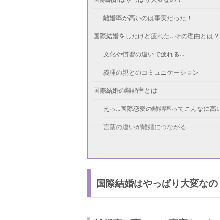
離婚率が高いのは事実だった！
国際結婚をしたけど疲れた…その理由とは？
文化や慣習の違いで疲れる...
義理の親とのコミュニケーション
国際結婚の離婚率とは
えっ...国際恋愛の離婚率ってこんなに高
言葉の違いが離婚につながる
もう疲れた…このままどうすればいい？
国際結婚は大変なことが多い！
国際結婚はやっぱり大変なの