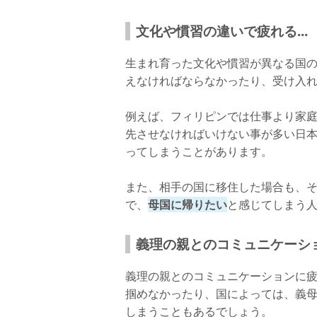
文化や慣習の違いで疲れる...
生まれ育った文化や慣習が異なる国
えなければならなかったり、受け入
例えば、フィリピンでは仕事より家
先させなければいけない事が多い日
ってしまうことがあります。
また、相手の国に移住した場合も、
で、
母国に帰りたい
と感じてしまう
義理の親とのコミュニケーシ
義理の親とのコミュニケーションに
掴めなかったり、国によっては、義
しまうこともあるでしょう。