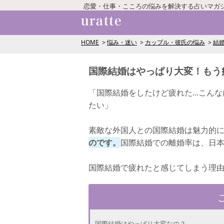
恋愛・仕事・こころの悩みを解決する占いマガ
HOME
悩み・迷い
カップル・彼氏の悩み
結
国際結婚はやっぱり大変！もう
「国際結婚をしたけど疲れた...こん
たい」
素敵な外国人との国際結婚は魅力的
のです。
国際結婚での離婚率は、日
国際結婚で疲れたと感じてしまう理
国際結婚はやっぱり大変なの？