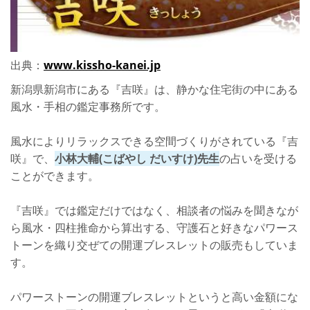
出典：
www.kissho-kanei.jp
新潟県新潟市にある『吉咲』は、静かな住宅街の中にある
風水・手相の鑑定事務所です。
風水によりリラックスできる空間づくりがされている『吉
咲』で、
小林大輔(こばやし だいすけ)先生
の占いを受ける
ことができます。
『吉咲』では鑑定だけではなく、相談者の悩みを聞きなが
ら風水・四柱推命から算出する、守護石と好きなパワース
トーンを織り交ぜての開運ブレスレットの販売もしていま
す。
パワーストーンの開運ブレスレットというと高い金額にな