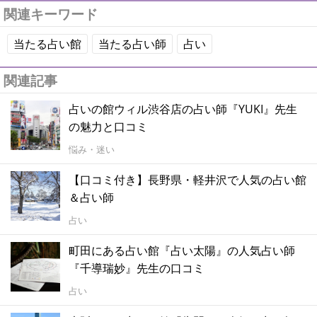
関連キーワード
当たる占い館
当たる占い師
占い
関連記事
占いの館ウィル渋谷店の占い師『YUKI』先生
の魅力と口コミ
悩み・迷い
【口コミ付き】長野県・軽井沢で人気の占い館
＆占い師
占い
町田にある占い館『占い太陽』の人気占い師
『千導瑞妙』先生の口コミ
占い