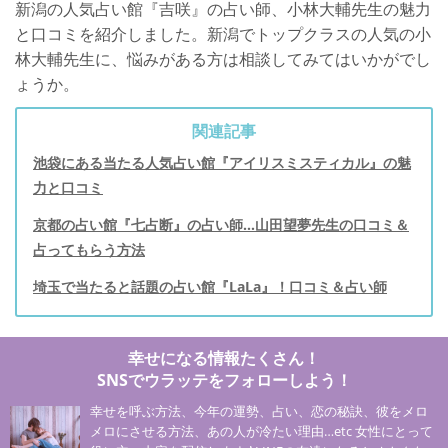
新潟の人気占い館『吉咲』の占い師、小林大輔先生の魅力
と口コミを紹介しました。新潟でトップクラスの人気の小
林大輔先生に、悩みがある方は相談してみてはいかがでし
ょうか。
関連記事
池袋にある当たる人気占い館『アイリスミスティカル』の魅
力と口コミ
京都の占い館『七占断』の占い師…山田望夢先生の口コミ＆
占ってもらう方法
埼玉で当たると話題の占い館『LaLa』！口コミ＆占い師
幸せになる情報たくさん！
SNSでウラッテをフォローしよう！
幸せを呼ぶ方法、今年の運勢、占い、恋の秘訣、彼をメロ
メロにさせる方法、あの人が冷たい理由…etc 女性にとって