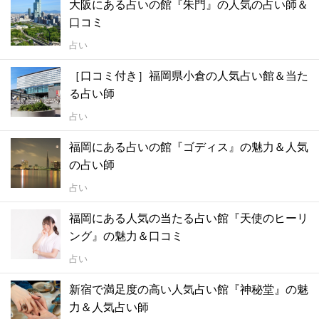
大阪にある占いの館『朱門』の人気の占い師＆
口コミ
占い
［口コミ付き］福岡県小倉の人気占い館＆当た
る占い師
占い
福岡にある占いの館『ゴディス』の魅力＆人気
の占い師
占い
福岡にある人気の当たる占い館『天使のヒーリ
ング』の魅力＆口コミ
占い
新宿で満足度の高い人気占い館『神秘堂』の魅
力＆人気占い師