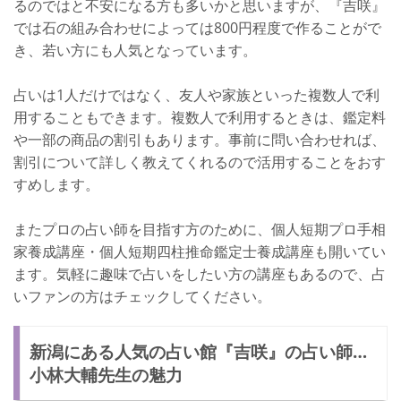
るのではと不安になる方も多いかと思いますが、『吉咲』
では石の組み合わせによっては800円程度で作ることがで
き、若い方にも人気となっています。
占いは1人だけではなく、友人や家族といった複数人で利
用することもできます。複数人で利用するときは、鑑定料
や一部の商品の割引もあります。事前に問い合わせれば、
割引について詳しく教えてくれるので活用することをおす
すめします。
またプロの占い師を目指す方のために、個人短期プロ手相
家養成講座・個人短期四柱推命鑑定士養成講座も開いてい
ます。気軽に趣味で占いをしたい方の講座もあるので、占
いファンの方はチェックしてください。
新潟にある人気の占い館『吉咲』の占い師…
小林大輔先生の魅力