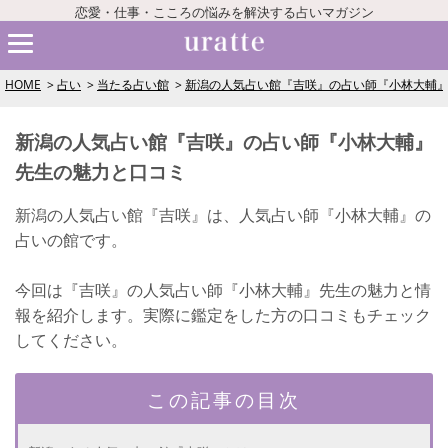
恋愛・仕事・こころの悩みを解決する占いマガジン
HOME
占い
当たる占い館
新潟の人気占い館『吉咲』の占い師『小林大輔
新潟の人気占い館『吉咲』の占い師『小林大輔』
先生の魅力と口コミ
新潟の人気占い館『吉咲』は、人気占い師『小林大輔』の
占いの館です。
今回は『吉咲』の人気占い師『小林大輔』先生の魅力と情
報を紹介します。実際に鑑定をした方の口コミもチェック
してください。
この記事の目次