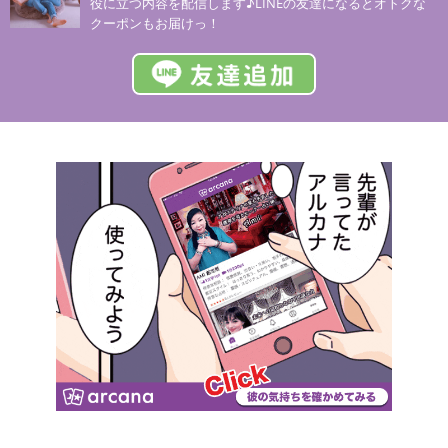
役に立つ内容を配信します♪LINEの友達になるとオトクな
クーポンもお届けっ！