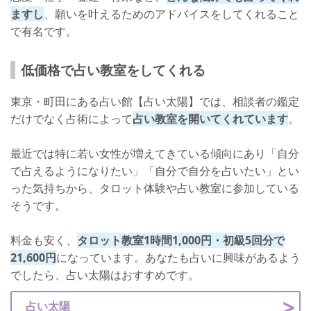
ますし
、願いを叶えるためのアドバイスをしてくれること
で有名です。
低価格で占い教室をしてくれる
東京・町田にある占い館【占い太陽】では、相談者の鑑定
だけでなく占術によって
占い教室を開いてくれています
。
最近では特に若い女性が増えてきている傾向にあり「自分
で占えるようになりたい」「自分で自分を占いたい」とい
った気持ちから、タロット体験や占い教室に参加している
そうです。
料金も安く、
タロット教室1時間1,000円・初級5回分で
21,600円
になっています。あなたも占いに興味があるよう
でしたら、占い太陽はおすすめです。
占い太陽