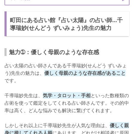
町田にある占い館『占い太陽』の占い師…千
導瑞妙(せんどう ずいみょう)先生の魅力
魅力➀：優しく母親のような存在感
占い太陽の占い師さんである千導瑞妙(せんどう ずいみょ
う)先生の魅力は、
優しく母親のような存在感があること
です。
千導瑞妙先生は、
気学・タロット・手相
といった数種類の
占術を使って鑑定をしてくれる占い師さんです。その的中
率は高く、どんな悩みでも解決に繋げてくれます。
しかしそれ以上に千導瑞妙先生が人気な理由は、
優しく親
身に接してくれる人柄
にあります。どれだけ相談者に原因