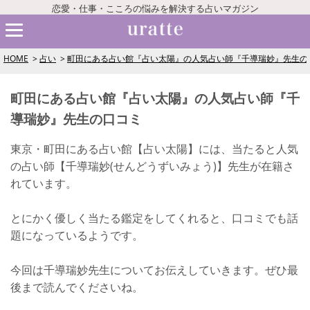
恋愛・仕事・こころの悩みを解決する占いマガジン
HOME
占い
町田にある占い館『占い太陽』の人気占い師『千導瑞妙』先生の
町田にある占い館『占い太陽』の人気占い師『千
導瑞妙』先生の口コミ
東京・町田にある占い館【占い太陽】には、当たると人気
の占い師【千導瑞妙(せんどうずいみょう)】先生が在籍さ
れています。
とにかく優しく当たる鑑定をしてくれると、口コミでも話
題になっているようです。
今回は千導瑞妙先生についてお伝えしていきます。ぜひ最
後まで読んでくださいね。