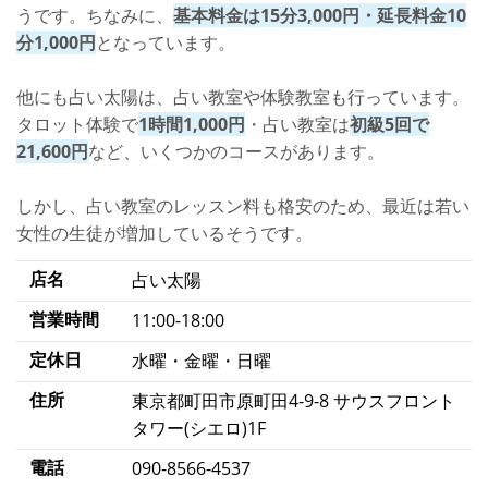
うです。ちなみに、
基本料金は15分3,000円・延長料金10
分1,000円
となっています。
他にも占い太陽は、占い教室や体験教室も行っています。
タロット体験で
1時間1,000円
・占い教室は
初級5回で
21,600円
など、いくつかのコースがあります。
しかし、占い教室のレッスン料も格安のため、最近は若い
女性の生徒が増加しているそうです。
店名
占い太陽
営業時間
11:00-18:00
定休日
水曜・金曜・日曜
住所
東京都町田市原町田4-9-8 サウスフロント
タワー(シエロ)1F
電話
090-8566-4537