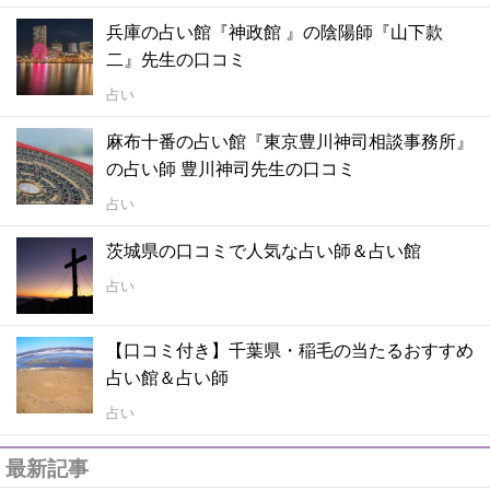
兵庫の占い館『神政館 』の陰陽師『山下款
二』先生の口コミ
占い
麻布十番の占い館『東京豊川神司相談事務所』
の占い師 豊川神司先生の口コミ
占い
茨城県の口コミで人気な占い師＆占い館
占い
【口コミ付き】千葉県・稲毛の当たるおすすめ
占い館＆占い師
占い
最新記事