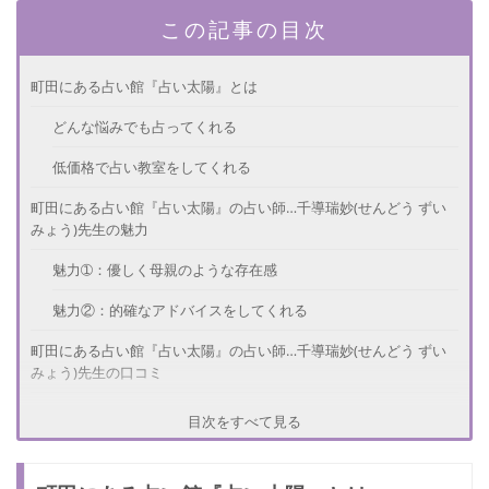
この記事の目次
町田にある占い館『占い太陽』とは
どんな悩みでも占ってくれる
低価格で占い教室をしてくれる
町田にある占い館『占い太陽』の占い師…千導瑞妙(せんどう ずい
みょう)先生の魅力
魅力➀：優しく母親のような存在感
魅力②：的確なアドバイスをしてくれる
町田にある占い館『占い太陽』の占い師…千導瑞妙(せんどう ずい
みょう)先生の口コミ
町田にある占い館『占い太陽』の情報
目次をすべて見る
鑑定料金