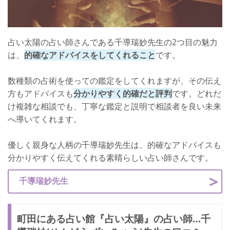
占い太陽の占い師さんである千導瑞妙先生の2つ目の魅力
は、
的確なアドバイスをしてくれること
です。
数種類の占術を使っての鑑定をしてくれますが、その伝え
方もアドバイスも
分かりやすく的確だと評判
です。どれだ
け複雑な相談でも、丁寧な鑑定と説明で相談者を良い未来
へ導いてくれます。
優しく親身な人柄の千導瑞妙先生は、的確なアドバイスも
分かりやすく伝えてくれる素晴らしい占い師さんです。
千導瑞妙先生
町田にある占い館『占い太陽』の占い師…千