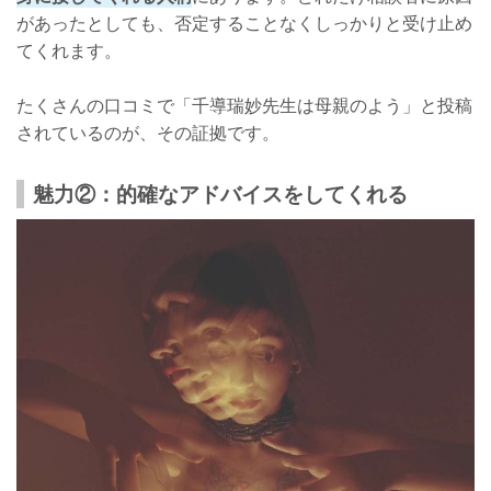
があったとしても、否定することなくしっかりと受け止め
てくれます。
たくさんの口コミで「千導瑞妙先生は母親のよう」と投稿
されているのが、その証拠です。
魅力②：的確なアドバイスをしてくれる