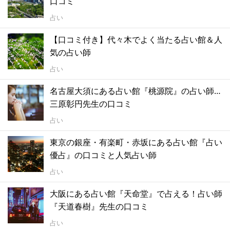
口コミ
占い
【口コミ付き】代々木でよく当たる占い館＆人
気の占い師
占い
名古屋大須にある占い館『桃源院』の占い師…
三原彰円先生の口コミ
占い
東京の銀座・有楽町・赤坂にある占い館『占い
優占』の口コミと人気占い師
占い
大阪にある占い館『天命堂』で占える！占い師
『天道春樹』先生の口コミ
占い