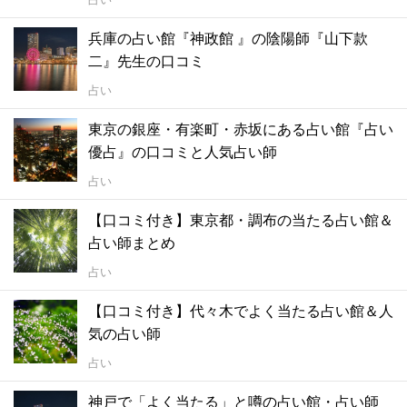
兵庫の占い館『神政館 』の陰陽師『山下款
二』先生の口コミ
占い
東京の銀座・有楽町・赤坂にある占い館『占い
優占』の口コミと人気占い師
占い
【口コミ付き】東京都・調布の当たる占い館＆
占い師まとめ
占い
【口コミ付き】代々木でよく当たる占い館＆人
気の占い師
占い
神戸で「よく当たる」と噂の占い館・占い師