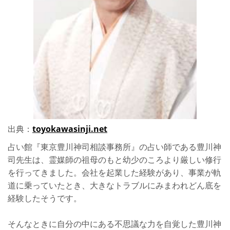
出典：
toyokawasinji.net
占い館『東京豊川神司相談事務所』の占い師である豊川神
司先生は、霊媒師の祖母のもと幼少のころより厳しい修行
を行ってきました。会社を起業した経験があり、事業が軌
道に乗っていたとき、大きなトラブルにみまわれどん底を
経験したそうです。
そんなときに自分の中にある不思議な力を自覚した豊川神