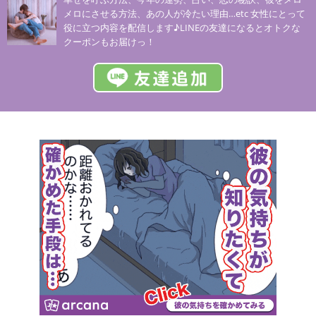
メロにさせる方法、あの人が冷たい理由…etc 女性にとって
役に立つ内容を配信します♪LINEの友達になるとオトクな
クーポンもお届けっ！