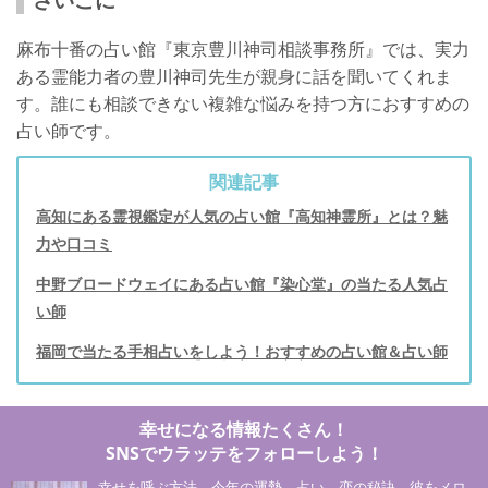
麻布十番の占い館『東京豊川神司相談事務所』では、実力
ある霊能力者の豊川神司先生が親身に話を聞いてくれま
す。誰にも相談できない複雑な悩みを持つ方におすすめの
占い師です。
関連記事
高知にある霊視鑑定が人気の占い館『高知神霊所』とは？魅
力や口コミ
中野ブロードウェイにある占い館『染心堂』の当たる人気占
い師
福岡で当たる手相占いをしよう！おすすめの占い館＆占い師
幸せになる情報たくさん！
SNSでウラッテをフォローしよう！
幸せを呼ぶ方法、今年の運勢、占い、恋の秘訣、彼をメロ