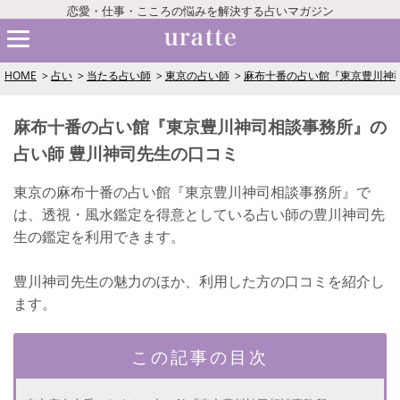
恋愛・仕事・こころの悩みを解決する占いマガジン
HOME
占い
当たる占い師
東京の占い師
麻布十番の占い館『東京豊川神
麻布十番の占い館『東京豊川神司相談事務所』の
占い師 豊川神司先生の口コミ
東京の麻布十番の占い館『東京豊川神司相談事務所』で
は、透視・風水鑑定を得意としている占い師の豊川神司先
生の鑑定を利用できます。
豊川神司先生の魅力のほか、利用した方の口コミを紹介し
ます。
この記事の目次