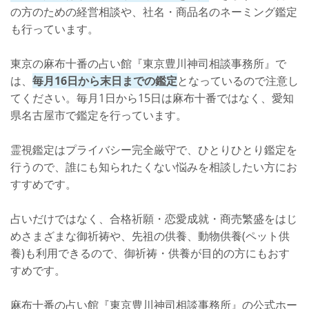
の方のための経営相談や、社名・商品名のネーミング鑑定
も行っています。
東京の麻布十番の占い館『東京豊川神司相談事務所』で
は、
毎月16日から末日までの鑑定
となっているので注意し
てください。毎月1日から15日は麻布十番ではなく、愛知
県名古屋市で鑑定を行っています。
霊視鑑定はプライバシー完全厳守で、ひとりひとり鑑定を
行うので、誰にも知られたくない悩みを相談したい方にお
すすめです。
占いだけではなく、合格祈願・恋愛成就・商売繁盛をはじ
めさまざまな御祈祷や、先祖の供養、動物供養(ペット供
養)も利用できるので、御祈祷・供養が目的の方にもおす
すめです。
麻布十番の占い館『東京豊川神司相談事務所』の公式ホー