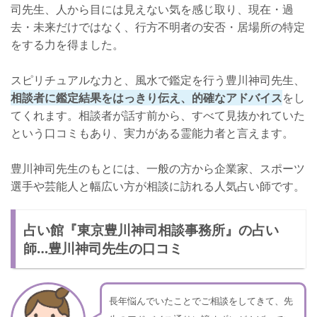
司先生、人から目には見えない気を感じ取り、現在・過
去・未来だけではなく、行方不明者の安否・居場所の特定
をする力を得ました。
スピリチュアルな力と、風水で鑑定を行う豊川神司先生、
相談者に鑑定結果をはっきり伝え、的確なアドバイス
をし
てくれます。相談者が話す前から、すべて見抜かれていた
という口コミもあり、実力がある霊能力者と言えます。
豊川神司先生のもとには、一般の方から企業家、スポーツ
選手や芸能人と幅広い方が相談に訪れる人気占い師です。
占い館『東京豊川神司相談事務所』の占い
師…豊川神司先生の口コミ
長年悩んでいたことでご相談をしてきて、先