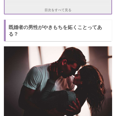
プライドが高い
目次をすべて見る
自分に自信がない
既婚者の男性がやきもちを妬くことってあ
既婚者男性が独身女性にやきもちを焼く瞬間
る？
ほかの男性と話しているとき
彼女から男性の話が出たとき
どう見分ける？既婚者が嫉妬したときの態度