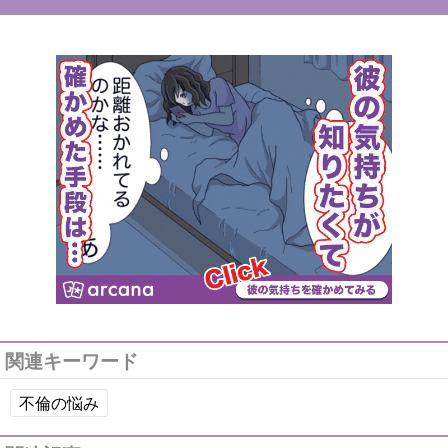
関連キーワード
不倫の悩み