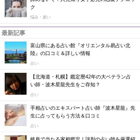
ク
悩み・迷い
最新記事
富山県にある占い館『オリエンタル易占い北
陸』の口コミ＆詳しい情報
占い
【北海道・札幌】鑑定暦42年の大ベテラン占
い師・波木星龍先生をご存知？
占い
手相占いのエキスパート占い師『波木星龍』先
生に占ってもらう方法＆口コミ
占い
岐阜で当たる家相鑑定！評判の占い師を厳選紹