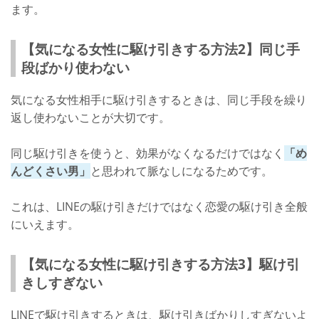
ます。
【気になる女性に駆け引きする方法2】同じ手
段ばかり使わない
気になる女性相手に駆け引きするときは、同じ手段を繰り
返し使わないことが大切です。
同じ駆け引きを使うと、効果がなくなるだけではなく
「め
んどくさい男」
と思われて脈なしになるためです。
これは、LINEの駆け引きだけではなく恋愛の駆け引き全般
にいえます。
【気になる女性に駆け引きする方法3】駆け引
きしすぎない
LINEで駆け引きするときは、駆け引きばかりしすぎないよ