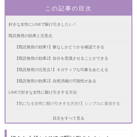
この記事の目次
好きな女性にLINEで駆け引きしたい！
既読無視の効果と注意点
【既読無視の効果1】脈なしかどうかを確認できる
【既読無視の効果2】自分を意識させることができる
【既読無視の注意点1】ネガティブな印象をあたえる
【既読無視の効果2】自然消滅の可能性がある
LINEで好きな女性に駆け引きする方法
【気になる女性に駆け引きする方法1】シンプルに返信する
【気になる女性に駆け引きする方法2】同じ手段ばかり使わない
目次をすべて見る
【気になる女性に駆け引きする方法3】駆け引きしすぎない