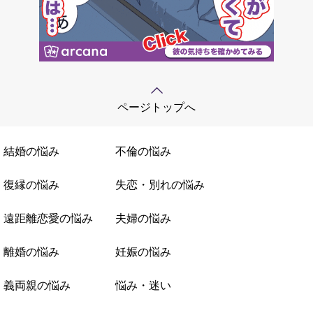
ページトップへ
結婚の悩み
不倫の悩み
復縁の悩み
失恋・別れの悩み
遠距離恋愛の悩み
夫婦の悩み
離婚の悩み
妊娠の悩み
義両親の悩み
悩み・迷い