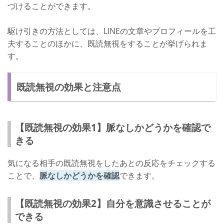
づけることができます。
駆け引きの方法としては、LINEの文章やプロフィールを工
夫することのほかに、既読無視をすることが挙げられま
す。
既読無視の効果と注意点
【既読無視の効果1】脈なしかどうかを確認で
きる
気になる相手の既読無視をしたあとの反応をチェックする
ことで、
脈なしかどうかを確認
できます。
【既読無視の効果2】自分を意識させることが
できる