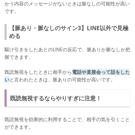
かう内容のメッセージがないときは脈なしの可能性が高い
です。
【脈あり・脈なしのサイン3】LINE以外で見極
める
駆け引きをしたあとのLINEの反応で、脈ありか脈なしか把
握できます。
既読無視をしたときに相手から
電話や直接会って話をした
い
と言われたときは、脈ありの可能性が高いです。
既読無視するならやりすぎに注意！
既読無視を効果的に利用することで、相手の気を引くこと
ができます。