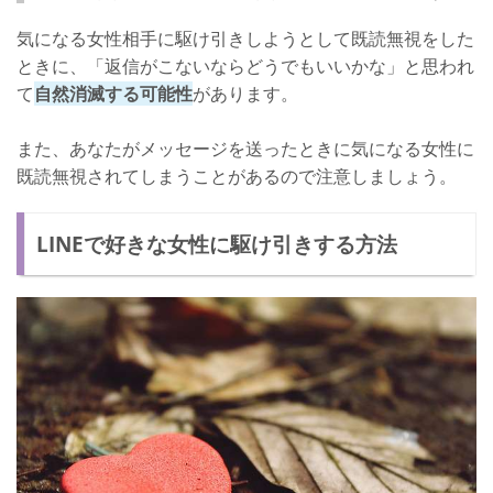
気になる女性相手に駆け引きしようとして既読無視をした
ときに、「返信がこないならどうでもいいかな」と思われ
て
自然消滅する可能性
があります。
また、あなたがメッセージを送ったときに気になる女性に
既読無視されてしまうことがあるので注意しましょう。
LINEで好きな女性に駆け引きする方法