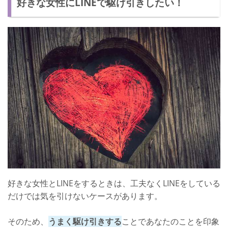
好きな女性にLINEで駆け引きしたい！
駆け引きでわかる脈あり・脈なしサイン
【脈あり・脈なしのサイン1】返信の速度
【脈あり・脈なしのサイン2】返信の内容
【脈あり・脈なしのサイン3】LINE以外で見極める
既読無視するならやりすぎに注意！
好きな女性とLINEをするときは、工夫なくLINEをしている
だけでは気を引けないケースがあります。
そのため、
うまく駆け引きする
ことであなたのことを印象