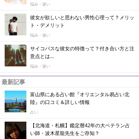
悩み・迷い
彼女が欲しいと思わない男性心理って？メリッ
ト・デメリット
悩み・迷い
サイコパスな彼女の特徴って？付き合い方と注
意点とは…
悩み・迷い
最新記事
富山県にある占い館『オリエンタル易占い北
陸』の口コミ＆詳しい情報
占い
【北海道・札幌】鑑定暦42年の大ベテラン占
い師・波木星龍先生をご存知？