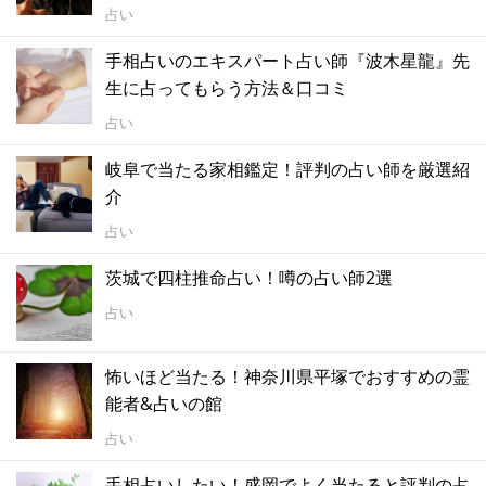
占い
手相占いのエキスパート占い師『波木星龍』先
生に占ってもらう方法＆口コミ
占い
岐阜で当たる家相鑑定！評判の占い師を厳選紹
介
占い
茨城で四柱推命占い！噂の占い師2選
占い
怖いほど当たる！神奈川県平塚でおすすめの霊
能者&占いの館
占い
手相占いしたい！盛岡でよく当たると評判の占