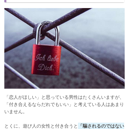
【騙されない方法2】冷静に判断する
【騙されない方法3】ほかの人への態度をチェックする
遊び人の女性に騙される人は多い！
「恋人がほしい」と思っている男性はたくさんいますが、
「付き合えるならだれでもいい」と考えている人はあまり
いません。
とくに、遊び人の女性と付き合うと
「騙されるのではない