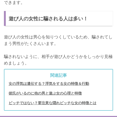
できます。
遊び人の女性に騙される人は多い！
遊び人の女性は男心を知りつくしているため、騙されてし
まう男性がたくさんいます。
騙されないように、相手が遊び人かどうかをしっかり見極
めましょう。
関連記事
女の浮気は遺伝する？浮気をする女の特徴＆行動
彼氏がいるのに他の男と遊ぶ女の心理と特徴
ビッチではない？要注意な隠れビッチな女の特徴とは