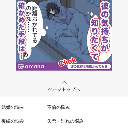
ページトップへ
結婚の悩み
不倫の悩み
復縁の悩み
失恋・別れの悩み