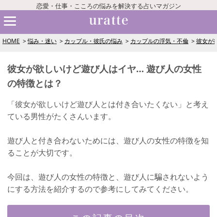
恋愛・仕事・こころの悩みを解決する占いマガジン
HOME
悩み・迷い
カップル・彼氏の悩み
カップルの浮気・不倫
彼女が
彼女が欲しいけど遊び人はイヤ… 遊び人の女性
の特徴とは？
「彼女が欲しいけど遊び人とは付き合いたくない」と考え
ている男性がたくさんいます。
遊び人と付き合わないためには、遊び人の女性の特徴を知
ることが大切です。
今回は、遊び人の女性の特徴と、遊び人に騙されないよう
にする方法を紹介するので参考にしてみてください。