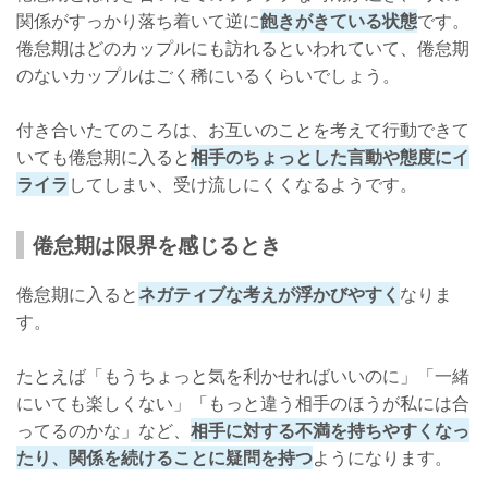
関係がすっかり落ち着いて逆に
飽きがきている状態
です。
倦怠期はどのカップルにも訪れるといわれていて、倦怠期
のないカップルはごく稀にいるくらいでしょう。
付き合いたてのころは、お互いのことを考えて行動できて
いても倦怠期に入ると
相手のちょっとした言動や態度にイ
ライラ
してしまい、受け流しにくくなるようです。
倦怠期は限界を感じるとき
倦怠期に入ると
ネガティブな考えが浮かびやすく
なりま
す。
たとえば「もうちょっと気を利かせればいいのに」「一緒
にいても楽しくない」「もっと違う相手のほうが私には合
ってるのかな」など、
相手に対する不満を持ちやすくなっ
たり、関係を続けることに疑問を持つ
ようになります。