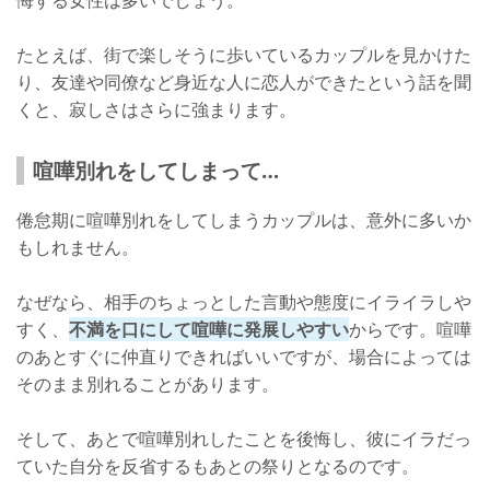
悔する女性は多いでしょう。
たとえば、街で楽しそうに歩いているカップルを見かけた
り、友達や同僚など身近な人に恋人ができたという話を聞
くと、寂しさはさらに強まります。
喧嘩別れをしてしまって…
倦怠期に喧嘩別れをしてしまうカップルは、意外に多いか
もしれません。
なぜなら、相手のちょっとした言動や態度にイライラしや
すく、
不満を口にして喧嘩に発展しやすい
からです。喧嘩
のあとすぐに仲直りできればいいですが、場合によっては
そのまま別れることがあります。
そして、あとで喧嘩別れしたことを後悔し、彼にイラだっ
ていた自分を反省するもあとの祭りとなるのです。