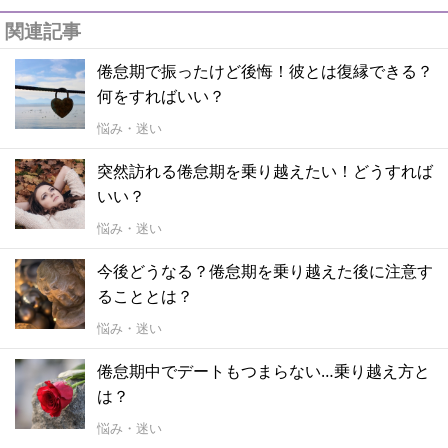
関連記事
倦怠期で振ったけど後悔！彼とは復縁できる？
何をすればいい？
悩み・迷い
突然訪れる倦怠期を乗り越えたい！どうすれば
いい？
悩み・迷い
今後どうなる？倦怠期を乗り越えた後に注意す
ることとは？
悩み・迷い
倦怠期中でデートもつまらない…乗り越え方と
は？
悩み・迷い