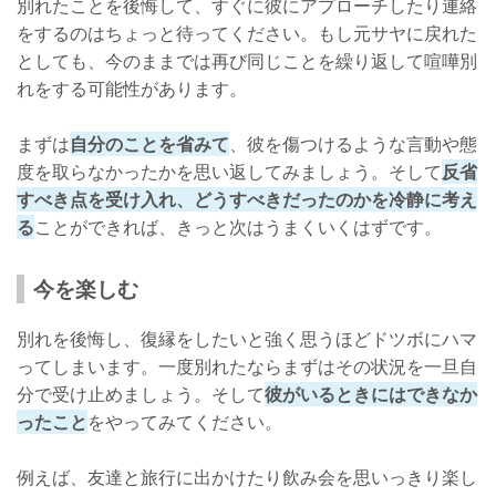
別れたことを後悔して、すぐに彼にアプローチしたり連絡
をするのはちょっと待ってください。もし元サヤに戻れた
としても、今のままでは再び同じことを繰り返して喧嘩別
れをする可能性があります。
まずは
自分のことを省みて
、彼を傷つけるような言動や態
度を取らなかったかを思い返してみましょう。そして
反省
すべき点を受け入れ、どうすべきだったのかを冷静に考え
る
ことができれば、きっと次はうまくいくはずです。
今を楽しむ
別れを後悔し、復縁をしたいと強く思うほどドツボにハマ
ってしまいます。一度別れたならまずはその状況を一旦自
分で受け止めましょう。そして
彼がいるときにはできなか
ったこと
をやってみてください。
例えば、友達と旅行に出かけたり飲み会を思いっきり楽し