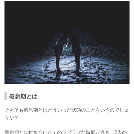
不満を書き出してみる
彼のいいところを思い出す
別れた後のことを考える
すぐに別れを決めるのはよくない！
倦怠期とは
そもそも倦怠期とはどういった状態のことをいうのでしょ
うか？
倦怠期とは付き合いたてのラブラブな時期が過ぎ、2人の