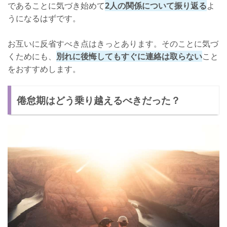
であることに気づき始めて
2人の関係について振り返る
よ
うになるはずです。
お互いに反省すべき点はきっとあります。そのことに気づ
くためにも、
別れに後悔してもすぐに連絡は取らない
こと
をおすすめします。
倦怠期はどう乗り越えるべきだった？