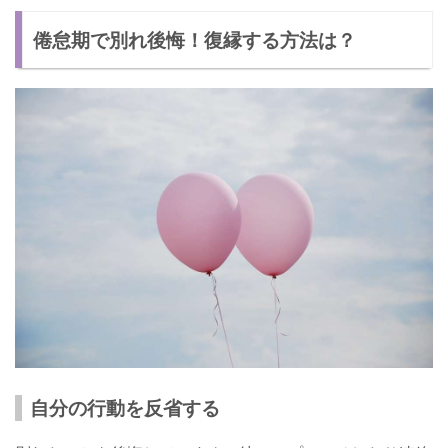
倦怠期で別れ後悔！復縁する方法は？
自分の行動を反省する