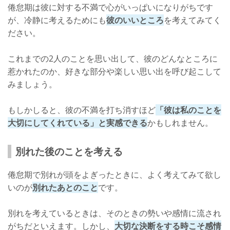
倦怠期は彼に対する不満で心がいっぱいになりがちです
が、冷静に考えるためにも
彼のいいところ
を考えてみてく
ださい。
これまでの2人のことを思い出して、彼のどんなところに
惹かれたのか、好きな部分や楽しい思い出を呼び起こして
みましょう。
もしかしると、彼の不満を打ち消すほど
「彼は私のことを
大切にしてくれている」と実感できる
かもしれません。
別れた後のことを考える
倦怠期で別れが頭をよぎったときに、よく考えてみて欲し
いのが
別れたあとのこと
です。
別れを考えているときは、そのときの勢いや感情に流され
がちだといえます。しかし、
大切な決断をする時こそ感情