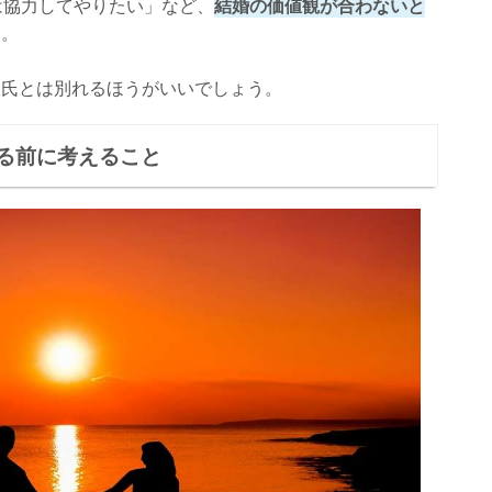
は協力してやりたい」など、
結婚の価値観が合わないと
す。
彼氏とは別れるほうがいいでしょう。
る前に考えること