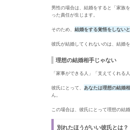
自分の幸せを1番に考える
男性の場合は、結婚をすると「家族
彼氏の悪いところを思い出す
った責任が生じます。
見切りをつけないとずるずると引きずるこ
そのため、
結婚をする覚悟をしない
彼氏が結婚してくれないのは、結婚
理想の結婚相手じゃない
「家事ができる人」「支えてくれる
彼氏にとって、
あなたは理想の結婚
ん。
この場合は、彼氏にとって理想の結
別れたほうがいい彼氏とは？