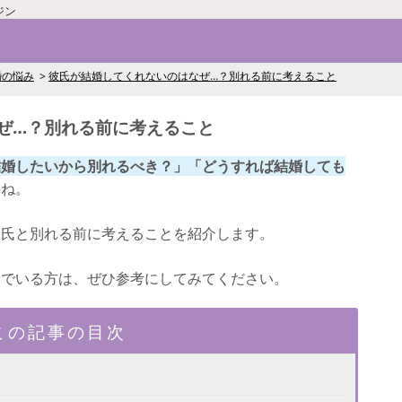
ジン
婚の悩み
彼氏が結婚してくれないのはなぜ…？別れる前に考えること
ぜ…？別れる前に考えること
結婚したいから別れるべき？」「どうすれば結婚しても
よね。
彼氏と別れる前に考えることを紹介します。
んでいる方は、ぜひ参考にしてみてください。
この記事の目次