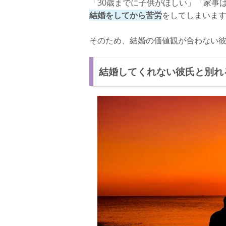
「30歳までに子供がほしい」「家事
結婚をしてから苦労
をしてしまいま
そのため、結婚の価値観が合わない
結婚してくれない彼氏と別れ