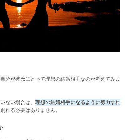
、自分が彼氏にとって理想の結婚相手なのか考えてみま
ていない場合は、
理想の結婚相手になるように努力すれ
、別れる必要はありません。
か