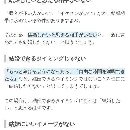
「収入が多い人がいい」「イケメンがいい」など、結婚相
手に求めている条件がありますよね。
そのため、
結婚したいと思える相手がいない
と、「親に言
われても結婚したくない」と思うでしょう。
結婚できるタイミングじゃない
「もっと稼げるようになったら」「自由な時間を満喫でき
たら」
など、結婚できるタイミングではないことを理由に
「結婚したくない」と思ってしまうでしょう。
この場合は、結婚できるタイミングになれば「結婚した
い」と思えるはずです。
結婚にいいイメージがない