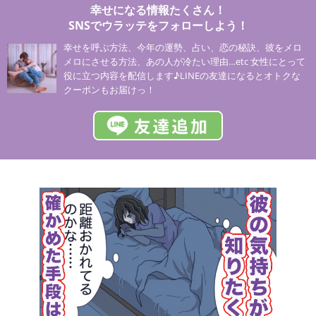
幸せになる情報たくさん！
SNSでウラッテをフォローしよう！
幸せを呼ぶ方法、今年の運勢、占い、恋の秘訣、彼をメロ
メロにさせる方法、あの人が冷たい理由…etc 女性にとって
役に立つ内容を配信します♪LINEの友達になるとオトクな
クーポンもお届けっ！