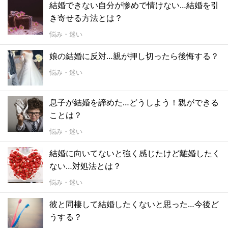
結婚できない自分が惨めで情けない…結婚を引
き寄せる方法とは？
悩み・迷い
娘の結婚に反対…親が押し切ったら後悔する？
悩み・迷い
息子が結婚を諦めた…どうしよう！親ができる
ことは？
悩み・迷い
結婚に向いてないと強く感じたけど離婚したく
ない…対処法とは？
悩み・迷い
彼と同棲して結婚したくないと思った…今後ど
うする？