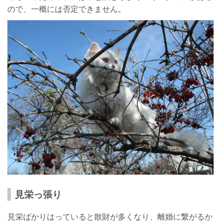
ので、一概には否定できません。
見栄っ張り
見栄ばかりはっていると散財が多くなり、離婚に繋がるか