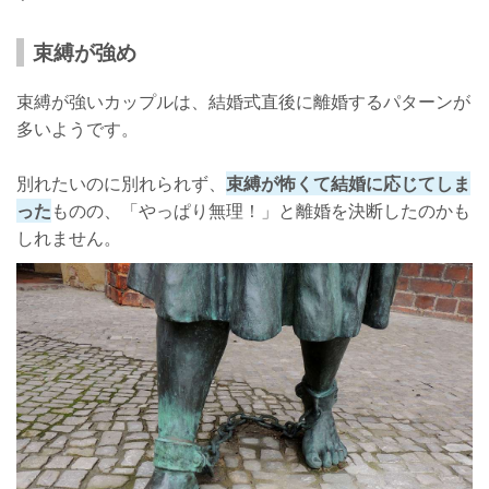
束縛が強め
束縛が強いカップルは、結婚式直後に離婚するパターンが
多いようです。
別れたいのに別れられず、
束縛が怖くて結婚に応じてしま
った
ものの、「やっぱり無理！」と離婚を決断したのかも
しれません。