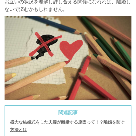
お互いの状況を理解し許し合える関係になれれば、離婚し
ないで済むかもしれません。
関連記事
盛大な結婚式をした夫婦が離婚する原因って！？離婚を防ぐ
方法とは