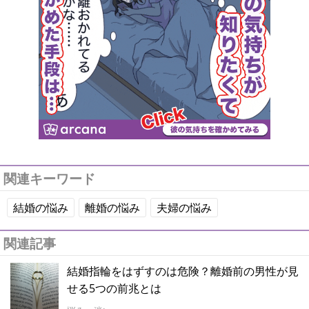
関連キーワード
結婚の悩み
離婚の悩み
夫婦の悩み
関連記事
結婚指輪をはずすのは危険？離婚前の男性が見
せる5つの前兆とは