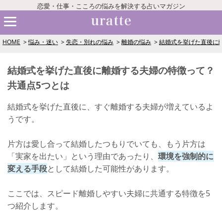
恋愛・仕事・こころの悩みを解決する占いマガジン
HOME
悩み・迷い
失恋・別れの悩み
離婚の悩み
結婚式を挙げた直後に
結婚式を挙げた直後に離婚する夫婦の特徴って？
共通点5つとは
結婚式を挙げた直後に、すぐ離婚する夫婦が増えているよ
うです。
片方は愛し合って結婚したつもりでいても、もう片方は
「実家を出たい」という理由であったり、
環境を強制的に
変える手段
として結婚した可能性があります。
ここでは、スピード離婚しやすい夫婦に共通する特徴を5
つ紹介します。