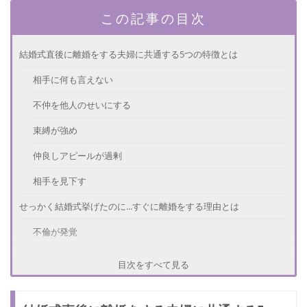
この記事の目次
結婚式直後に離婚をする夫婦に共通する5つの特徴とは
相手に何も言えない
不仲を他人のせいにする
束縛が強め
仲良しアピールが過剰
相手を見下す
せっかく結婚式挙げたのに...すぐに離婚をする理由とは
不倫が発覚
借金がバレた
目次をすべて見る
価値観の違い