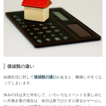
価値観の違い
結婚生活に対して
価値観の違い
があると、離婚しやすくな
ってしまいます。
休みの日は夫と外出して、いろいろなイベントを楽しみた
い共働き妻の場合は、休日は家でひたすら寝るかゲームし