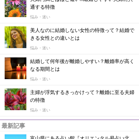
通する特徴
悩み・迷い
美人なのに結婚しない女性の特徴って？結婚で
きる女性との違いとは
悩み・迷い
結婚して何年後が離婚しやすい？離婚率が高く
なる期間とは
悩み・迷い
主婦が浮気するきっかけって？離婚に至る夫婦
の特徴
悩み・迷い
最新記事
富山県にある占い館『オリエンタル易占い北