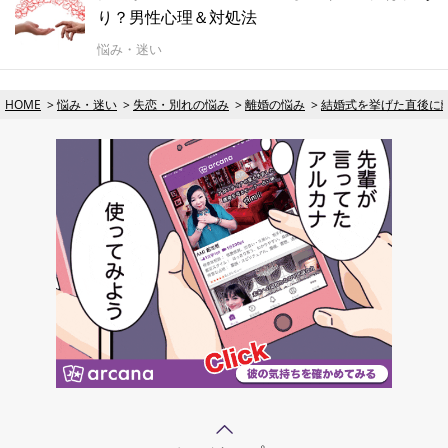
り？男性心理＆対処法
悩み・迷い
HOME
悩み・迷い
失恋・別れの悩み
離婚の悩み
結婚式を挙げた直後に