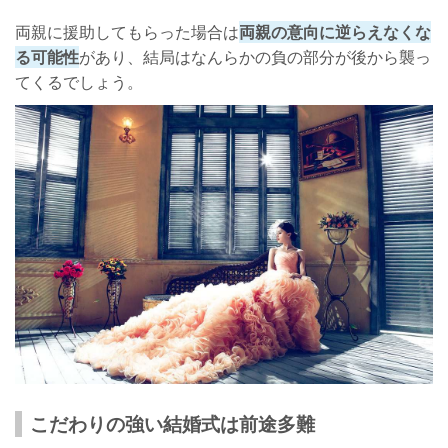
両親に援助してもらった場合は
両親の意向に逆らえなくな
る可能性
があり、結局はなんらかの負の部分が後から襲っ
てくるでしょう。
こだわりの強い結婚式は前途多難