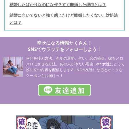
結婚したばかりなのになぜ？すぐ離婚した理由とは？
結婚に向いてないと強く感じたけど離婚したくない…対処法
とは？
幸せになる情報たくさん！
SNSでウラッテをフォローしよう！
幸せを呼ぶ方法、今年の運勢、占い、恋の秘訣、彼をメロ
メロにさせる方法、あの人が冷たい理由…etc 女性にとって
役に立つ内容を配信します♪LINEの友達になるとオトクな
クーポンもお届けっ！