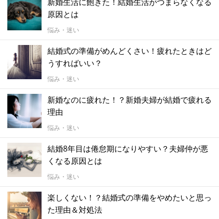
新婚生活に飽きた！結婚生活がつまらなくなる
原因とは
悩み・迷い
結婚式の準備がめんどくさい！疲れたときはど
うすればいい？
悩み・迷い
新婚なのに疲れた！？新婚夫婦が結婚で疲れる
理由
悩み・迷い
結婚8年目は倦怠期になりやすい？夫婦仲が悪
くなる原因とは
悩み・迷い
楽しくない！？結婚式の準備をやめたいと思っ
た理由＆対処法