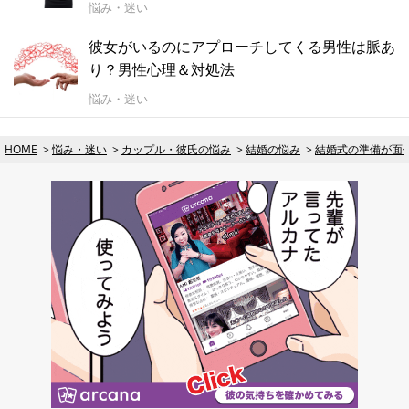
悩み・迷い
彼女がいるのにアプローチしてくる男性は脈あ
り？男性心理＆対処法
悩み・迷い
HOME
悩み・迷い
カップル・彼氏の悩み
結婚の悩み
結婚式の準備が面