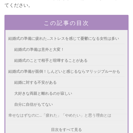
てください。
この記事の目次
結婚式の準備に疲れた...ストレスを感じて憂鬱になる女性は多い
結婚式の準備は意外と大変！
結婚式のことで相手と喧嘩することがある
結婚式の準備が面倒！しんどいと感じるならマリッジブルーかも
結婚に対する不安がある
大好きな両親と離れるのが寂しい
自分に自信がもてない
幸せなはずなのに...「疲れた」「やめたい」と思う理由とは
いいアイデアが思い浮かばない
目次をすべて見る