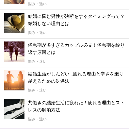
悩み・迷い
結婚に悩む男性が決断をするタイミングって？
結婚しない理由とは
悩み・迷い
倦怠期が多すぎるカップル必見！倦怠期を繰り
返す原因とは
悩み・迷い
結婚生活がしんどい...疲れる理由と辛さを乗り
越えるための対処法
悩み・迷い
共働きの結婚生活に疲れた！疲れる理由とスト
レスの解消方法
悩み・迷い