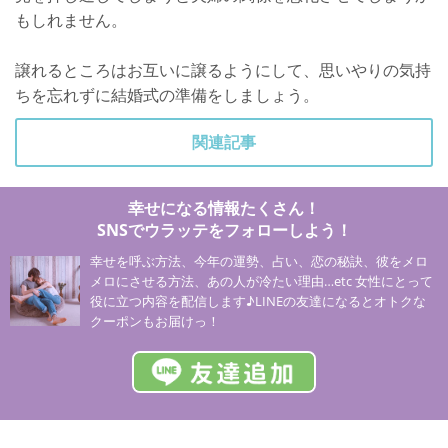
もしれません。
譲れるところはお互いに譲るようにして、思いやりの気持
ちを忘れずに結婚式の準備をしましょう。
関連記事
幸せになる情報たくさん！
SNSでウラッテをフォローしよう！
幸せを呼ぶ方法、今年の運勢、占い、恋の秘訣、彼をメロ
メロにさせる方法、あの人が冷たい理由…etc 女性にとって
役に立つ内容を配信します♪LINEの友達になるとオトクな
クーポンもお届けっ！