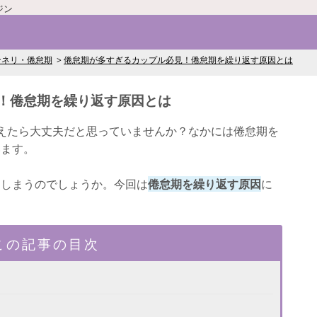
ジン
ンネリ・倦怠期
倦怠期が多すぎるカップル必見！倦怠期を繰り返す原因とは
！倦怠期を繰り返す原因とは
えたら大丈夫だと思っていませんか？なかには倦怠期を
います。
てしまうのでしょうか。今回は
倦怠期を繰り返す原因
に
この記事の目次