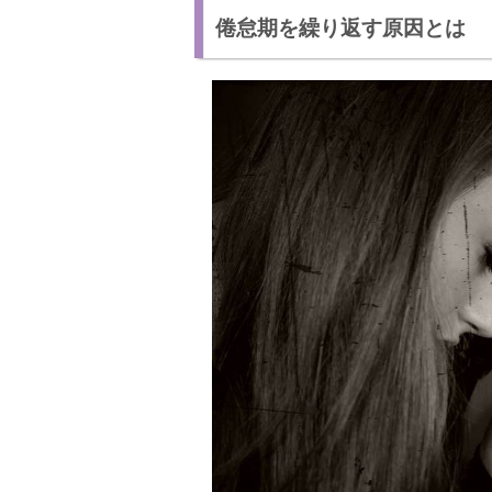
倦怠期を繰り返す原因とは