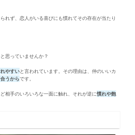
じられず、恋人がいる喜びにも慣れてその存在が当たり
のと思っていませんか？
訪れやすい
と言われています。その理由は、仲のいいカ
り合うから
です。
ほど相手のいろいろな一面に触れ、それが逆に
慣れや飽