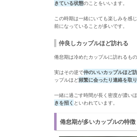
きている状態
のことをいいます。
この時期は一緒にいても楽しみを感
前になっていることが多いです。
仲良しカップルほど訪れる
倦怠期は冷めたカップルに訪れるも
実はその逆で
仲のいいカップルほど
ップルほど
頻繁に会ったり連絡を取
一緒に過ごす時間が長く密度が濃い
きを招く
といわれています。
倦怠期が多いカップルの特徴