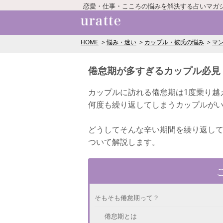
恋愛・仕事・こころの悩みを解決する占いマガ
HOME
悩み・迷い
カップル・彼氏の悩み
マ
倦怠期が多すぎるカップル必見
カップルに訪れる倦怠期は1度乗り越
何度も繰り返してしまうカップルが
どうしてそんな辛い期間を繰り返し
ついて解説します。
そもそも倦怠期って？
倦怠期とは