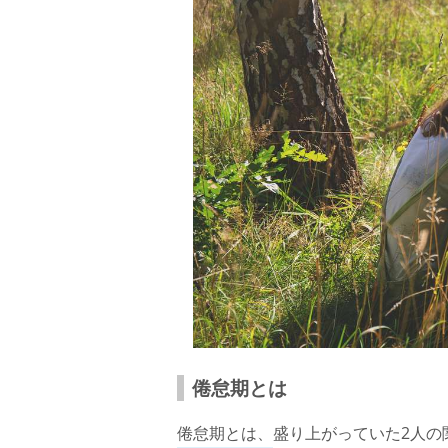
倦怠期とは
倦怠期とは、盛り上がっていた2人の