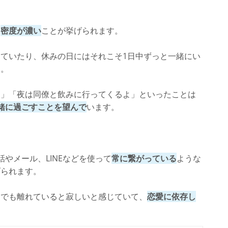
、
密度が濃い
ことが挙げられます。
ていたり、休みの日にはそれこそ1日中ずっと一緒にい
す。
ら」「夜は同僚と飲みに行ってくるよ」といったことは
緒に過ごすことを望んで
います。
やメール、LINEなどを使って
常に繋がっている
ような
げられます。
しでも離れていると寂しいと感じていて、
恋愛に依存し