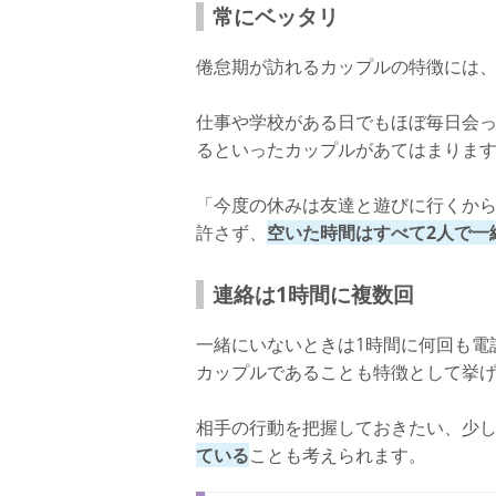
常にベッタリ
倦怠期が訪れるカップルの特徴には
仕事や学校がある日でもほぼ毎日会っ
るといったカップルがあてはまりま
「今度の休みは友達と遊びに行くか
許さず、
空いた時間はすべて2人で一
連絡は1時間に複数回
一緒にいないときは1時間に何回も電話
カップルであることも特徴として挙
相手の行動を把握しておきたい、少
ている
ことも考えられます。