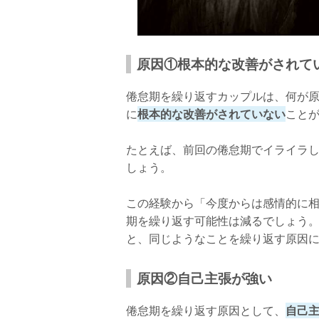
原因①根本的な改善がされて
倦怠期を繰り返すカップルは、何が
に
根本的な改善がされていない
こと
たとえば、前回の倦怠期でイライラ
しょう。
この経験から「今度からは感情的に
期を繰り返す可能性は減るでしょう
と、同じようなことを繰り返す原因
原因②自己主張が強い
倦怠期を繰り返す原因として、
自己