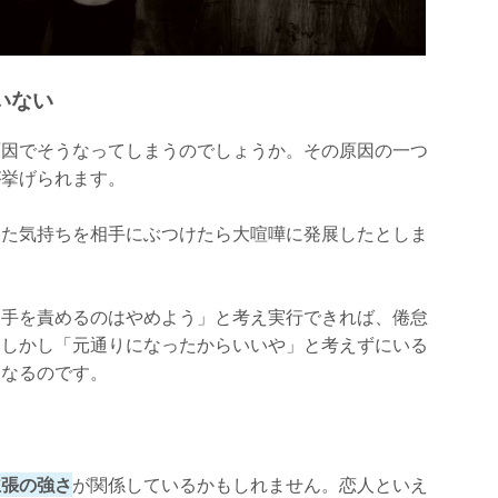
いない
原因でそうなってしまうのでしょうか。その原因の一つ
が挙げられます。
した気持ちを相手にぶつけたら大喧嘩に発展したとしま
相手を責めるのはやめよう」と考え実行できれば、倦怠
。しかし「元通りになったからいいや」と考えずにいる
になるのです。
主張の強さ
が関係しているかもしれません。恋人といえ