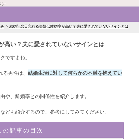
ジン
悩み
結婚記念日忘れる夫婦は離婚率が高い？夫に愛されていないサインとは
が高い？夫に愛されていないサインとは
ックですよね。
れる男性は、
結婚生活に対して何らかの不満を抱えてい
理由や、離婚率との関係性を紹介します。
兆なども紹介するので、参考にしてみてください。
この記事の目次