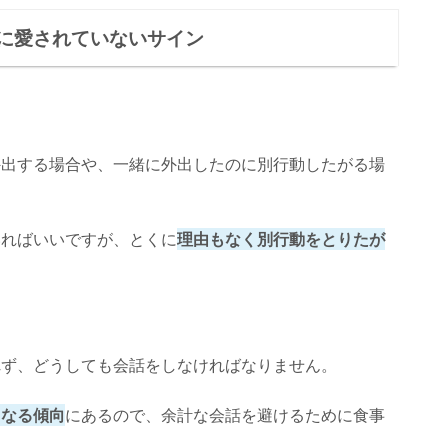
に愛されていないサイン
外出する場合や、一緒に外出したのに別行動したがる場
いればいいですが、とくに
理由もなく別行動をとりたが
れず、どうしても会話をしなければなりません。
くなる傾向
にあるので、余計な会話を避けるために食事