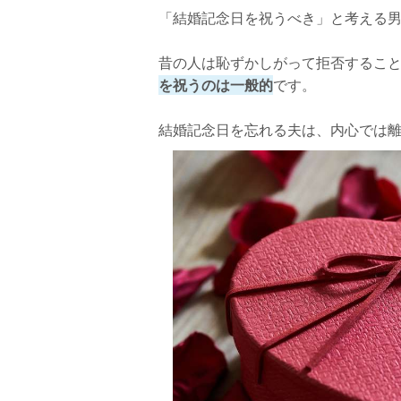
「結婚記念日を祝うべき」と考える男
相手を軽蔑する
結婚記念日と離婚の関係性は極めて深いで
昔の人は恥ずかしがって拒否するこ
を祝うのは一般的
です。
結婚記念日を忘れる夫は、内心では