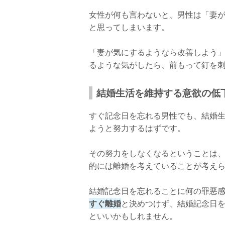
女性が何も言わないと、男性は「妻
と思ってしまいます。
「妻が気にするようなら改善しよう
るような気がしたら、前もって釘を
結婚生活を維持する意欲の低
すぐ記念日を忘れる男性でも、結婚
ようと努力するはずです。
その努力をしなくなるということは
的には離婚を考えていることが考え
結婚記念日を忘れることに何の罪悪
すぐ離婚
と決めつけず、結婚記念日
といいかもしれません。