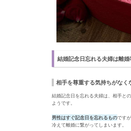
結婚記念日忘れる夫婦は離婚
相手を尊重する気持ちがなく
結婚記念日を忘れる夫婦は、相手と
ようです。
男性はすぐ記念日を忘れるもの
です
冷えて離婚に繋がってしまいます。