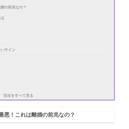
離婚の前兆なの？
とは
ないサイン
目次をすべて見る
最悪！これは離婚の前兆なの？