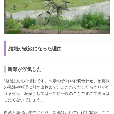
結婚が破談になった理由
新郎が浮気した
結婚は女性の憧れです。式場の予約や衣装合わせ、招待状
の発注や料理に引き出物まで、こだわりだしたらきりがあ
りません。花嫁としては一生に一度のことですので後悔は
したくないでしょう。
自然と新婦は夢中になり、新郎はおいてけぼり状態。ここ