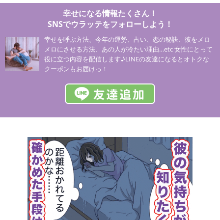
幸せになる情報たくさん！
SNSでウラッテをフォローしよう！
幸せを呼ぶ方法、今年の運勢、占い、恋の秘訣、彼をメロ
メロにさせる方法、あの人が冷たい理由…etc 女性にとって
役に立つ内容を配信します♪LINEの友達になるとオトクな
クーポンもお届けっ！