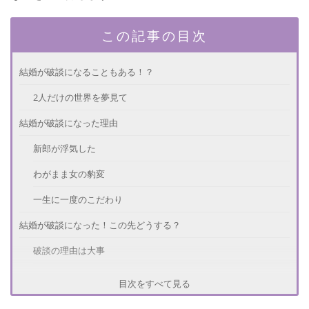
この記事の目次
結婚が破談になることもある！？
2人だけの世界を夢見て
結婚が破談になった理由
新郎が浮気した
わがまま女の豹変
一生に一度のこだわり
結婚が破談になった！この先どうする？
破談の理由は大事
慰謝料と賠償請求
目次をすべて見る
二度とこうならないために！結婚破談防止策