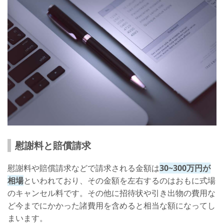
慰謝料と賠償請求
慰謝料や賠償請求などで請求される金額は
30~300万円が
相場
といわれており、その金額を左右するのはおもに式場
のキャンセル料です。その他に招待状や引き出物の費用な
ど今までにかかった諸費用を含めると相当な額になってし
まいます。