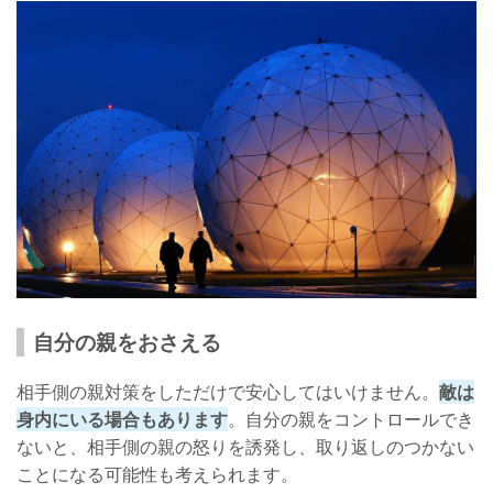
自分の親をおさえる
相手側の親対策をしただけで安心してはいけません。
敵は
身内にいる場合もあります
。自分の親をコントロールでき
ないと、相手側の親の怒りを誘発し、取り返しのつかない
ことになる可能性も考えられます。