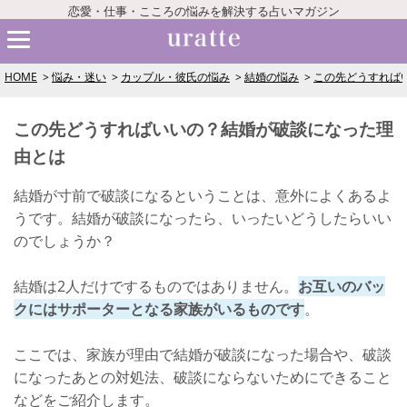
恋愛・仕事・こころの悩みを解決する占いマガジン
HOME
悩み・迷い
カップル・彼氏の悩み
結婚の悩み
この先どうすれば
この先どうすればいいの？結婚が破談になった理
由とは
結婚が寸前で破談になるということは、意外によくあるよ
うです。結婚が破談になったら、いったいどうしたらいい
のでしょうか？
結婚は2人だけでするものではありません。
お互いのバッ
クにはサポーターとなる家族がいるものです
。
ここでは、家族が理由で結婚が破談になった場合や、破談
になったあとの対処法、破談にならないためにできること
などをご紹介します。