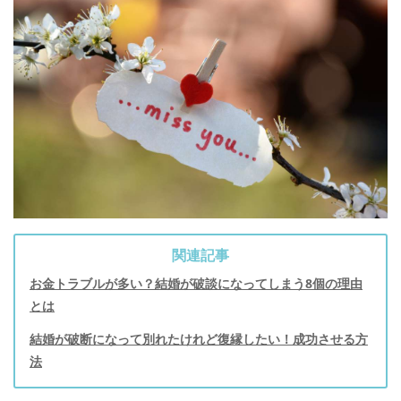
関連記事
お金トラブルが多い？結婚が破談になってしまう8個の理由
とは
結婚が破断になって別れたけれど復縁したい！成功させる方
法