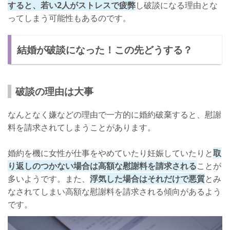
すると、若い2人がストレスで疲弊
し破談になる理由とな
ってしまう可能性もあるのです。
結婚が破談になった！この先どうする？
破談の理由は大事
なんとなく嫌などの理由で一方的に婚約破棄すると、慰謝
料を請求されてしまうことがあります。
婚約を機に女性が仕事をやめていたり妊娠していたりと
取
り返しのつかない場合は高額な慰謝料を請求される
ことが
多いようです。また、
浮気した場合はそれだけで悪質
とみ
なされてしまい高額な慰謝料を請求される傾向があるよう
です。