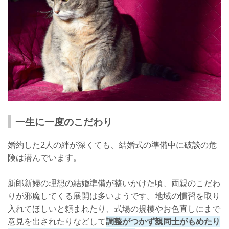
一生に一度のこだわり
婚約した2人の絆が深くても、結婚式の準備中に破談の危
険は潜んでいます。
新郎新婦の理想の結婚準備が整いかけた頃、両親のこだわ
りが邪魔してくる展開は多いようです。地域の慣習を取り
入れてほしいと頼まれたり、式場の規模やお色直しにまで
意見を出されたりなどして
調整がつかず親同士がもめたり