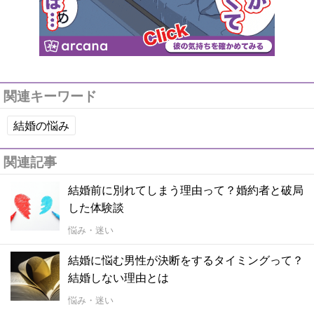
関連キーワード
結婚の悩み
関連記事
結婚前に別れてしまう理由って？婚約者と破局
した体験談
悩み・迷い
結婚に悩む男性が決断をするタイミングって？
結婚しない理由とは
悩み・迷い