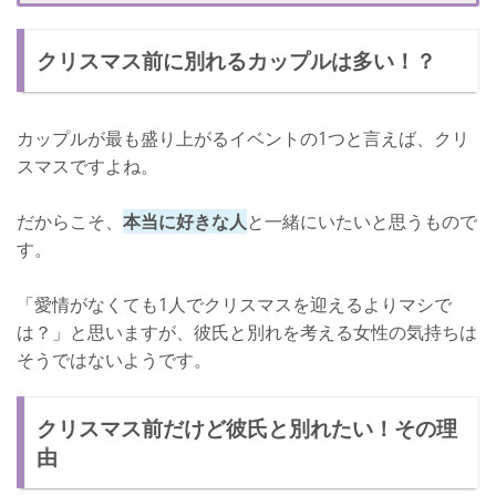
クリスマス直前は避けよう！
クリスマス前に別れるカップルは多い！？
モヤモヤしたままクリスマスを迎えたくない！
クリスマス前に終止符を打とう
カップルが最も盛り上がるイベントの1つと言えば、クリ
スマスですよね。
だからこそ、
本当に好きな人
と一緒にいたいと思うもので
す。
「愛情がなくても1人でクリスマスを迎えるよりマシで
は？」と思いますが、彼氏と別れを考える女性の気持ちは
そうではないようです。
クリスマス前だけど彼氏と別れたい！その理
由