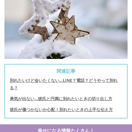
関連記事
別れたいけど会いたくない…LINE？電話？どうやって別れ
る？
勇気が出ない...彼氏と円満に別れたいときの切り出し方
彼氏が傷つかないか心配！別れたいときの上手な伝え方
幸せになる情報たくさん！