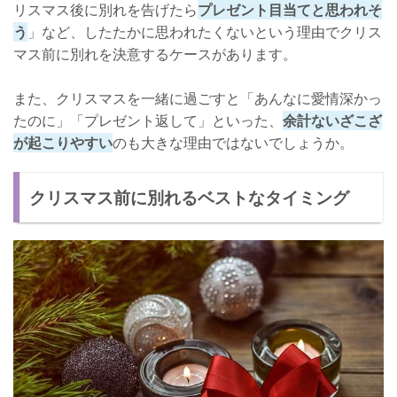
リスマス後に別れを告げたら
プレゼント目当てと思われそ
う
」など、したたかに思われたくないという理由でクリス
マス前に別れを決意するケースがあります。
また、クリスマスを一緒に過ごすと「あんなに愛情深かっ
たのに」「プレゼント返して」といった、
余計ないざこざ
が起こりやすい
のも大きな理由ではないでしょうか。
クリスマス前に別れるベストなタイミング