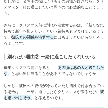
たしかに、交際中の彼氏よりもその男性が好きなら、クリ
スマスを一緒に過ごしたいと願うのは必然的なことでしょ
う。
さらに、クリスマス前に別れを決意するのは、「新たな気
持ちで新年を迎えたい」という気持ちも含まれているよう
で、
彼氏との関係を清算する
にはちょうどいい時期と考え
るようです。
別れたい理由② 一緒に過ごしたくないから
毎年クリスマス前になると、「
あの頃はあの人と過ごした
な
」と思い出に浸ることがあるのではないでしょうか。
しかし、彼氏への愛情が冷めていたり惰性で付き合ってい
る場合は、「一緒に過ごしたらクリスマスが来るたびに
彼
を思い出しそう
」と考えるのです。