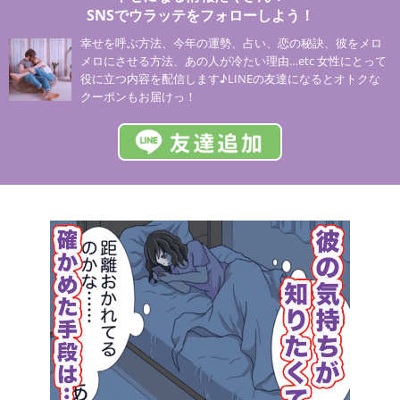
SNSでウラッテをフォローしよう！
幸せを呼ぶ方法、今年の運勢、占い、恋の秘訣、彼をメロ
メロにさせる方法、あの人が冷たい理由…etc 女性にとって
役に立つ内容を配信します♪LINEの友達になるとオトクな
クーポンもお届けっ！