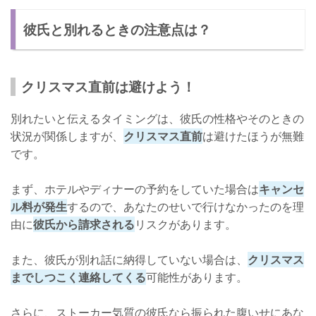
彼氏と別れるときの注意点は？
クリスマス直前は避けよう！
別れたいと伝えるタイミングは、彼氏の性格やそのときの
状況が関係しますが、
クリスマス直前
は避けたほうが無難
です。
まず、ホテルやディナーの予約をしていた場合は
キャンセ
ル料が発生
するので、あなたのせいで行けなかったのを理
由に
彼氏から請求される
リスクがあります。
また、彼氏が別れ話に納得していない場合は、
クリスマス
までしつこく連絡してくる
可能性があります。
さらに、ストーカー気質の彼氏なら振られた腹いせにあな