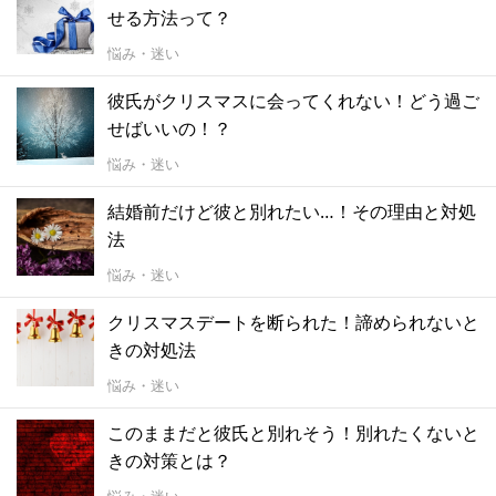
せる方法って？
悩み・迷い
彼氏がクリスマスに会ってくれない！どう過ご
せばいいの！？
悩み・迷い
結婚前だけど彼と別れたい…！その理由と対処
法
悩み・迷い
クリスマスデートを断られた！諦められないと
きの対処法
悩み・迷い
このままだと彼氏と別れそう！別れたくないと
きの対策とは？