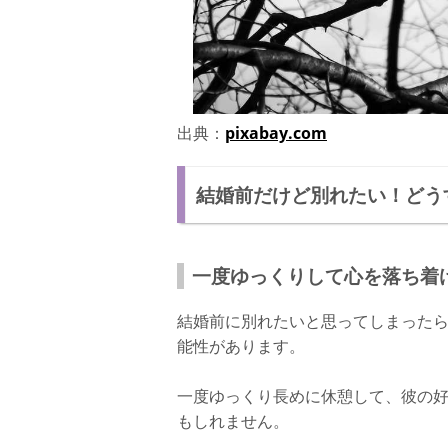
出典：
pixabay.com
結婚前だけど別れたい！どう
一度ゆっくりして心を落ち着
結婚前に別れたいと思ってしまった
能性があります。
一度ゆっくり長めに休憩して、彼の
もしれません。