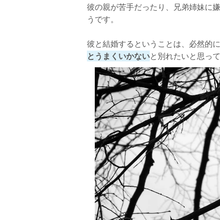
彼の親が苦手だったり、兄弟姉妹に
うです。
彼と結婚するということは、必然的
とうまくいかない
と別れたいと思っ