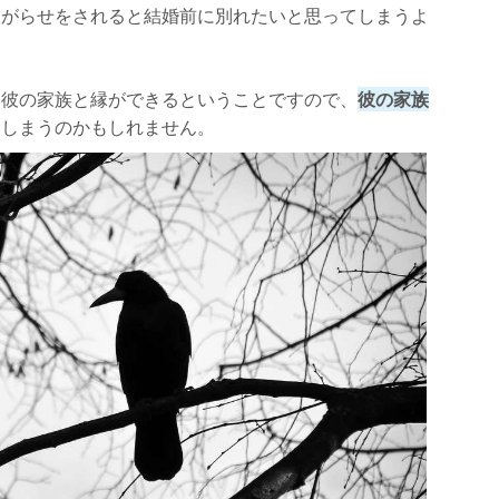
嫌がらせをされると結婚前に別れたいと思ってしまうよ
に彼の家族と縁ができるということですので、
彼の家族
てしまうのかもしれません。