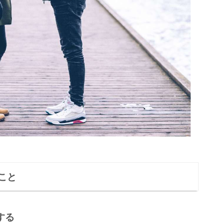
こと
する