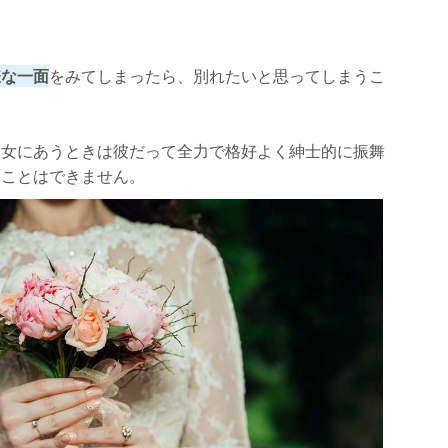
嫌な一面
をみてしまったら、別れたいと思ってしまうこ
彼女にあうときは彼だって全力で格好よく紳士的に振舞
くことはできません。