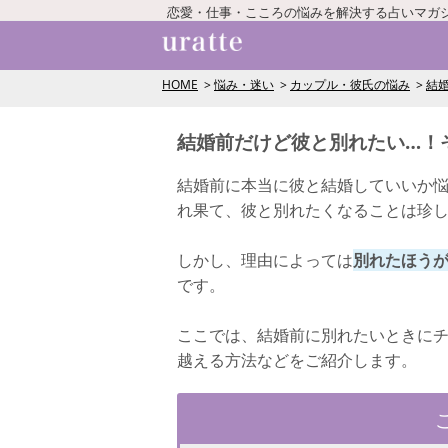
恋愛・仕事・こころの悩みを解決する占いマガ
HOME
悩み・迷い
カップル・彼氏の悩み
結
結婚前だけど彼と別れたい…！
結婚前に本当に彼と結婚していいか
れ果て、彼と別れたくなることは珍
しかし、理由によっては
別れたほう
です。
ここでは、結婚前に別れたいときに
越える方法などをご紹介します。