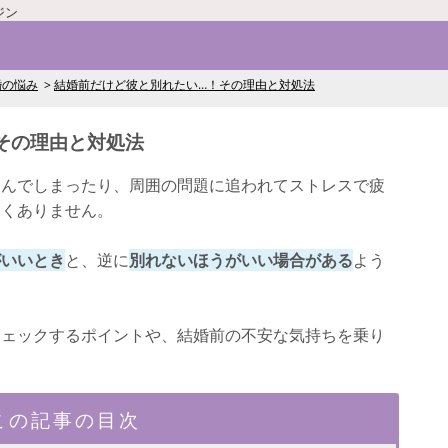
ジン
婚の悩み
結婚前だけど彼と別れたい…！その理由と対処法
その理由と対処法
悩んでしまったり、周囲の問題に追われてストレスで疲
しくありません。
がいいとき
と、逆に
別れないほうがいい場合がある
よう
チェックするポイントや、結婚前の不安な気持ちを乗り
この記事の目次