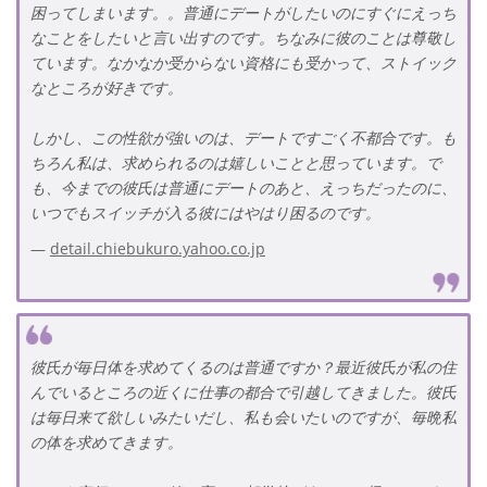
困ってしまいます。。普通にデートがしたいのにすぐにえっち
なことをしたいと言い出すのです。ちなみに彼のことは尊敬し
ています。なかなか受からない資格にも受かって、ストイック
なところが好きです。
しかし、この性欲が強いのは、デートですごく不都合です。も
ちろん私は、求められるのは嬉しいことと思っています。で
も、今までの彼氏は普通にデートのあと、えっちだったのに、
いつでもスイッチが入る彼にはやはり困るのです。
detail.chiebukuro.yahoo.co.jp
彼氏が毎日体を求めてくるのは普通ですか？最近彼氏が私の住
んでいるところの近くに仕事の都合で引越してきました。彼氏
は毎日来て欲しいみたいだし、私も会いたいのですが、毎晩私
の体を求めてきます。