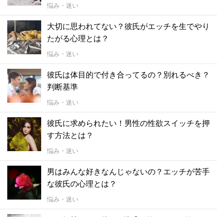
悩み・迷い
大切に思われてない？彼氏がエッチを生でやり
たがる心理とは？
悩み・迷い
彼氏は体目的で付き合ってるの？別れるべき？
判断基準
悩み・迷い
彼氏に求められたい！男性の性欲スイッチを押
す方法とは？
悩み・迷い
男はみんな好きなんじゃないの？エッチが苦手
な彼氏の心理とは？
悩み・迷い