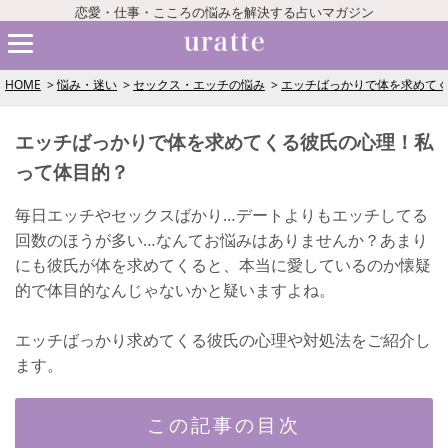
恋愛・仕事・こころの悩みを解決する占いマガジン
HOME
悩み・迷い
セックス・エッチの悩み
エッチばっかりで体を求めて
エッチばっかりで体を求めてくる彼氏の心理！私
って体目的？
毎日エッチやセックスばかり…デートよりもエッチしてる
回数のほうが多い…なんてお悩みはありませんか？あまり
にも彼氏が体を求めてくると、本当に愛しているのか懐疑
的で体目的なんじゃないかと疑いますよね。
エッチばっかり求めてくる彼氏の心理や対処法をご紹介し
ます。
この記事の目次