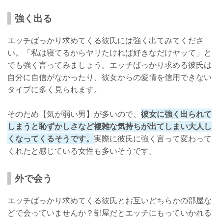
強く出る
エッチばっかり求めてくる彼氏には強く出てみてくださ
い。「私は寝てるからヤリたければ好きなだけヤッて」と
でも強く言ってみましょう。エッチばっかり求める彼氏は
自分に自信がなかったり、彼女からの愛情を信用できない
タイプに多く見られます。
そのため【気が弱い男】が多いので、
彼女に強く出られて
しまうと恥ずかしさなど複雑な気持ちが出てしまい大人し
くなってくるそうです。
実際に彼氏に強く言って変わって
くれたと感じている女性も多いそうです。
外で会う
エッチばっかり求めてくる彼氏とお互いどちらかの部屋な
どで会っていませんか？部屋だとエッチにもっていかれる