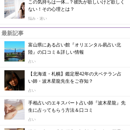
この気持ちは一体…？彼氏が欲しいけど欲しく
ない！その心理とは？
悩み・迷い
最新記事
富山県にある占い館『オリエンタル易占い北
陸』の口コミ＆詳しい情報
占い
【北海道・札幌】鑑定暦42年の大ベテラン占
い師・波木星龍先生をご存知？
占い
手相占いのエキスパート占い師『波木星龍』先
生に占ってもらう方法＆口コミ
占い