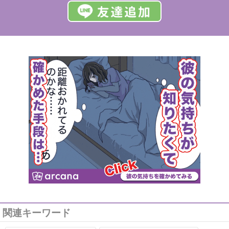
関連キーワード