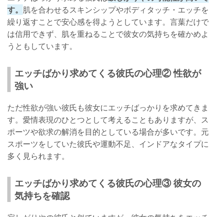
す。
肌を合わせるスキンシップやボディタッチ・エッチを
繰り返すことで安心感を得ようとしています。言葉だけで
は信用できず、肌を重ねることで彼女の気持ちを確かめよ
うともしています。
エッチばかり求めてくる彼氏の心理② 性欲が
強い
ただ性欲が強い彼氏も彼女にエッチばっかりを求めてきま
す。愛情表現のひとつとして考えることもありますが、ス
ポーツや欲求の解消を目的としている場合が多いです。元
スポーツをしていた彼氏や運動不足、インドアなタイプに
多く見られます。
エッチばかり求めてくる彼氏の心理③ 彼女の
気持ちを確認