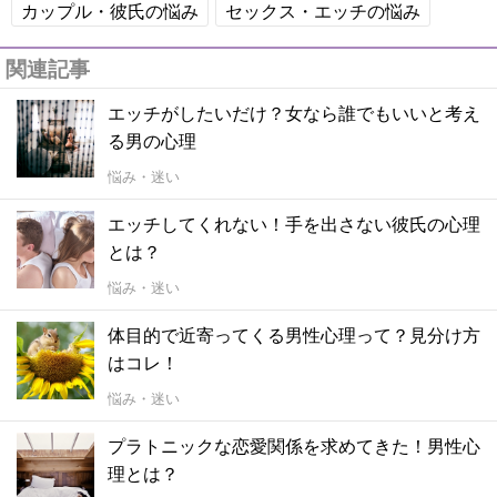
カップル・彼氏の悩み
セックス・エッチの悩み
関連記事
エッチがしたいだけ？女なら誰でもいいと考え
る男の心理
悩み・迷い
エッチしてくれない！手を出さない彼氏の心理
とは？
悩み・迷い
体目的で近寄ってくる男性心理って？見分け方
はコレ！
悩み・迷い
プラトニックな恋愛関係を求めてきた！男性心
理とは？