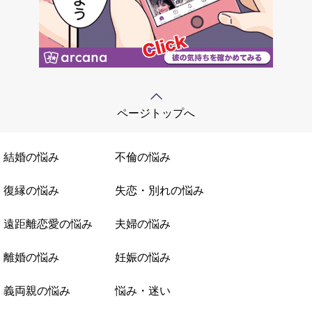
ページトップへ
結婚の悩み
不倫の悩み
復縁の悩み
失恋・別れの悩み
遠距離恋愛の悩み
夫婦の悩み
離婚の悩み
妊娠の悩み
義両親の悩み
悩み・迷い