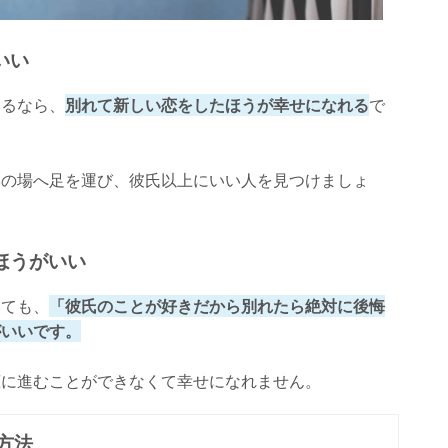
いい
いるなら、
別れて新しい恋をしたほうが幸せになれる
で
いの場へ足を運び、彼氏以上にいい人を見つけましょ
ほうがいい
いても、
「彼氏のことが好きだから別れたら絶対に後悔
がいいです。
恋に進むことができなくて幸せになれません。
方法