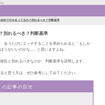
ジン
体目的で付き合ってるの？別れるべき？判断基準
？別れるべき？判断基準
り、会うたびにエッチすることを求められると「もしか
ほうがいいのかな…」と思いますよね。
る彼氏と別れるべきなのか、判断基準を説明します。
いると思う方は、ぜひ参考にしてみてください。
この記事の目次