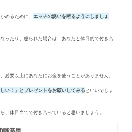
確かめるために、
エッチの誘いを断るようにしましょ
になったり、怒られた場合は、あなたと体目的で付き合
は、必要以上にあなたにお金を使うことがありません。
ほしい！」とプレゼントをお願いしてみる
といいでしょ
なら、体目当てで付き合っていると思いましょう。
判断基準