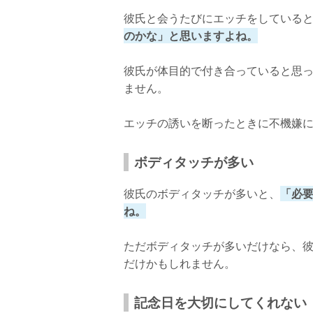
新しい出会いを探す
彼氏と会うたびにエッチをしている
友達といる時間を増やす
のかな」と思いますよね。
後悔しないように決めよう！
彼氏が体目的で付き合っていると思
ません。
エッチの誘いを断ったときに不機嫌
ボディタッチが多い
彼氏のボディタッチが多いと、
「必
ね。
ただボディタッチが多いだけなら、
だけかもしれません。
記念日を大切にしてくれない