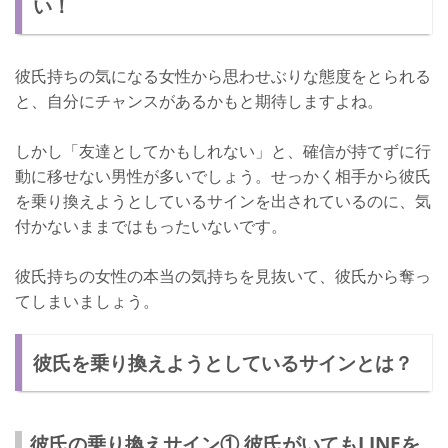
い！
彼氏持ち女性の注意点とは？
彼氏の悪口を言わない
彼氏持ちの気になる女性から思わせぶりな態度をとられる
交際が順調なら諦める
と、自分にチャンスがあるかもと期待しますよね。
サインを見逃さないように！
しかし「友達としてかもしれない」と、確信が持てずに行
動に移せない男性が多いでしょう。せっかく相手から彼氏
を乗り換えようとしているサインを出されているのに、気
付かないままではもったいないです。
彼氏持ちの女性の本当の気持ちを見抜いて、彼氏から奪っ
てしまいましょう。
彼氏を乗り換えようとしているサインとは？
彼氏の乗り換えサイン① 彼氏がいてもLINEを