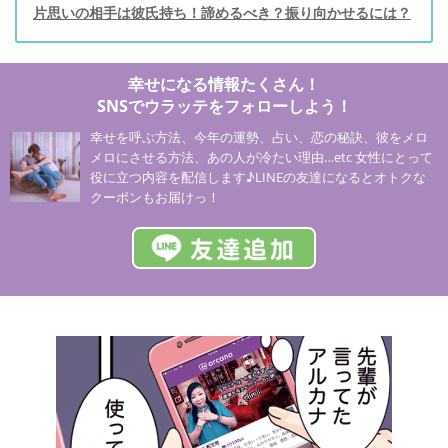
片思いの相手は彼氏持ち！諦めるべき？振り向かせるには？
幸せになる情報たくさん！
SNSでウラッテをフォローしよう！
幸せを呼ぶ方法、今年の運勢、占い、恋の秘訣、彼をメロ
メロにさせる方法、あの人が冷たい理由…etc 女性にとって
役に立つ内容を配信します♪LINEの友達になるとオトクな
クーポンもお届けっ！