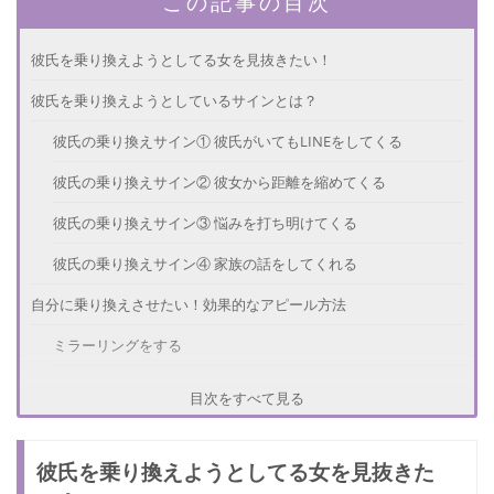
この記事の目次
彼氏を乗り換えようとしてる女を見抜きたい！
彼氏を乗り換えようとしているサインとは？
彼氏の乗り換えサイン① 彼氏がいてもLINEをしてくる
彼氏の乗り換えサイン② 彼女から距離を縮めてくる
彼氏の乗り換えサイン③ 悩みを打ち明けてくる
彼氏の乗り換えサイン④ 家族の話をしてくれる
自分に乗り換えさせたい！効果的なアピール方法
ミラーリングをする
会話のスピードを合わせる
目次をすべて見る
悩み相談を聞いてあげる
彼氏を乗り換えようとしてる女を見抜きた
2人きりでご飯に誘う