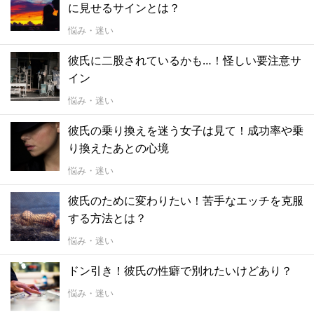
に見せるサインとは？
悩み・迷い
彼氏に二股されているかも…！怪しい要注意サ
イン
悩み・迷い
彼氏の乗り換えを迷う女子は見て！成功率や乗
り換えたあとの心境
悩み・迷い
彼氏のために変わりたい！苦手なエッチを克服
する方法とは？
悩み・迷い
ドン引き！彼氏の性癖で別れたいけどあり？
悩み・迷い