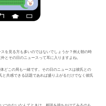
ースを見る方も多いのではないでしょうか？例え朝の時
意外とその日のニュースって耳に入りますよね。
大体どこの局も一緒です。その日のニュースは彼氏との
氏と共感できる話題であれば盛り上がるだけでなく彼氏
思いつかないなんてときは、相談を持ちかけてみるのも