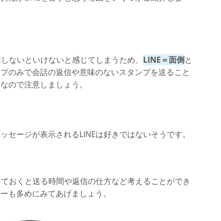
返信しないといけないと感じてしまうため、
LINE＝面倒
と
ンプのみで会話の返信や意味のないスタンプを送ること
うなので注意しましょう。
ッセージが表示されるLINEは好きではないそうです。
知っておくと送る時間や返信の仕方など考えることができ
ルーも多めにみてあげましょう。