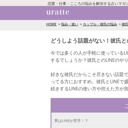
恋愛・仕事・こころの悩みを解決する占いマガ
HOME
悩み・迷い
カップル・彼氏の悩み
彼氏
どうしよう話題がない！彼氏との
今では多くの人が手軽に使っているLI
するでしょうか？彼氏とのLINEの
好きな彼氏だからこそ尽きない話題
ってる方におすすめ。彼氏とLINE
続きするLINEの使い方や控えた方
男はLINEが苦手！？