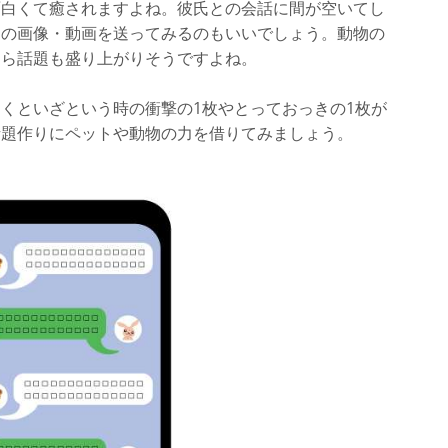
面白くて癒されますよね。彼氏との会話に間が空いてし
物の画像・動画を送ってみるのもいいでしょう。動物の
たら話題も盛り上がりそうですよね。
くといざという時の衝撃の1枚やとっておっきの1枚が
話題作りにペットや動物の力を借りてみましょう。