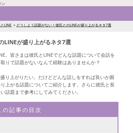
ジン
とLINE
どうしよう話題がない！彼氏とのLINEが盛り上がるネタ7選
LINEが盛り上がるネタ7選
NE。皆さまは彼氏とLINEでどんな話題について会話を
やり取りで話題がないなんて経験はありませんか？
で盛り上がりたい。だけどどんな話しをすれば良いか困
で盛り上がる話題についてご紹介します。さらに彼氏と長
が良い話題まで参考にしてみてください。
この記事の目次