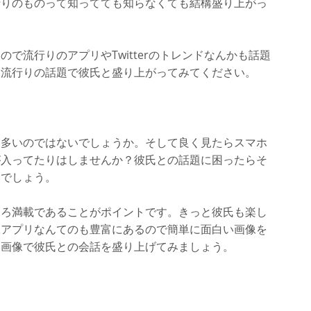
行りのものって知ってても知らなくても結構盛り上がっ
で流行りのアプリやTwitterのトレンドなんかも話題
。流行りの話題で彼氏と盛り上がってみてください。
も多いのではないでしょうか。そして良く見たらスマホ
が入ってたりはしませんか？彼氏との話題に困ったらそ
いでしょう。
ころ満載であることがポイントです。きっと彼氏も楽し
工アプリなんてのも豊富にあるので簡単に面白い画像を
い画像で彼氏との会話を盛り上げてみましょう。