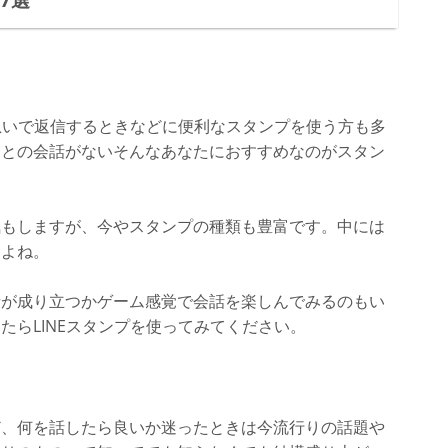
。急いで返信するときなどに便利なスタンプを使う方も多
氏との会話がないそんなあなたにおすすめなのがスタン
気もしますが、今やスタンプの種類も豊富です。中には
すよね。
話が成り立つかゲーム感覚で会話を楽しんでみるのもい
たらLINEスタンプを使ってみてください。
ど、何を話したら良いか迷ったときは今流行りの話題や