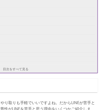
目次をすべて見る
てやり取りも手軽でいいですよね。だからLINEが苦手と
男性がLINEを苦手と思う理由をいくつかご紹介しま