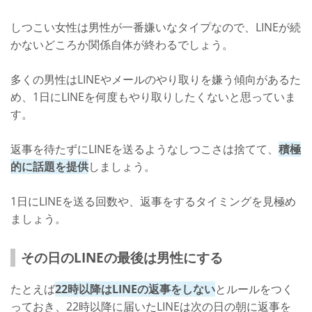
しつこい女性は男性が一番嫌いなタイプなので、LINEが続
かないどころか関係自体が終わるでしょう。
多くの男性はLINEやメールのやり取りを嫌う傾向があるた
め、1日にLINEを何度もやり取りしたくないと思っていま
す。
返事を待たずにLINEを送るようなしつこさは捨てて、
積極
的に話題を提供
しましょう。
1日にLINEを送る回数や、返事をするタイミングを見極め
ましょう。
その日のLINEの最後は男性にする
たとえば
22時以降はLINEの返事をしない
とルールをつく
っておき、22時以降に届いたLINEは次の日の朝に返事を