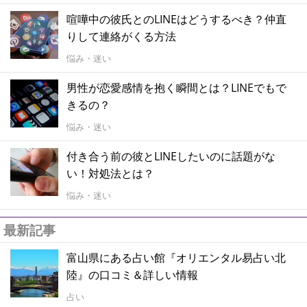
喧嘩中の彼氏とのLINEはどうするべき？仲直
りして連絡がくる方法
悩み・迷い
男性が恋愛感情を抱く瞬間とは？LINEでもで
きるの？
悩み・迷い
付き合う前の彼とLINEしたいのに話題がな
い！対処法とは？
悩み・迷い
最新記事
富山県にある占い館『オリエンタル易占い北
陸』の口コミ＆詳しい情報
占い