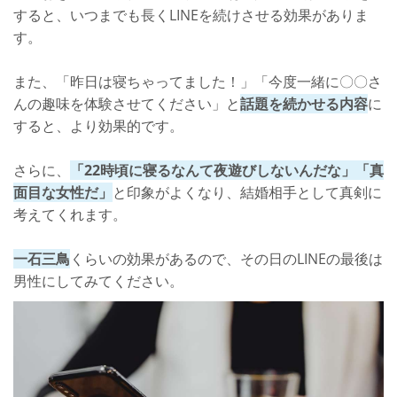
すると、いつまでも長くLINEを続けさせる効果がありま
す。
また、「昨日は寝ちゃってました！」「今度一緒に〇〇さ
んの趣味を体験させてください」と
話題を続かせる内容
に
すると、より効果的です。
さらに、
「22時頃に寝るなんて夜遊びしないんだな」「真
面目な女性だ」
と印象がよくなり、結婚相手として真剣に
考えてくれます。
一石三鳥
くらいの効果があるので、その日のLINEの最後は
男性にしてみてください。