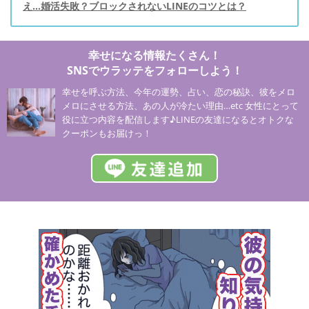
え…婚活失敗？ブロックされないLINEのコツとは？
幸せになる情報たくさん！
SNSでウラッテをフォローしよう！
幸せを呼ぶ方法、今年の運勢、占い、恋の秘訣、彼をメロ
メロにさせる方法、あの人が冷たい理由…etc 女性にとって
役に立つ内容を配信します♪LINEの友達になるとオトクな
クーポンもお届けっ！