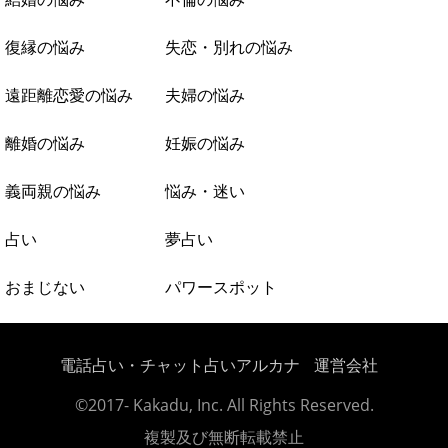
復縁の悩み
失恋・別れの悩み
遠距離恋愛の悩み
夫婦の悩み
離婚の悩み
妊娠の悩み
義両親の悩み
悩み・迷い
占い
夢占い
おまじない
パワースポット
電話占い・チャット占いアルカナ
運営会社
©2017- Kakadu, Inc. All Rights Reserved.
複製及び無断転載禁止