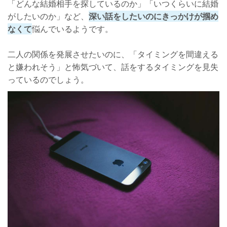
「どんな結婚相手を探しているのか」「いつくらいに結婚
がしたいのか」など、
深い話をしたいのにきっかけが掴め
なくて
悩んでいるようです。
二人の関係を発展させたいのに、「タイミングを間違える
と嫌われそう」と怖気づいて、話をするタイミングを見失
っているのでしょう。