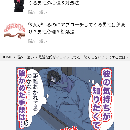
くる男性の心理＆対処法
悩み・迷い
彼女がいるのにアプローチしてくる男性は脈あ
り？男性心理＆対処法
悩み・迷い
HOME
悩み・迷い
最近彼氏がイライラしてる！怒らせないようにするには？