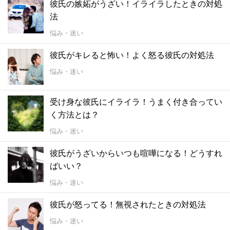
彼氏の嫉妬がうざい！イライラしたときの対処
法
悩み・迷い
彼氏がキレると怖い！よく怒る彼氏の対処法
悩み・迷い
受け身な彼氏にイライラ！うまく付き合ってい
く方法とは？
悩み・迷い
彼氏がうざいからいつも喧嘩になる！どうすれ
ばいい？
悩み・迷い
彼氏が怒ってる！無視されたときの対処法
悩み・迷い