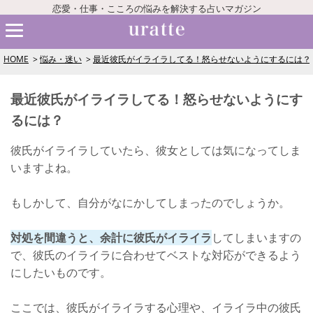
恋愛・仕事・こころの悩みを解決する占いマガジン
HOME
悩み・迷い
最近彼氏がイライラしてる！怒らせないようにするには？
最近彼氏がイライラしてる！怒らせないようにす
るには？
彼氏がイライラしていたら、彼女としては気になってしま
いますよね。
もしかして、自分がなにかしてしまったのでしょうか。
対処を間違うと、余計に彼氏がイライラ
してしまいますの
で、彼氏のイライラに合わせてベストな対応ができるよう
にしたいものです。
ここでは、彼氏がイライラする心理や、イライラ中の彼氏