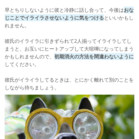
早とちりしないように彼と冷静に話し合って、今後は
おな
じことでイライラさせないように気をつける
といいかもし
れません。
彼氏のイライラに引きずられて2人揃ってイライラしてし
まうと、お互いにヒートアップして大喧嘩になってしまう
かもしれませんので、
初期消火の方法を間違わないように
してください。
彼氏がイライラしてるときは、とにかく離れて別のことを
しながら待ちましょう。