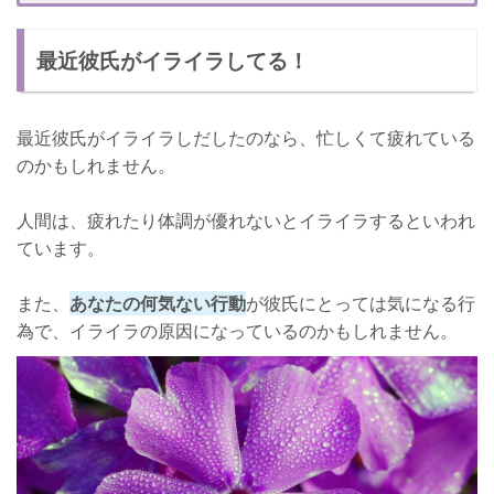
彼の嫌いなものを避けるようにする
最近彼氏がイライラしてる！
イライラしはじめたらそっとしておく
大喧嘩にならないように気をつけよう！
最近彼氏がイライラしだしたのなら、忙しくて疲れている
のかもしれません。
人間は、疲れたり体調が優れないとイライラするといわれ
ています。
また、
あなたの何気ない行動
が彼氏にとっては気になる行
為で、イライラの原因になっているのかもしれません。