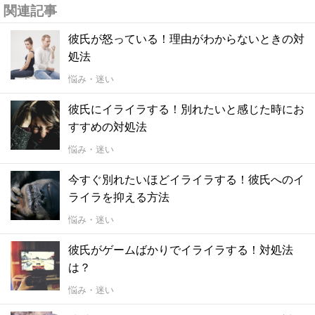
関連記事
彼氏が怒っている！理由がわからないときの対
処法
悩み・迷い
彼氏にイライラする！別れたいと感じた時にお
すすめの対処法
悩み・迷い
今すぐ別れたいほどイライラする！彼氏へのイ
ライラを抑える方法
悩み・迷い
彼氏がゲームばかりでイライラする！対処法
は？
悩み・迷い