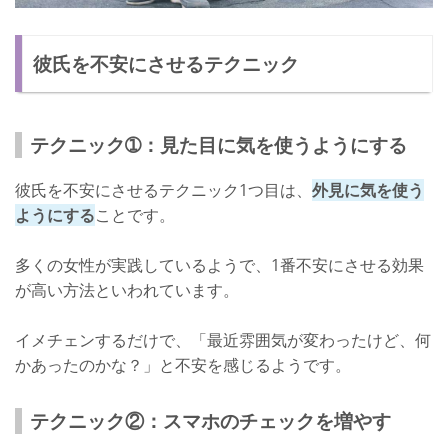
彼氏を不安にさせるテクニック
テクニック➀：見た目に気を使うようにする
彼氏を不安にさせるテクニック1つ目は、
外見に気を使う
ようにする
ことです。
多くの女性が実践しているようで、1番不安にさせる効果
が高い方法といわれています。
イメチェンするだけで、「最近雰囲気が変わったけど、何
かあったのかな？」と不安を感じるようです。
テクニック②：スマホのチェックを増やす