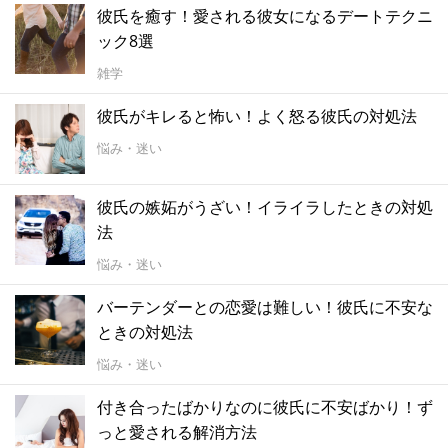
彼氏を癒す！愛される彼女になるデートテクニ
ック8選
雑学
彼氏がキレると怖い！よく怒る彼氏の対処法
悩み・迷い
彼氏の嫉妬がうざい！イライラしたときの対処
法
悩み・迷い
バーテンダーとの恋愛は難しい！彼氏に不安な
ときの対処法
悩み・迷い
付き合ったばかりなのに彼氏に不安ばかり！ず
っと愛される解消方法