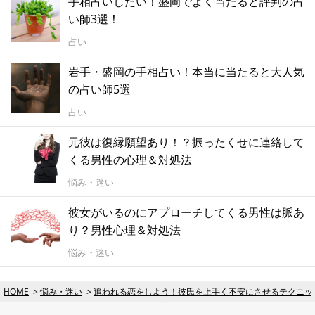
手相占いしたい！盛岡でよく当たると評判の占
い師3選！
占い
岩手・盛岡の手相占い！本当に当たると大人気
の占い師5選
占い
元彼は復縁願望あり！？振ったくせに連絡して
くる男性の心理＆対処法
悩み・迷い
彼女がいるのにアプローチしてくる男性は脈あ
り？男性心理＆対処法
悩み・迷い
HOME
悩み・迷い
追われる恋をしよう！彼氏を上手く不安にさせるテクニッ