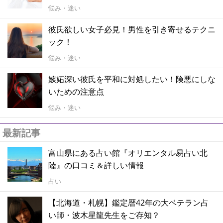
悩み・迷い
彼氏欲しい女子必見！男性を引き寄せるテクニ
ック！
悩み・迷い
嫉妬深い彼氏を平和に対処したい！険悪にしな
いための注意点
悩み・迷い
最新記事
富山県にある占い館『オリエンタル易占い北
陸』の口コミ＆詳しい情報
占い
【北海道・札幌】鑑定暦42年の大ベテラン占
い師・波木星龍先生をご存知？