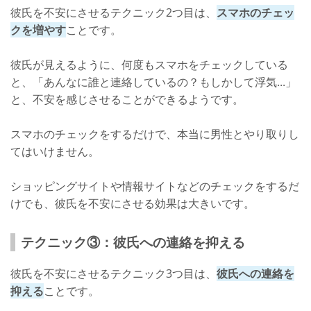
彼氏を不安にさせるテクニック2つ目は、
スマホのチェッ
クを増やす
ことです。
彼氏が見えるように、何度もスマホをチェックしている
と、「あんなに誰と連絡しているの？もしかして浮気...」
と、不安を感じさせることができるようです。
スマホのチェックをするだけで、本当に男性とやり取りし
てはいけません。
ショッピングサイトや情報サイトなどのチェックをするだ
けでも、彼氏を不安にさせる効果は大きいです。
テクニック③：彼氏への連絡を抑える
彼氏を不安にさせるテクニック3つ目は、
彼氏への連絡を
抑える
ことです。