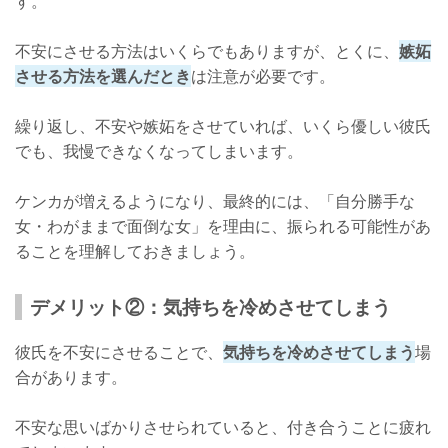
す。
不安にさせる方法はいくらでもありますが、とくに、
嫉妬
させる方法を選んだとき
は注意が必要です。
繰り返し、不安や嫉妬をさせていれば、いくら優しい彼氏
でも、我慢できなくなってしまいます。
ケンカが増えるようになり、最終的には、「自分勝手な
女・わがままで面倒な女」を理由に、振られる可能性があ
ることを理解しておきましょう。
デメリット②：気持ちを冷めさせてしまう
彼氏を不安にさせることで、
気持ちを冷めさせてしまう
場
合があります。
不安な思いばかりさせられていると、付き合うことに疲れ