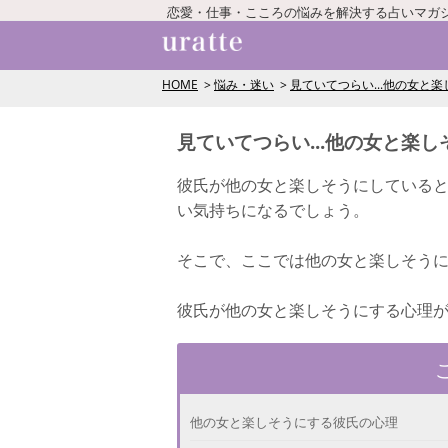
恋愛・仕事・こころの悩みを解決する占いマガ
HOME
悩み・迷い
見ていてつらい...他の女と
見ていてつらい...他の女と楽
彼氏が他の女と楽しそうにしている
い気持ちになるでしょう。
そこで、ここでは他の女と楽しそう
彼氏が他の女と楽しそうにする心理
他の女と楽しそうにする彼氏の心理