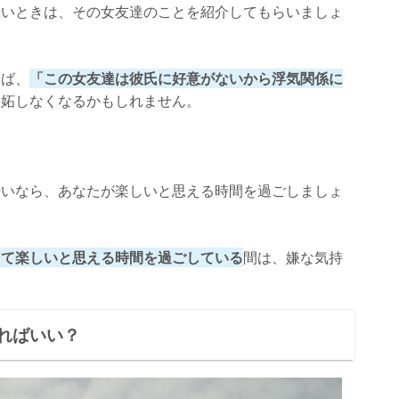
辛いときは、その女友達のことを紹介してもらいましょ
えば、
「この女友達は彼氏に好意がないから浮気関係に
嫉妬しなくなるかもしれません。
辛いなら、あなたが楽しいと思える時間を過ごしましょ
して楽しいと思える時間を過ごしている
間は、嫌な気持
。
ればいい？