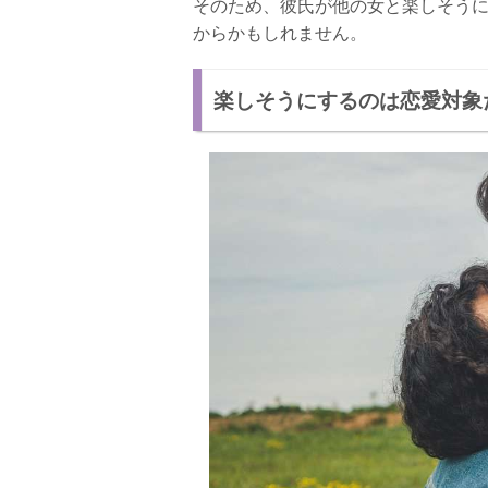
そのため、彼氏が他の女と楽しそう
からかもしれません。
楽しそうにするのは恋愛対象