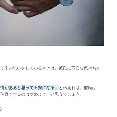
見て辛い思いをしているときは、彼氏に不安な気持ちを
感情があると思って不安になる」
と伝えれば、彼氏は
と仲良くするのはやめよう」と思うでしょう。
う