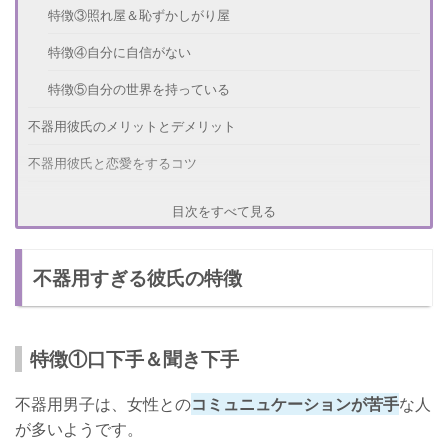
特徴③照れ屋＆恥ずかしがり屋
特徴④自分に自信がない
特徴⑤自分の世界を持っている
不器用彼氏のメリットとデメリット
不器用彼氏と恋愛をするコツ
マンネリやイライラしたときは？
目次をすべて見る
さいごに
不器用すぎる彼氏の特徴
特徴①口下手＆聞き下手
不器用男子は、女性との
コミュニュケーションが苦手
な人
が多いようです。