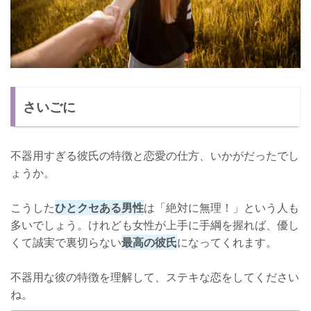
さいごに
不器用すぎる彼氏の特徴と恋愛の仕方、いかがだったでし
ょうか。
こうした
ひとクセある男性
は「絶対に無理！」という人も
多いでしょう。けれども女性が上手に手綱を握れば、優し
くて誠実で裏切らない
最高の彼氏
になってくれます。
不器用な彼の特徴を理解して、ステキな恋をしてください
ね。