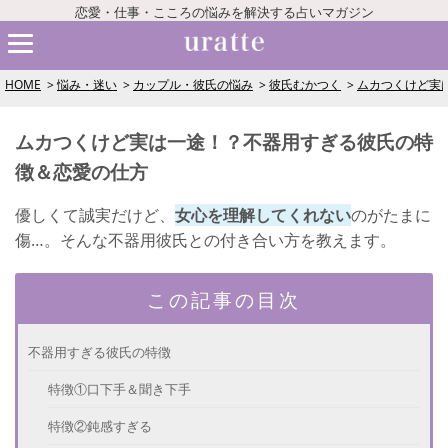
恋愛・仕事・こころの悩みを解決する占いマガジン
HOME
悩み・迷い
カップル・彼氏の悩み
彼氏むかつく
ムカつくけど実
ムカつくけど実は一途！？不器用すぎる彼氏の特
徴＆恋愛の仕方
優しくて誠実だけど、
女心を理解してくれない
のがたまに
傷…。そんな不器用彼氏との付き合い方を教えます。
この記事の目次
不器用すぎる彼氏の特徴
特徴①口下手＆聞き下手
特徴②鈍感すぎる