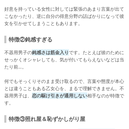
好意を持っている女性に対しては緊張のあまり言葉が出て
こなかったり、逆に自分の得意分野の話ばかりになって彼
女を引かせてしまうこともあります。
特徴②鈍感すぎる
不器用男子の
鈍感さは筋金入り
です。たとえば彼のために
せっかくオシャレしても、気が付いてもらえないなどは当
たり前…。
何でもそっくりそのまま受け取るので、言葉や態度が本心
とは違うこともある乙女心を、まるで理解できません。不
器用男子は、
恋の駆け引きが通用しない
相手なのが特徴で
す。
特徴③照れ屋＆恥ずかしがり屋