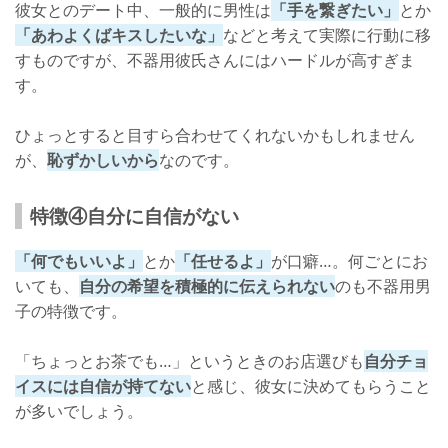
彼女とのデート中、一般的に男性は
「手を繋ぎたい」
とか
「あわよくばキスしたいな」
などと考えて実際に行動に移
すものですが、不器用彼氏さんにはハードルが高すぎま
す。
ひょっとすると目すら合わせてくれないかもしれません
が、
恥ずかしいから
なのです。
特徴④自分に自信がない
「何でもいいよ」
とか
「任せるよ」
が口癖…。何ごとにお
いても、
自分の希望を積極的に伝えられない
のも不器用男
子の特徴です。
「ちょっとお茶でも…」というときのお店選びも
自分チョ
イスには自信が持てない
と感じ、彼女に決めてもらうこと
が多いでしょう。