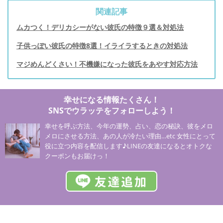
関連記事
ムカつく！デリカシーがない彼氏の特徴９選＆対処法
子供っぽい彼氏の特徴8選！イライラするときの対処法
マジめんどくさい！不機嫌になった彼氏をあやす対応方法
幸せになる情報たくさん！
SNSでウラッテをフォローしよう！
幸せを呼ぶ方法、今年の運勢、占い、恋の秘訣、彼をメロ
メロにさせる方法、あの人が冷たい理由…etc 女性にとって
役に立つ内容を配信します♪LINEの友達になるとオトクな
クーポンもお届けっ！