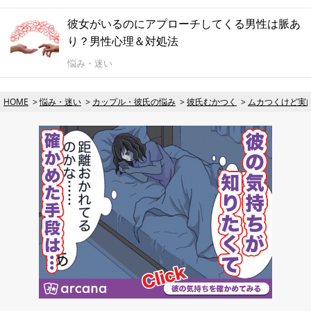
彼女がいるのにアプローチしてくる男性は脈あ
り？男性心理＆対処法
悩み・迷い
HOME
悩み・迷い
カップル・彼氏の悩み
彼氏むかつく
ムカつくけど実