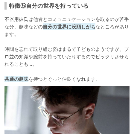
特徴⑤自分の世界を持っている
不器用彼氏は他者とコミュニュケーションを取るのが苦手
な分、趣味などの
自分の世界に没頭しがち
なところがあり
ます。
時間を忘れて取り組む姿はまるで子どものようですが、プ
ロ並の知識や腕前を持っていたりするのでビックリさせら
れることも…。
共通の趣味
を持つとぐっと仲良くなれます。