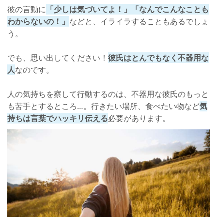
彼の言動に
「少しは気づいてよ！」「なんでこんなことも
わからないの！」
などと、イライラすることもあるでしょ
う。
でも、思い出してください！
彼氏はとんでもなく不器用な
人
なのです。
人の気持ちを察して行動するのは、不器用な彼氏のもっと
も苦手とするところ…。行きたい場所、食べたい物など
気
持ちは言葉でハッキリ伝える
必要があります。