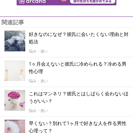
関連記事
好きなのになぜ？彼氏に会いたくない理由と対
処法
悩み・迷い
1ヶ月会えないと彼氏に冷められる？冷める男
性心理
悩み・迷い
これはマンネリ？彼氏とはしばらく会わないほ
うがいい？
悩み・迷い
早くない？別れて1ヶ月で好きな人を作る男性
心理って？