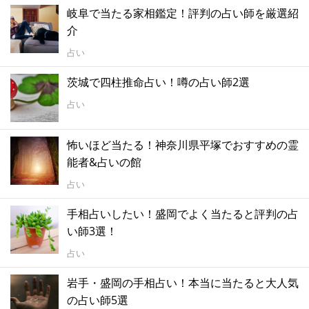
岐阜で当たる家相鑑定！評判の占い師を厳選紹
介
占い
茨城で四柱推命占い！噂の占い師2選
占い
怖いほど当たる！神奈川県平塚でおすすめの霊
能者&占いの館
占い
手相占いしたい！盛岡でよく当たると評判の占
い師3選！
占い
岩手・盛岡の手相占い！本当に当たると大人気
の占い師5選