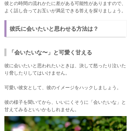
彼との時間の流れかたに差がある可能性がありますので、
よく話し合ってお互いが満足できる答えを探りましょう。
彼氏に会いたいと思わせる方法は？
「会いたいな〜」と可愛く甘える
彼に会いたいと思われたいときは、決して怒ったり泣いた
り脅したりしてはいけません。
可愛い彼女として、彼のイメージをハックしましょう。
彼の様子を聞いてから、いいにくそうに「会いたいな」と
甘えてみるといいかもしれません。