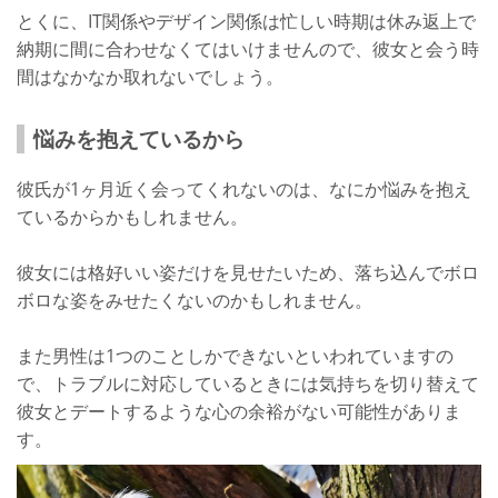
とくに、IT関係やデザイン関係は忙しい時期は休み返上で
納期に間に合わせなくてはいけませんので、彼女と会う時
間はなかなか取れないでしょう。
悩みを抱えているから
彼氏が1ヶ月近く会ってくれないのは、なにか悩みを抱え
ているからかもしれません。
彼女には格好いい姿だけを見せたいため、落ち込んでボロ
ボロな姿をみせたくないのかもしれません。
また男性は1つのことしかできないといわれていますの
で、トラブルに対応しているときには気持ちを切り替えて
彼女とデートするような心の余裕がない可能性がありま
す。