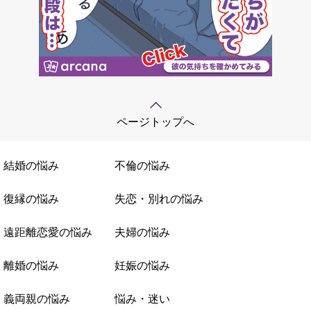
ページトップへ
結婚の悩み
不倫の悩み
復縁の悩み
失恋・別れの悩み
遠距離恋愛の悩み
夫婦の悩み
離婚の悩み
妊娠の悩み
義両親の悩み
悩み・迷い