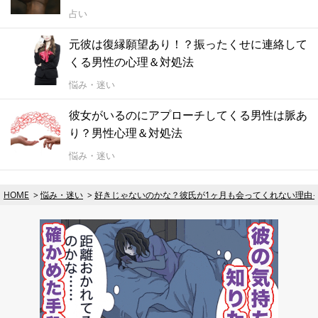
占い
元彼は復縁願望あり！？振ったくせに連絡して
くる男性の心理＆対処法
悩み・迷い
彼女がいるのにアプローチしてくる男性は脈あ
り？男性心理＆対処法
悩み・迷い
HOME
悩み・迷い
好きじゃないのかな？彼氏が1ヶ月も会ってくれない理由