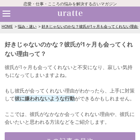
恋愛・仕事・こころの悩みを解決する占いマガジン
HOME
悩み・迷い
好きじゃないのかな？彼氏が1ヶ月も会ってくれない理由
好きじゃないのかな？彼氏が1ヶ月も会ってくれ
ない理由って？
彼氏が1ヶ月も会ってくれないと不安になり、寂しい気持
ちになってしまいますよね。
もし彼氏が会ってくれない理由がわかったら、上手に対策
して
彼に嫌われないような行動
ができるかもしれません。
ここでは、彼氏がなかなか会ってくれない理由や、彼氏に
会いたいと思われる方法などをご紹介します。