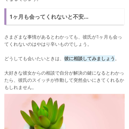
1ヶ月も会ってくれないと不安…
さまざまな事情があるとわかっても、彼氏が1ヶ月も会っ
てくれないのはやはり辛いものでしょう。
どうしても会いたいときは、
彼に相談してみましょう
。
大好きな彼女からの相談で自分が解決の鍵になるとわかっ
たら、彼氏のスイッチが作動して突然会いにきてくれるか
もしれません。