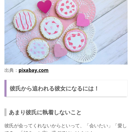
出典：
pixabay.com
彼氏から追われる彼女になるには！
あまり彼氏に執着しないこと
彼氏が会ってくれないからといって、「会いたい」「愛し