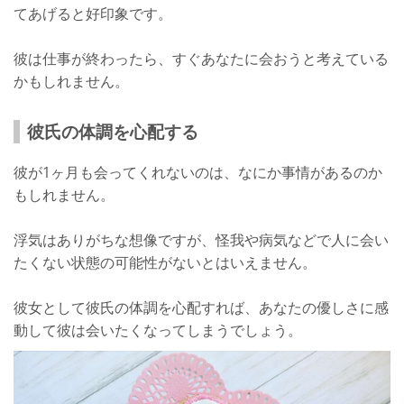
てあげると好印象です。
彼は仕事が終わったら、すぐあなたに会おうと考えている
かもしれません。
彼氏の体調を心配する
彼が1ヶ月も会ってくれないのは、なにか事情があるのか
もしれません。
浮気はありがちな想像ですが、怪我や病気などで人に会い
たくない状態の可能性がないとはいえません。
彼女として彼氏の体調を心配すれば、あなたの優しさに感
動して彼は会いたくなってしまうでしょう。