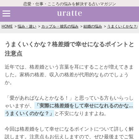
恋愛・仕事・こころの悩みを解決する占いマガジン
HOME
悩み・迷い
カップル・彼氏の悩み
結婚の悩み
うまくいくかな？
うまくいくかな？格差婚で幸せになるポイントと
注意点
近年では、格差婚という言葉を耳にすることが増えてきま
した。家柄の格差、収入の格差が代用的なものでしょう
か。
「愛があればなんとかなる！」と思っている方もいらっし
ゃいますが、
「実際に格差婚をして幸せになれるのかな…
うまくいくのかな？」
と不安になりますよね。
今回は格差婚をして幸せになるポイントについて詳しく解
説します。注意点もお伝えしますので、ぜひ最後までご覧