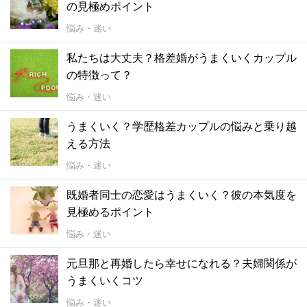
の見極めポイント
悩み・迷い
私たちは大丈夫？格差婚がうまくいくカップル
の特徴って？
悩み・迷い
うまくいく？学歴格差カップルの悩みと乗り越
える方法
悩み・迷い
既婚者同士の恋愛はうまくいく？彼の本気度を
見極めるポイント
悩み・迷い
元旦那と再婚したら幸せになれる？夫婦関係が
うまくいくコツ
悩み・迷い