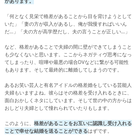
があります。
「何となく見栄で格差があることから目を背けようとして
いた」「妻の方が収入があるし、俺が我慢すればいいん
だ…」「夫の方が高学歴だし、夫の言うことが正しい…」
など、格差があることで夫婦の間に壁ができてしまうこと
も少なくないと思います。ここからネガティヴ思考になっ
てしまったり、喧嘩や最悪の場合DVなどに繋がる可能性
もあります。そして最終的に離婚してしまうのです。
あるお笑い芸人と有名アイドルの格差婚をしている芸能人
夫婦もいますよね。彼らはその格差を受け入れるときに、
面白おかしくネタにしています。そして世の中の方からは
おしどり夫婦として憧れられていたりもします。
このように、
格差があることをお互いに認識し受け入れる
ことで幸せな結婚を送ることができる
はずです。