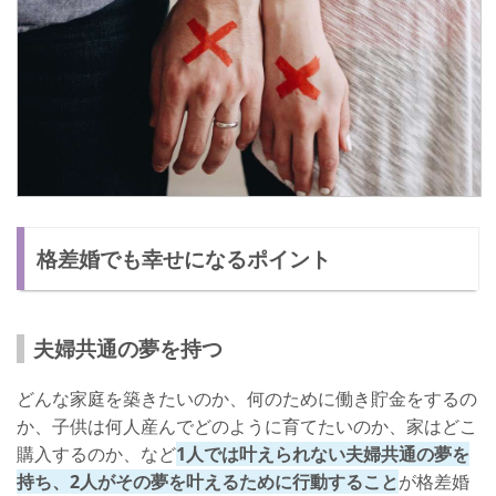
格差婚でも幸せになるポイント
夫婦共通の夢を持つ
どんな家庭を築きたいのか、何のために働き貯金をするの
か、子供は何人産んでどのように育てたいのか、家はどこ
購入するのか、など
1人では叶えられない夫婦共通の夢を
持ち、2人がその夢を叶えるために行動すること
が格差婚