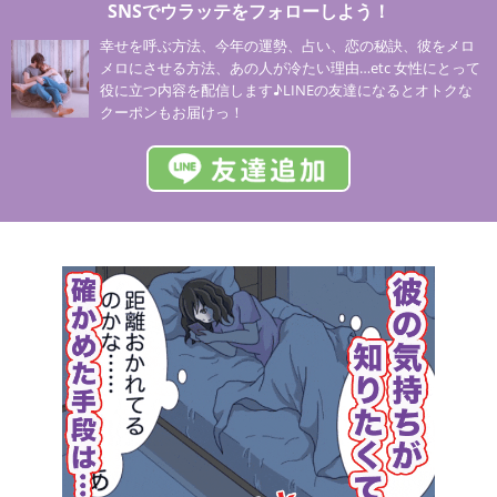
SNSでウラッテをフォローしよう！
幸せを呼ぶ方法、今年の運勢、占い、恋の秘訣、彼をメロ
メロにさせる方法、あの人が冷たい理由…etc 女性にとって
役に立つ内容を配信します♪LINEの友達になるとオトクな
クーポンもお届けっ！