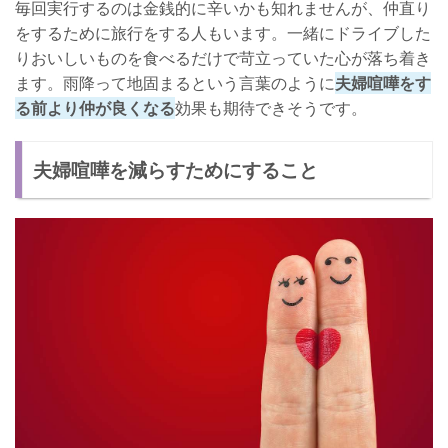
毎回実行するのは金銭的に辛いかも知れませんが、仲直り
をするために旅行をする人もいます。一緒にドライブした
りおいしいものを食べるだけで苛立っていた心が落ち着き
ます。雨降って地固まるという言葉のように
夫婦喧嘩をす
る前より仲が良くなる
効果も期待できそうです。
夫婦喧嘩を減らすためにすること