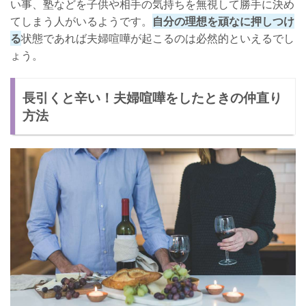
い事、塾などを子供や相手の気持ちを無視して勝手に決め
てしまう人がいるようです。
自分の理想を頑なに押しつけ
る
状態であれば夫婦喧嘩が起こるのは必然的といえるでし
ょう。
長引くと辛い！夫婦喧嘩をしたときの仲直り
方法