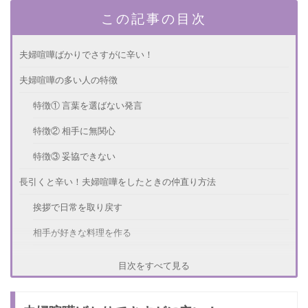
この記事の目次
夫婦喧嘩ばかりでさすがに辛い！
夫婦喧嘩の多い人の特徴
特徴① 言葉を選ばない発言
特徴② 相手に無関心
特徴③ 妥協できない
長引くと辛い！夫婦喧嘩をしたときの仲直り方法
挨拶で日常を取り戻す
相手が好きな料理を作る
プレゼントを用意する
目次をすべて見る
仲直り旅行を企画する