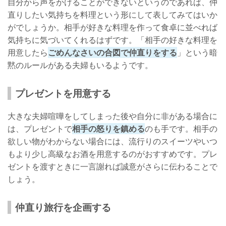
自分から声をかけることができないというのであれば、仲
直りしたい気持ちを料理という形にして表してみてはいか
がでしょうか。相手が好きな料理を作って食卓に並べれば
気持ちに気づいてくれるはずです。「相手の好きな料理を
用意したら
ごめんなさいの合図で仲直りをする
」という暗
黙のルールがある夫婦もいるようです。
プレゼントを用意する
大きな夫婦喧嘩をしてしまった後や自分に非がある場合に
は、プレゼントで
相手の怒りを鎮める
のも手です。相手の
欲しい物がわからない場合には、流行りのスイーツやいつ
もより少し高級なお酒を用意するのがおすすめです。プレ
ゼントを渡すときに一言謝れば誠意がさらに伝わることで
しょう。
仲直り旅行を企画する