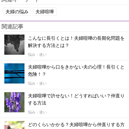
夫婦の悩み
夫婦喧嘩
関連記事
こんなに長引くとは！夫婦喧嘩の長期化問題を
解決する方法とは？
悩み・迷い
夫婦喧嘩から口をきかない夫の心理！長引くと
危険！？
悩み・迷い
夫婦喧嘩で許せない！どうすればいい？仲直り
する方法
悩み・迷い
どのくらいかかる？夫婦喧嘩から仲直りする方