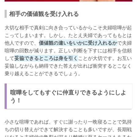
相手の価値観を受け入れる
大切な相手で真剣に向き合っているからこそ夫婦喧嘩が起
こってしまいます。しかし、たとえ夫婦であってももとは
他人ですので、
価値観の違いをいかに受け入れるか
で夫婦
喧嘩の回数が減ります。正しい判断を下すには相手を信頼
して
妥協できるところは身を引く
ことが大切です。お互い
妥協しながらも納得できた答えが出れば衝突するとこなく
乗り越えることができるでしょう。
喧嘩をしてもすぐに仲直りできるようにしよ
う！
小さな喧嘩であれば、すぐに謝ったり一晩寝ることで気持
ちの切り替えができて解決することも多いですが、長期戦