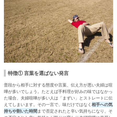
特徴① 言葉を選ばない発言
普段から相手に対する態度や言葉、伝え方が悪い夫婦は喧
嘩が多いでしょう。たとえば手料理が好みの味ではなかっ
た場合、夫婦喧嘩が多い人は「まずい」とストレートに伝
えてしまいます。その一言で、味だけではなく
相手への気
持ちや割いた時間
まで否定されたと辛い気持ちになり、そ