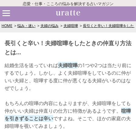
恋愛・仕事・こころの悩みを解決する占いマガジン
HOME
悩み・迷い
夫婦の悩み
夫婦喧嘩
長引くと辛い！夫婦喧嘩をした
長引くと辛い！夫婦喧嘩をしたときの仲直り方法
とは…
結婚生活を送っていれば
夫婦喧嘩
の1つや2つは当たり前に
するでしょう。しかし、よく夫婦喧嘩をしているのに仲が
いい夫婦と、喧嘩する度に仲が悪くなる夫婦がいるのはな
ぜでしょう。
もちろんの喧嘩の内容にもよりますが、夫婦喧嘩をしても
仲がいい夫婦は仲直りの仕方に特徴があるようです。
喧嘩
を引きずることは辛い
ですよね。そこで、ほかの家庭の夫
婦喧嘩を覗いてみましょう。