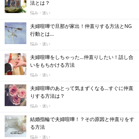
法とは？
悩み・迷い
夫婦喧嘩で旦那が家出！仲直りする方法とNG
行動とは…
悩み・迷い
夫婦喧嘩をしちゃった…仲直りしたい！話し合
いをもちかける方法
悩み・迷い
夫婦喧嘩のあとって気まずくなる…すぐに仲直
りする方法は？
悩み・迷い
結婚指輪で夫婦喧嘩！？その原因と仲直りをす
る方法
悩み・迷い