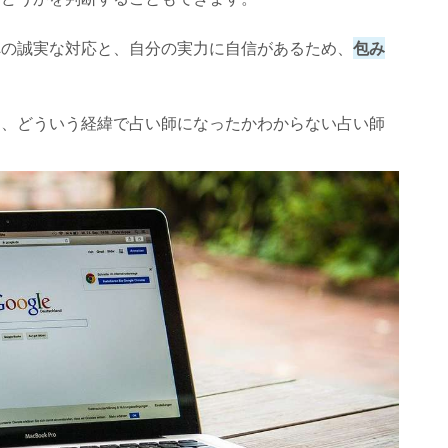
への誠実な対応と、自分の実力に自信があるため、
包み
く、どういう経緯で占い師になったかわからない占い師