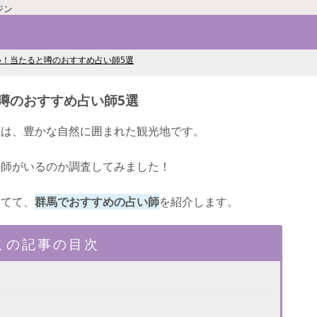
ジン
い！当たると噂のおすすめ占い師5選
噂のおすすめ占い師5選
県は、豊かな自然に囲まれた観光地です。
い師がいるのか調査してみました！
当てて、
群馬でおすすめの占い師
を紹介します。
この記事の目次