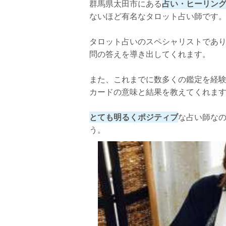
群馬県太田市にある
占い・ヒーリン
ないほど有名なタロット占い師です
タロット占いのスペシャリストであ
問の答えを導き出してくれます。
また、これまでに数多くの鑑定を経
カードの意味と結果を教えてくれま
とても明るくポジティブ
な占い師な
う。