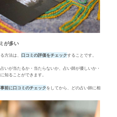
！
ミが多い
ける方法は、
口コミの評価をチェック
することです。
、占いが当たるか・当たらないか、占い師が優しいか・
確に知ることができます。
、
事前に口コミのチェック
をしてから、どの占い師に相