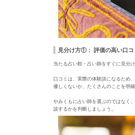
悩み②：相手の気持ちが知りたい悩み
悩み③：選択・決断が必要な悩み
群馬には当たると有名な占い師がいっぱい
見分け方①： 評価の高い口コ
当たる占い館・占い師をすぐに見分
口コミは、実際の体験談になるため
優しくないか、たくさんのことを明
やみくもに占い師を選ぶのではなく
談するかを判断しましょう。