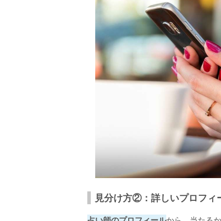
見分け方②：詳しいプロフィ
占い師のプロフィール
から、当たる