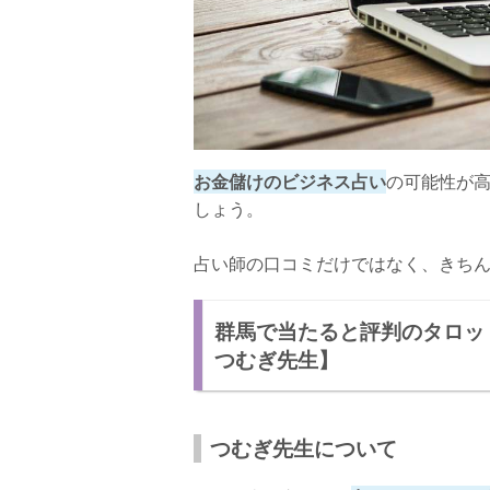
お金儲けのビジネス占い
の可能性が
しょう。
占い師の口コミだけではなく、きち
群馬で当たると評判のタロッ
つむぎ先生】
つむぎ先生について