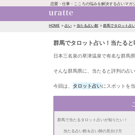
恋愛・仕事・こころの悩みを解決する占いマガ
HOME
占い
当たる占い館
群馬でタロット占
群馬でタロット占い！当たると
日本三名泉の草津温泉で有名な群馬
そんな群馬県に、当たると評判の占
今回は、
タロット占い
にスポットを
群馬で当たるタロット占いが知りたい！
当たる占い館＆占い師の見分け方