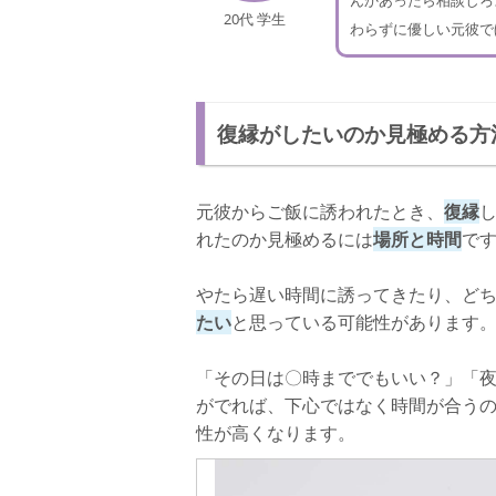
んかあったら相談しろ
20代 学生
わらずに優しい元彼で
復縁がしたいのか見極める方
元彼からご飯に誘われたとき、
復縁
れたのか見極めるには
場所と時間
で
やたら遅い時間に誘ってきたり、ど
たい
と思っている可能性があります
「その日は〇時まででもいい？」「夜
がでれば、下心ではなく時間が合う
性が高くなります。