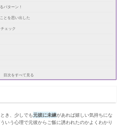
あるパターン！
のことを思い出した
をチェック
目次をすべて見る
なとき、少しでも
元彼に未練
があれば嬉しい気持ちにな
どういう心理で元彼からご飯に誘われたのかよくわかり