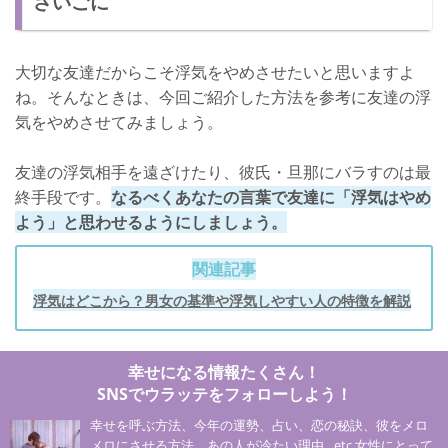
さいごに
大切な友達だからこそ浮気をやめさせたいと思いますよ
ね。そんなときは、今回ご紹介した方法を参考に友達の浮
気をやめさせてみましょう。
友達の浮気相手を遠ざけたり、彼氏・旦那にバラすのは最
終手段です。
なるべくあなたの言葉で友達に「浮気はやめ
よう」と思わせるようにしましょう。
関連記事
浮気はどこから？男女の基準や浮気しやすい人の特徴を解説
幸せになる情報たくさん！
SNSでウラッテをフォローしよう！
幸せを呼ぶ方法、今年の運勢、占い、恋の秘訣、彼をメロ
メロにさせる方法、あの人が冷たい理由…etc 女性にとって