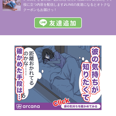
役に立つ内容を配信します♪LINEの友達になるとオトクな
クーポンもお届けっ！