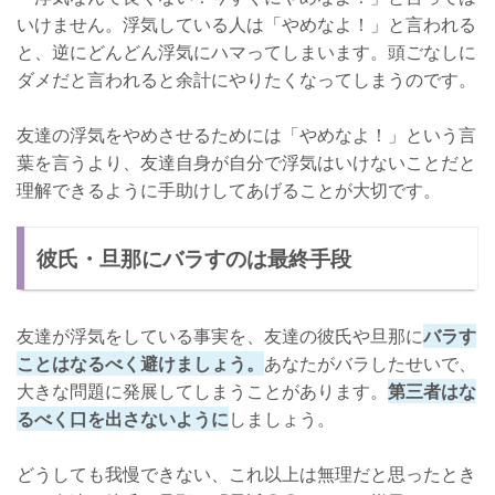
いけません。浮気している人は「やめなよ！」と言われる
と、逆にどんどん浮気にハマってしまいます。頭ごなしに
ダメだと言われると余計にやりたくなってしまうのです。
友達の浮気をやめさせるためには「やめなよ！」という言
葉を言うより、友達自身が自分で浮気はいけないことだと
理解できるように手助けしてあげることが大切です。
彼氏・旦那にバラすのは最終手段
友達が浮気をしている事実を、友達の彼氏や旦那に
バラす
ことはなるべく避けましょう。
あなたがバラしたせいで、
大きな問題に発展してしまうことがあります。
第三者はな
るべく口を出さないように
しましょう。
どうしても我慢できない、これ以上は無理だと思ったとき