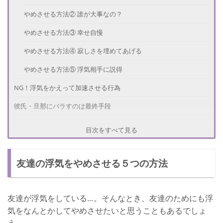
やめさせる方法② 誰が大事なの？
やめさせる方法③ 幸せ自慢
やめさせる方法④ 寂しさを埋めてあげる
やめさせる方法⑤ 浮気相手に説得
NG！浮気をかえって加速させる行為
彼氏・旦那にバラすのは最終手段
浮気をやめさせることで喧嘩になった場合の対処法
目次をすべて見る
さいごに
友達の浮気をやめさせる５つの方法
友達が浮気をしている…。そんなとき、友達のためにも浮
気をなんとかしてやめさせたいと思うこともあるでしょ