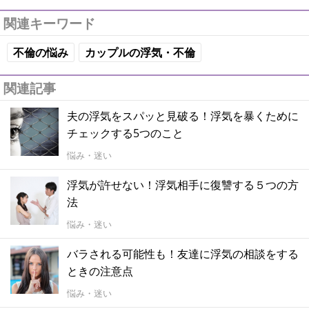
関連キーワード
不倫の悩み
カップルの浮気・不倫
関連記事
夫の浮気をスパッと見破る！浮気を暴くために
チェックする5つのこと
悩み・迷い
浮気が許せない！浮気相手に復讐する５つの方
法
悩み・迷い
バラされる可能性も！友達に浮気の相談をする
ときの注意点
悩み・迷い