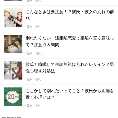
悩み・迷い
こんなときは要注意！？彼氏・彼女の別れの前
兆
悩み・迷い
別れたくない！遠距離恋愛で距離を置く意味っ
て？注意点＆期間
悩み・迷い
彼氏と喧嘩して未読無視は別れたいサイン？男
性心理＆対処法
悩み・迷い
もしかして別れたいってこと？彼氏から距離を
置く心理とは？
悩み・迷い