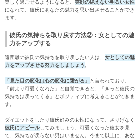
楽しく過ごせるようになると、
笑顔の絶えない明るい女性
になれて、彼氏にあなたの魅力を思い出させることができ
ます。
彼氏の気持ちを取り戻す方法②：女としての魅
力をアップする
遠距離の彼氏の気持ちを取り戻したい人は、
女としての魅
力をアップさせる努力をしましょう
。
「見た目の変化は心の変化に繋がる」
と言われており、
「前より可愛くなれた」と自覚できると、「きっと彼氏の
気持ちは戻ってくる」とポジティブに考えることができま
す。
ダイエットをしたり彼氏好みの女性になって、さりげなく
彼氏にアピール
してみましょう。可愛くなった彼女を見
て、気持ちが戻らない男はいません。今まで以上に、あな