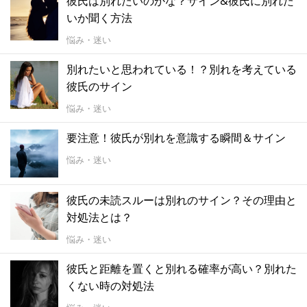
彼氏は別れたいのかな？サイン&彼氏に別れた
いか聞く方法
悩み・迷い
別れたいと思われている！？別れを考えている
彼氏のサイン
悩み・迷い
要注意！彼氏が別れを意識する瞬間＆サイン
悩み・迷い
彼氏の未読スルーは別れのサイン？その理由と
対処法とは？
悩み・迷い
彼氏と距離を置くと別れる確率が高い？別れた
くない時の対処法