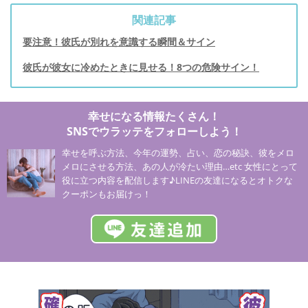
関連記事
要注意！彼氏が別れを意識する瞬間＆サイン
彼氏が彼女に冷めたときに見せる！8つの危険サイン！
幸せになる情報たくさん！
SNSでウラッテをフォローしよう！
幸せを呼ぶ方法、今年の運勢、占い、恋の秘訣、彼をメロ
メロにさせる方法、あの人が冷たい理由…etc 女性にとって
役に立つ内容を配信します♪LINEの友達になるとオトクな
クーポンもお届けっ！