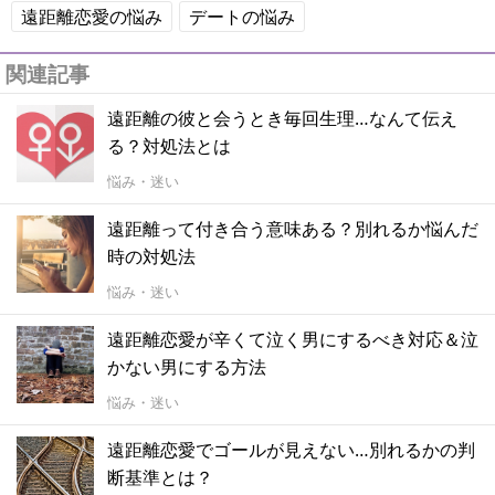
遠距離恋愛の悩み
デートの悩み
関連記事
遠距離の彼と会うとき毎回生理…なんて伝え
る？対処法とは
悩み・迷い
遠距離って付き合う意味ある？別れるか悩んだ
時の対処法
悩み・迷い
遠距離恋愛が辛くて泣く男にするべき対応＆泣
かない男にする方法
悩み・迷い
遠距離恋愛でゴールが見えない…別れるかの判
断基準とは？