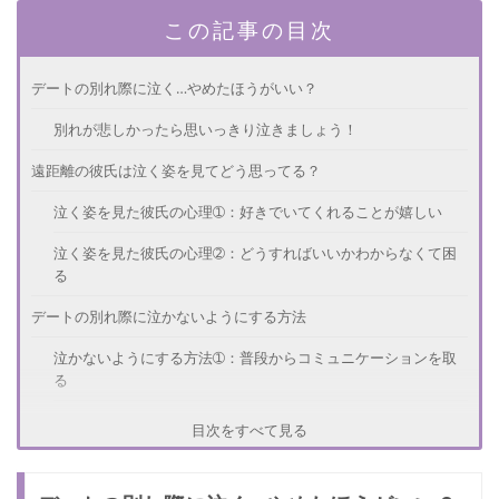
この記事の目次
デートの別れ際に泣く…やめたほうがいい？
別れが悲しかったら思いっきり泣きましょう！
遠距離の彼氏は泣く姿を見てどう思ってる？
泣く姿を見た彼氏の心理➀：好きでいてくれることが嬉しい
泣く姿を見た彼氏の心理➁：どうすればいいかわからなくて困
る
デートの別れ際に泣かないようにする方法
泣かないようにする方法➀：普段からコミュニケーションを取
る
泣かないようにする方法➁：彼氏の大切な物を貰う
目次をすべて見る
遠距離恋愛を楽しむ方法