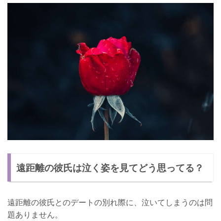
遠距離の彼氏は泣く姿を見てどう思ってる？
遠距離の彼氏とのデートの別れ際に、泣いてしまうのは問
題ありません。