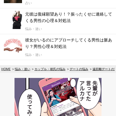
占い
元彼は復縁願望あり！？振ったくせに連絡して
くる男性の心理＆対処法
悩み・迷い
彼女がいるのにアプローチしてくる男性は脈あ
り？男性心理＆対処法
悩み・迷い
HOME
悩み・迷い
カップル・彼氏の悩み
デートの悩み
遠距離デートの