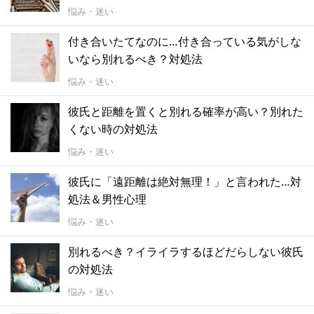
悩み・迷い
付き合いたてなのに…付き合っている気がしな
いなら別れるべき？対処法
悩み・迷い
彼氏と距離を置くと別れる確率が高い？別れた
くない時の対処法
悩み・迷い
彼氏に「遠距離は絶対無理！」と言われた…対
処法＆男性心理
悩み・迷い
別れるべき？イライラするほどだらしない彼氏
の対処法
悩み・迷い