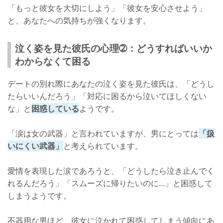
「もっと彼女を大切にしよう」「彼女を安心させよう」
と、あなたへの気持ちが強くなります。
泣く姿を見た彼氏の心理➁：どうすればいいか
わからなくて困る
デートの別れ際にあなたの泣く姿を見た彼氏は、「どうし
たらいいんだろう」「対応に困るから泣いてほしくない
な」と
困惑している
ようです。
「涙は女の武器」と言われていますが、男にとっては
「扱
いにくい武器」
と考えられています。
愛情を表現した涙であろうと、「どうしたら泣き止んでく
れるんだろう」「スムーズに帰りたいのに...」と困惑して
しまうようです。
不器用な男ほど、彼女に泣かれて困惑してしまう傾向にあ