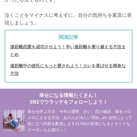
泣くことをマイナスに考えずに、自分の気持ちを素直に表
現しましょう。
関連記事
遠距離恋愛を成功させよう！辛い遠距離を乗り越える方法ま
とめ
遠距離中の彼氏にもっと愛されよう！カレを喜ばせる簡単な
方法
幸せになる情報たくさん！
SNSでウラッテをフォローしよう！
幸せを呼ぶ方法、今年の運勢、占い、恋の秘訣、彼をメロ
メロにさせる方法、あの人が冷たい理由…etc 女性にとって
役に立つ内容を配信します♪LINEの友達になるとオトクな
クーポンもお届けっ！