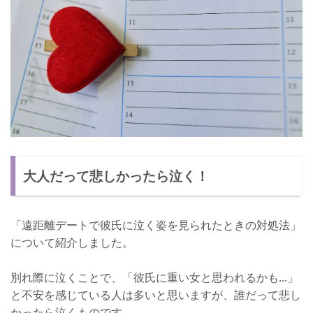
大人だって悲しかったら泣く！
「遠距離デートで彼氏に泣く姿を見られたときの対処法」
について紹介しました。
別れ際に泣くことで、「彼氏に重い女と思われるかも...」
と不安を感じている人は多いと思いますが、誰だって悲し
かったら泣くものです。