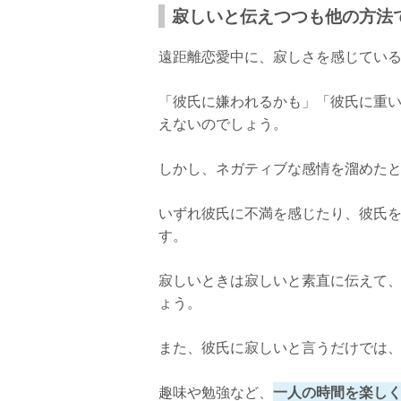
寂しいと伝えつつも他の方法
遠距離恋愛中に、寂しさを感じてい
「彼氏に嫌われるかも」「彼氏に重
えないのでしょう。
しかし、ネガティブな感情を溜めた
いずれ彼氏に不満を感じたり、彼氏
す。
寂しいときは寂しいと素直に伝えて
ょう。
また、彼氏に寂しいと言うだけでは
趣味や勉強など、
一人の時間を楽し