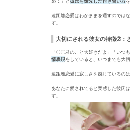
めて」と
彼氏を優先した付き合い方
遠距離恋愛はわがままを通すのでは
す。
大切にされる彼女の特徴➁：
「〇〇君のこと大好きだよ」「いつ
情表現
をしていると、いつまでも大
遠距離恋愛に寂しさを感じているの
あなたに愛されてると実感した彼氏
す。