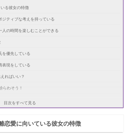
ている彼女の特徴
ポジティブな考えを持っている
一人の時間を楽しむことができる
徴
氏を優先している
情表現をしている
越えればいい？
紛らわそう！
秘訣
目次をすべて見る
：日頃からコミュニケーションを取る
離恋愛に向いている彼女の特徴
：次に会う予定を決めておく