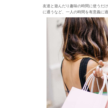
友達と遊んだり趣味の時間に使うだ
に通うなど、一人の時間を有意義に