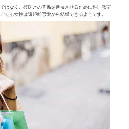
けではなく、彼氏との関係を進展させるために料理教室
過ごせる女性は遠距離恋愛から結婚できるようです。