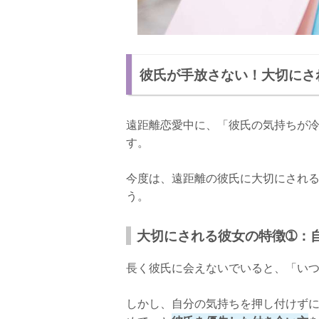
彼氏が手放さない！大切にさ
遠距離恋愛中に、「彼氏の気持ちが
す。
今度は、遠距離の彼氏に大切にされ
う。
大切にされる彼女の特徴➀：
長く彼氏に会えないでいると、「い
しかし、自分の気持ちを押し付けず