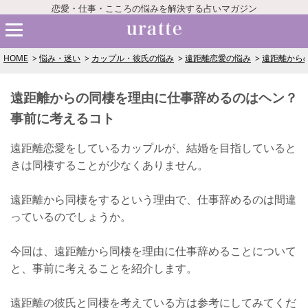
恋愛・仕事・こころの悩みを解決する占いマガジン
HOME
悩み・迷い
カップル・彼氏の悩み
遠距離恋愛の悩み
遠距離から
遠距離からの同棲を理由に仕事辞めるのはヘン？
事前に考えるコト
遠距離恋愛をしているカップルが、結婚を目指していると
きは同棲することが少なくありません。
遠距離から同棲をするという理由で、仕事辞めるのは間違
っているのでしょうか。
今回は、遠距離から同棲を理由に仕事辞めることについて
と、事前に考えることを紹介します。
遠距離の彼氏と同棲を考えている方は参考にしてみてくだ