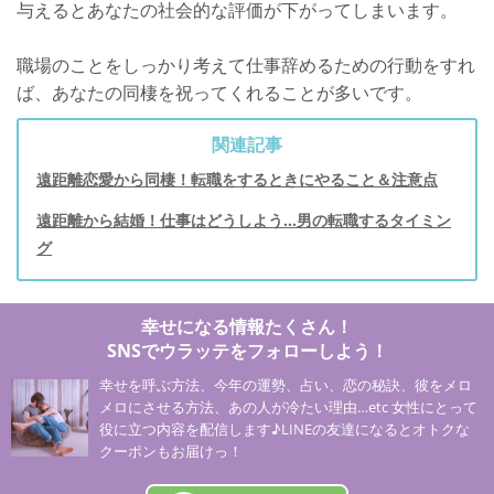
与えるとあなたの社会的な評価が下がってしまいます。
職場のことをしっかり考えて仕事辞めるための行動をすれ
ば、あなたの同棲を祝ってくれることが多いです。
関連記事
遠距離恋愛から同棲！転職をするときにやること＆注意点
遠距離から結婚！仕事はどうしよう…男の転職するタイミン
グ
幸せになる情報たくさん！
SNSでウラッテをフォローしよう！
幸せを呼ぶ方法、今年の運勢、占い、恋の秘訣、彼をメロ
メロにさせる方法、あの人が冷たい理由…etc 女性にとって
役に立つ内容を配信します♪LINEの友達になるとオトクな
クーポンもお届けっ！