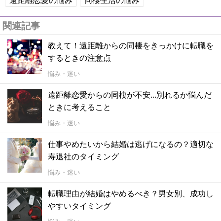
関連記事
教えて！遠距離からの同棲をきっかけに転職を
するときの注意点
悩み・迷い
遠距離恋愛からの同棲が不安...別れるか悩んだ
ときに考えること
悩み・迷い
仕事やめたいから結婚は逃げになるの？適切な
寿退社のタイミング
悩み・迷い
転職理由が結婚はやめるべき？男女別、成功し
やすいタイミング