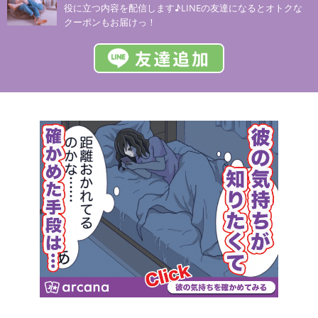
役に立つ内容を配信します♪LINEの友達になるとオトクな
クーポンもお届けっ！