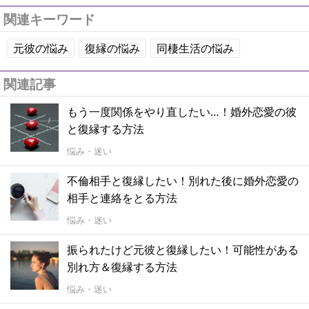
関連キーワード
元彼の悩み
復縁の悩み
同棲生活の悩み
関連記事
もう一度関係をやり直したい…！婚外恋愛の彼
と復縁する方法
悩み・迷い
不倫相手と復縁したい！別れた後に婚外恋愛の
相手と連絡をとる方法
悩み・迷い
振られたけど元彼と復縁したい！可能性がある
別れ方＆復縁する方法
悩み・迷い