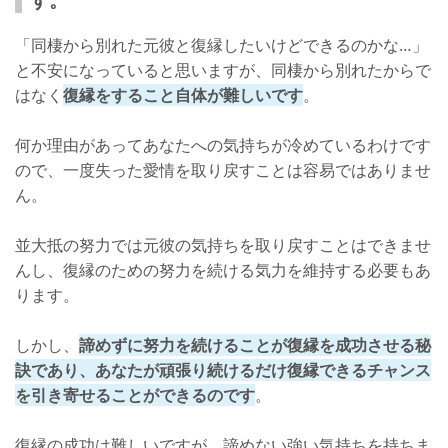
「同棲から別れた元彼と復縁したいけどできるのかな…」
と不安になっていると思いますが、同棲から別れたからで
はなく
復縁をすること自体が難しいです
。
何か理由があってあなたへの気持ちが冷めているわけです
ので、一度失った愛情を取り戻すことは容易ではありませ
ん。
並大抵の努力では元彼の気持ちを取り戻すことはできませ
んし、復縁のための努力を続ける気力を維持する必要もあ
ります。
しかし、
諦めずに努力を続けることが復縁を成功させる秘
訣であり、あなたが頑張り続けるだけ復縁できるチャンス
を引き寄せることができるのです
。
復縁の成功は難しいですが、諦めない強い気持ちを持ちま