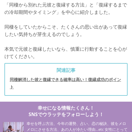
「同棲から別れた元彼と復縁する方法」と「復縁するまで
の冷却期間やタイミング」を中心に紹介しました。
同棲をしていたからこそ、たくさんの思い出があって復縁
したい気持ちが芽生えるのでしょう。
本気で元彼と復縁したいなら、慎重に行動することを心が
けてください。
関連記事
同棲解消した彼と復縁できる確率は高い！復縁成功のポイン
ト
幸せになる情報たくさん！
SNSでウラッテをフォローしよう！
幸せを呼ぶ方法、今年の運勢、占い、恋の秘訣、彼をメロ
メロにさせる方法、あの人が冷たい理由…etc 女性にとって