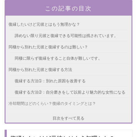
この記事の目次
復縁したいけど元彼とはもう無理かな？
諦めない限り元彼と復縁できる可能性は残されています。
同棲から別れた元彼と復縁するのは難しい？
同棲に限らず復縁をすること自体が難しいです。
同棲から別れた元彼と復縁する方法
復縁する方法➀：別れた原因を改善する
復縁する方法➁：自分磨きをして以前より魅力的な女性になる
冷却期間はどのくらい？復縁のタイミングとは？
同棲から別れた場合は半年以上の冷却期間を置きましょう。
目次をすべて見る
友達以上恋人未満の関係に戻れたときが復縁のタイミングで
す。