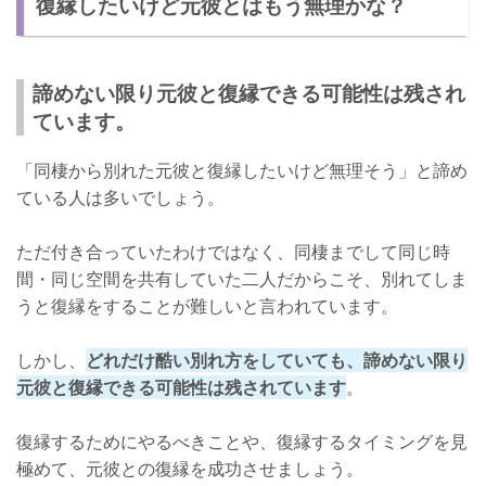
復縁したいけど元彼とはもう無理かな？
同棲してたとなると思い出がたくさん！
諦めない限り元彼と復縁できる可能性は残され
ています。
「同棲から別れた元彼と復縁したいけど無理そう」と諦め
ている人は多いでしょう。
ただ付き合っていたわけではなく、同棲までして同じ時
間・同じ空間を共有していた二人だからこそ、別れてしま
うと復縁をすることが難しいと言われています。
しかし、
どれだけ酷い別れ方をしていても、諦めない限り
元彼と復縁できる可能性は残されています
。
復縁するためにやるべきことや、復縁するタイミングを見
極めて、元彼との復縁を成功させましょう。