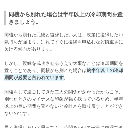
同棲から別れた場合は半年以上の冷却期間を置
きましょう。
同棲から別れた元彼と復縁したい人は、次第に復縁したい
気持ちが強まり、別れてすぐに復縁を申込むなど慎重さに
欠ける傾向があります。
しかし、復縁を成功させるうえで大事なことは冷却期間を
置くことであり、同棲から別れた場合は
約半年以上の冷却
期間が必要と言われています
。
同棲をして過ごしてきた二人の関係が深かったからこそ、
別れたときのマイナスな印象が強く残っているため、半年
以上の長い期間を置かないと冷静さを取り戻すことができ
ないのです。
早く復縁したいと思っても、時間をかけて確実に復縁でき