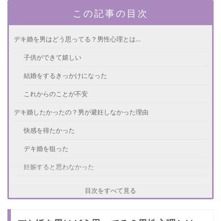
この記事の目次
デキ婚を男はどう思ってる？男性心理とは…
子供ができて嬉しい
結婚をするきっかけになった
これからのことが不安
デキ婚したかったの？男が避妊しなかった理由
快感を得たかった
デキ婚を狙った
妊娠すると思わなかった
不安はない？男がデキ婚を覚悟するきっかけ
目次をすべて見る
子供を産んでほしいと思った