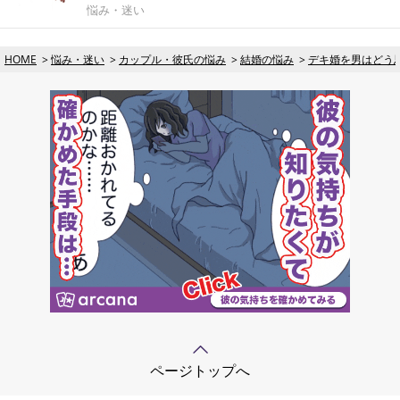
悩み・迷い
HOME
悩み・迷い
カップル・彼氏の悩み
結婚の悩み
デキ婚を男はどう
ページトップへ