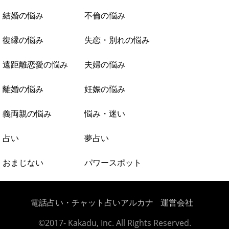
結婚の悩み
不倫の悩み
復縁の悩み
失恋・別れの悩み
遠距離恋愛の悩み
夫婦の悩み
離婚の悩み
妊娠の悩み
義両親の悩み
悩み・迷い
占い
夢占い
おまじない
パワースポット
電話占い・チャット占いアルカナ
運営会社
©2017- Kakadu, Inc. All Rights Reserved.