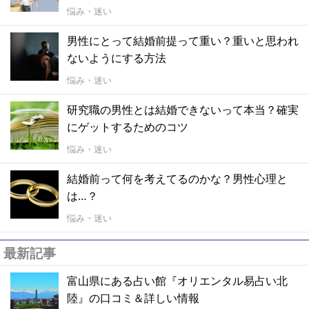
悩み・迷い
男性にとって結婚前提って重い？重いと思われ
ないようにする方法
悩み・迷い
研究職の男性とは結婚できないって本当？確実
にゲットするためのコツ
悩み・迷い
結婚前って何を考えてるのかな？男性心理と
は…？
悩み・迷い
最新記事
富山県にある占い館『オリエンタル易占い北
陸』の口コミ＆詳しい情報