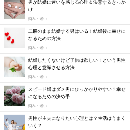
男が結婚に迷いを感じる心理＆決意するきっか
け
悩み・迷い
二股のまま結婚する男はいる！結婚後に幸せに
なるための方法
悩み・迷い
結婚したくないけど子供は欲しい！という男性
心理と意識させる方法
悩み・迷い
スピード婚はダメ男にひっかかりやすい？幸せ
になるための決め手
悩み・迷い
男性が主夫になりたい心理とは？生活はうまく
いく？