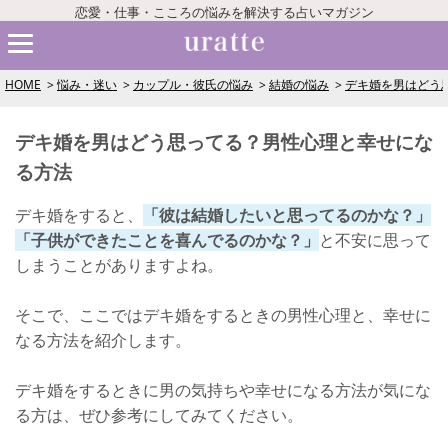
恋愛・仕事・こころの悩みを解決する占いマガジン
HOME
悩み・迷い
カップル・彼氏の悩み
結婚の悩み
デキ婚を男はどう
デキ婚を男はどう思ってる？男性心理と幸せにな
る方法
デキ婚をすると、
「彼は結婚したいと思ってるのかな？」
「子供ができたことを喜んでるのかな？」
と不安に思って
しまうことがありますよね。
そこで、ここではデキ婚をするときの男性心理と、幸せに
なる方法を紹介します。
デキ婚をするときに男の気持ちや幸せになる方法が気にな
る方は、ぜひ参考にしてみてください。