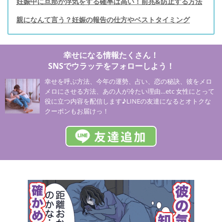
妊娠中に旦那が浮気をする確率は高い！前兆&防止する方法
親になんて言う？妊娠の報告の仕方やベストタイミング
幸せになる情報たくさん！
SNSでウラッテをフォローしよう！
幸せを呼ぶ方法、今年の運勢、占い、恋の秘訣、彼をメロ
メロにさせる方法、あの人が冷たい理由…etc 女性にとって
役に立つ内容を配信します♪LINEの友達になるとオトクな
クーポンもお届けっ！