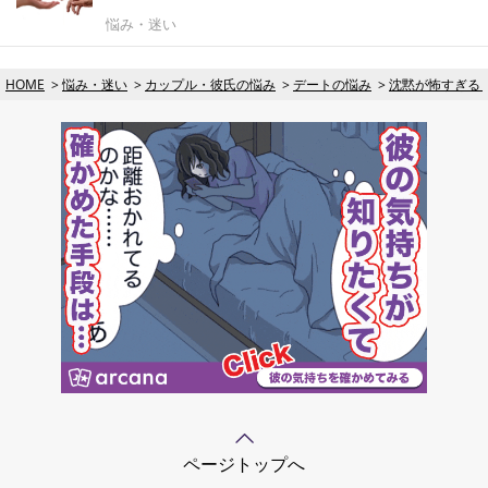
悩み・迷い
HOME
悩み・迷い
カップル・彼氏の悩み
デートの悩み
沈黙が怖すぎる
ページトップへ