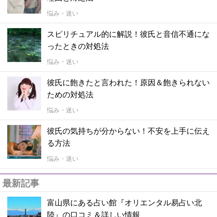
悩み・迷い
スピリチュアル的に解説！彼氏と音信不通にな
ったときの対処法
悩み・迷い
彼氏に飽きたと言われた！原因＆飽きられない
ための対処法
悩み・迷い
彼氏の気持ちが分からない！不安を上手に伝え
る方法
悩み・迷い
最新記事
富山県にある占い館『オリエンタル易占い北
陸』の口コミ＆詳しい情報