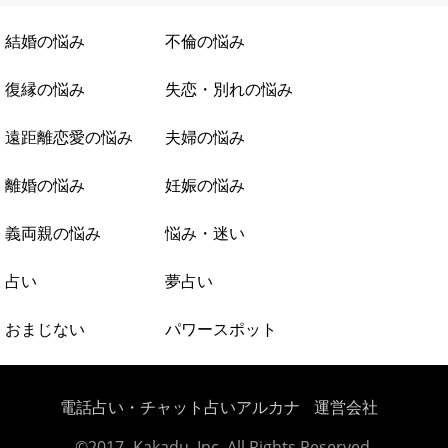
結婚の悩み
不倫の悩み
復縁の悩み
失恋・別れの悩み
遠距離恋愛の悩み
夫婦の悩み
離婚の悩み
妊娠の悩み
義両親の悩み
悩み・迷い
占い
夢占い
おまじない
パワースポット
電話占い・チャット占いアルカナ
運営会社
©2017- Kakadu, Inc. All Rights Reserved.