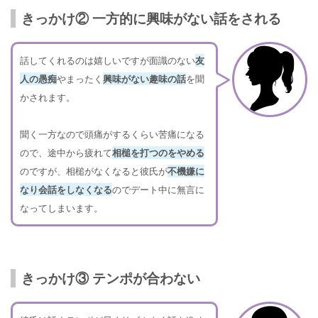
きっかけ② 一方的に興味がない話をされる
話してくれるのは嬉しいですが面識のない
友
人の愚痴
やまったく
興味がない趣味の話
を聞
かされます。
聞く一方なので頭痛がするくらい苦痛になる
ので、途中から疲れて
相槌を打つのをやめる
のですが、相槌がなくなると彼氏が
不機嫌に
なり会話をしなくなる
のでデート中に無言に
なってしまいます。
きっかけ③ テンポが合わない