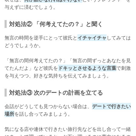
与えずに済むでしょう。
対処法② 「何考えてたの？」と聞く
無言の時間を逆手にとって彼氏と
イチャイチャ
してみては
どうでしょうか。
「無言の間何考えてたの？」「無言の間ずっとあなたを見
てたんだよ」など彼氏を
ドキッとさせるような言葉
で刺激
を与えつつ、好きな気持ちを伝えてみましょう。
対処法③ 次のデートの計画を立てる
会話がどうしても見つからない場合は、
デートで行きたい
場所
を話し合ってみましょう。
気になる店や連休で行きたい旅行先などを出し合って一緒