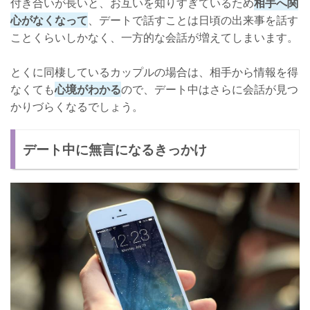
付き合いが長いと、お互いを知りすぎているため
相手へ関
心がなくなって
、デートで話すことは日頃の出来事を話す
ことくらいしかなく、一方的な会話が増えてしまいます。
とくに同棲しているカップルの場合は、相手から情報を得
なくても
心境がわかる
ので、デート中はさらに会話が見つ
かりづらくなるでしょう。
デート中に無言になるきっかけ