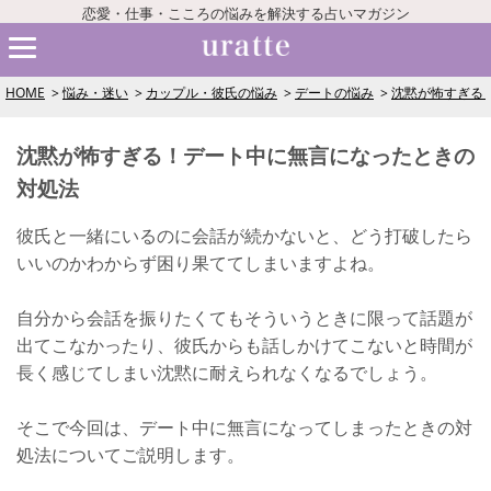
恋愛・仕事・こころの悩みを解決する占いマガジン
HOME
悩み・迷い
カップル・彼氏の悩み
デートの悩み
沈黙が怖すぎる
沈黙が怖すぎる！デート中に無言になったときの
対処法
彼氏と一緒にいるのに会話が続かないと、どう打破したら
いいのかわからず困り果ててしまいますよね。
自分から会話を振りたくてもそういうときに限って話題が
出てこなかったり、彼氏からも話しかけてこないと時間が
長く感じてしまい沈黙に耐えられなくなるでしょう。
そこで今回は、デート中に無言になってしまったときの対
処法についてご説明します。