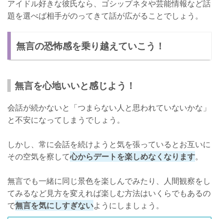
アイドル好きな彼氏なら、ゴシップネタや芸能情報など話
題を選べば相手がのってきて話が広がることでしょう。
無言の恐怖感を乗り越えていこう！
無言を心地いいと感じよう！
会話が続かないと「つまらない人と思われていないかな」
と不安になってしまうでしょう。
しかし、常に会話を続けようと気を張っているとお互いに
その空気を察して
心からデートを楽しめなくなります
。
無言でも一緒に同じ景色を楽しんでみたり、人間観察をし
てみるなど見方を変えれば楽しむ方法はいくらでもあるの
で
無言を気にしすぎない
ようにしましょう。