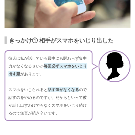
きっかけ① 相手がスマホをいじり出した
彼氏は私が話している最中にも関わらず集中
力がなくなるせいか
毎回必ずスマホをいじり
出す癖
があります。
スマホをいじられると
話す気がなくなる
ので
話すのをやめるのですが、だからといって彼
が話し出すわけでもなくスマホをいじり続け
るので無言が続き辛いです。