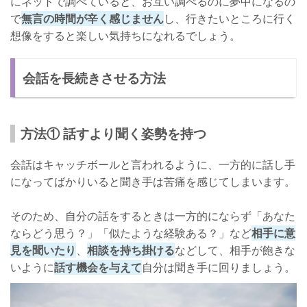
にネットで調べていると、お互い調べるのに夢中になるの
で
無言の時間が辛く感じません
し、行きたいところに行く
想像をすると楽しい気持ちになれるでしょう。
会話を長続きさせる方法
方法① 話すより聞く姿勢を持つ
会話はキャッチボールと言われるように、一方的に話し手
になってばかりいると聞き手は苦痛を感じてしまいます。
そのため、自分の話をするときは一方的にならず「あなた
ならどう思う？」「似たような経験ある？」など
相手に意
見を聞いたり
、
相談を持ち掛ける
などして、相手が飽きな
いように
話す機会を与えて
自分は聞き手に回りましょう。