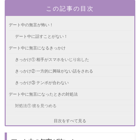
この記事の目次
デート中の無言が怖い！
デート中に話すことがない！
デート中に無言になるきっかけ
きっかけ① 相手がスマホをいじり出した
きっかけ② 一方的に興味がない話をされる
きっかけ③ テンポが合わない
デート中に無言になったときの対処法
対処法① 彼を見つめる
対処法② 「何考えてたの？」と聞く
目次をすべて見る
対処法③ 次のデートの計画を立てる