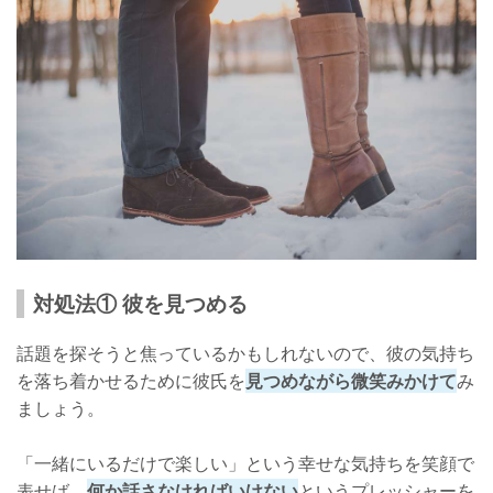
対処法① 彼を見つめる
話題を探そうと焦っているかもしれないので、彼の気持ち
を落ち着かせるために彼氏を
見つめながら微笑みかけて
み
ましょう。
「一緒にいるだけで楽しい」という幸せな気持ちを笑顔で
表せば、
何か話さなければいけない
というプレッシャーを