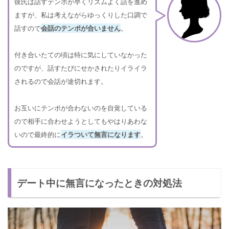
彼氏は話すテンポが早くリズムよく話を進め
ますが、私は考えながらゆっくりした口調で
話すので
会話のテンポが合いません
。
付き合いたての頃は特に気にしていなかった
のですが、話すたびにせかされたりイライラ
されるので会話が途切れます。
お互いにテンポが合わないのを自覚している
ので相手に合わせようとしてもやはりあわな
いので最終的に
イラついて無言になります
。
デート中に無言になったときの対処法