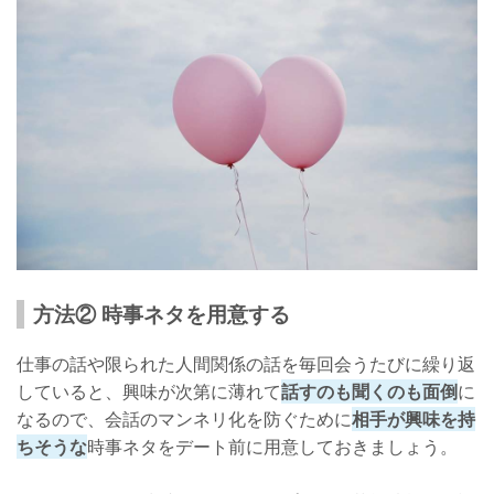
方法② 時事ネタを用意する
仕事の話や限られた人間関係の話を毎回会うたびに繰り返
していると、興味が次第に薄れて
話すのも聞くのも面倒
に
なるので、会話のマンネリ化を防ぐために
相手が興味を持
ちそうな
時事ネタをデート前に用意しておきましょう。