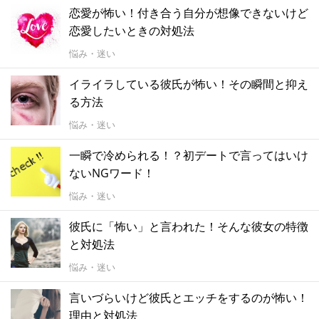
恋愛が怖い！付き合う自分が想像できないけど
恋愛したいときの対処法
悩み・迷い
イライラしている彼氏が怖い！その瞬間と抑え
る方法
悩み・迷い
一瞬で冷められる！？初デートで言ってはいけ
ないNGワード！
悩み・迷い
彼氏に「怖い」と言われた！そんな彼女の特徴
と対処法
悩み・迷い
言いづらいけど彼氏とエッチをするのが怖い！
理由と対処法