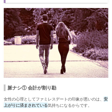
脈ナシ① 会計が割り勘
女性の心理としてファミレスデートの印象が悪いのは、
安
上がりに済まされている
気持ちになるからです。