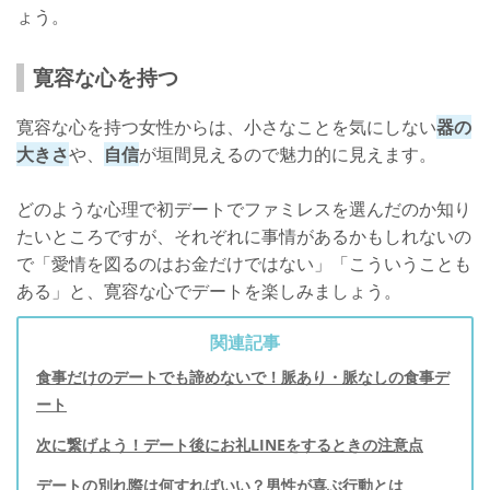
ょう。
寛容な心を持つ
寛容な心を持つ女性からは、小さなことを気にしない
器の
大きさ
や、
自信
が垣間見えるので魅力的に見えます。
どのような心理で初デートでファミレスを選んだのか知り
たいところですが、それぞれに事情があるかもしれないの
で「愛情を図るのはお金だけではない」「こういうことも
ある」と、寛容な心でデートを楽しみましょう。
関連記事
食事だけのデートでも諦めないで！脈あり・脈なしの食事デ
ート
次に繋げよう！デート後にお礼LINEをするときの注意点
デートの別れ際は何すればいい？男性が喜ぶ行動とは