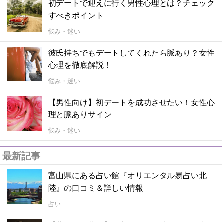
初デートで迎えに行く男性心理とは？チェック
すべきポイント
悩み・迷い
彼氏持ちでもデートしてくれたら脈あり？女性
心理を徹底解説！
悩み・迷い
【男性向け】初デートを成功させたい！女性心
理と脈ありサイン
悩み・迷い
最新記事
富山県にある占い館『オリエンタル易占い北
陸』の口コミ＆詳しい情報
占い