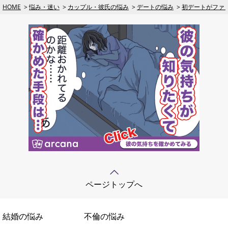
HOME
悩み・迷い
カップル・彼氏の悩み
デートの悩み
初デートがファ
ページトップへ
結婚の悩み
不倫の悩み