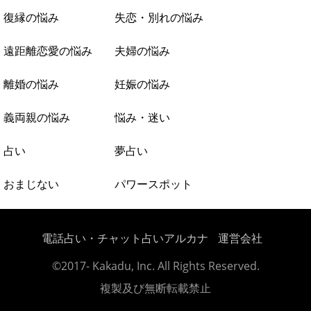
復縁の悩み
失恋・別れの悩み
遠距離恋愛の悩み
夫婦の悩み
離婚の悩み
妊娠の悩み
義両親の悩み
悩み・迷い
占い
夢占い
おまじない
パワースポット
電話占い・チャット占いアルカナ
運営会社
©2017- Kakadu, Inc. All Rights Reserved.
複製及び無断転載禁止