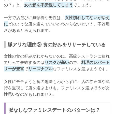
の？」と、
女の影を不安視してしまう
でしょう。
一方で店選びに無頓着な男性は、
女性慣れしてないがゆえ
に
どのような店を選んでいいかわからないという、不器用
さがあると考えられます。
脈アリな理由③ 食の好みをリサーチしている
女性の食の好みがわからないのに、高級レストランに連れ
て行って失敗するのは
リスクが高い
ので、
料理のレパート
リーが豊富
で
リーズナブル
なファミレスを選ぶようです。
女性にモテようと食の趣味もわからずに、店の雰囲気や流
行を重視して店を選ぶよりも、ファミレスを選ぶほうが女
性思いなのかもしれません。
脈なしなファミレスデートのパターンは？