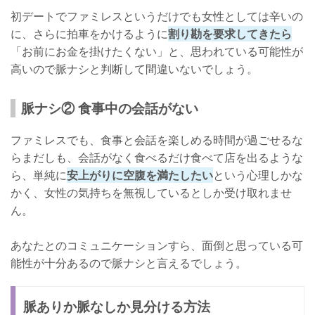
初デートでファミレスというだけでも女性としては辛いの
に、さらに拍車をかけるように
割り勘を要求してきたら
「お前にお金を掛けたくない」と、思われている可能性が
高いので脈ナシと判断して間違いないでしょう。
脈ナシ② 食事中の会話がない
ファミレスでも、食事と会話を楽しめる時間が過ごせるな
らまだしも、会話がなく食べるだけ食べて店を出るような
ら、単純に
安上がりに空腹を満たしたい
という心理しかな
かく、女性の気持ちを無視しているとしか受け取れませ
ん。
あなたとのコミュニケーションすら、面倒と思っている可
能性が十分あるので脈ナシと言えるでしょう。
脈ありか脈なしか見分ける方法