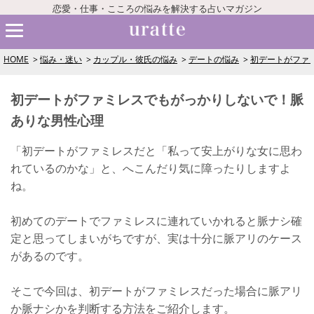
恋愛・仕事・こころの悩みを解決する占いマガジン
HOME
悩み・迷い
カップル・彼氏の悩み
デートの悩み
初デートがファ
初デートがファミレスでもがっかりしないで！脈
ありな男性心理
「初デートがファミレスだと「私って安上がりな女に思わ
れているのかな」と、へこんだり気に障ったりしますよ
ね。
初めてのデートでファミレスに連れていかれると脈ナシ確
定と思ってしまいがちですが、実は十分に脈アリのケース
があるのです。
そこで今回は、初デートがファミレスだった場合に脈アリ
か脈ナシかを判断する方法をご紹介します。