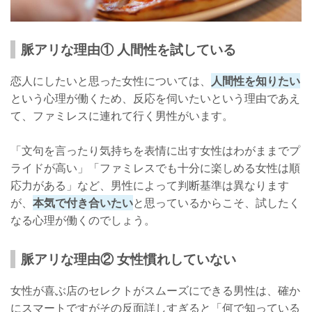
脈アリな理由① 人間性を試している
恋人にしたいと思った女性については、
人間性を知りたい
という心理が働くため、反応を伺いたいという理由であえ
て、ファミレスに連れて行く男性がいます。
「文句を言ったり気持ちを表情に出す女性はわがままでプ
ライドが高い」「ファミレスでも十分に楽しめる女性は順
応力がある」など、男性によって判断基準は異なります
が、
本気で付き合いたい
と思っているからこそ、試したく
なる心理が働くのでしょう。
脈アリな理由② 女性慣れしていない
女性が喜ぶ店のセレクトがスムーズにできる男性は、確か
にスマートですがその反面詳しすぎると「何で知っている