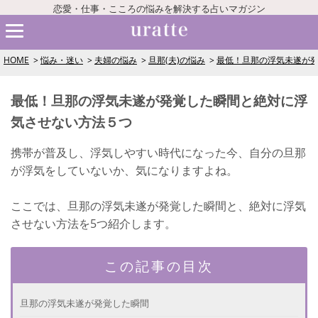
恋愛・仕事・こころの悩みを解決する占いマガジン
HOME
悩み・迷い
夫婦の悩み
旦那(夫)の悩み
最低！旦那の浮気未遂が
最低！旦那の浮気未遂が発覚した瞬間と絶対に浮
気させない方法５つ
携帯が普及し、浮気しやすい時代になった今、自分の旦那
が浮気をしていないか、気になりますよね。
ここでは、旦那の浮気未遂が発覚した瞬間と、絶対に浮気
させない方法を5つ紹介します。
この記事の目次
旦那の浮気未遂が発覚した瞬間