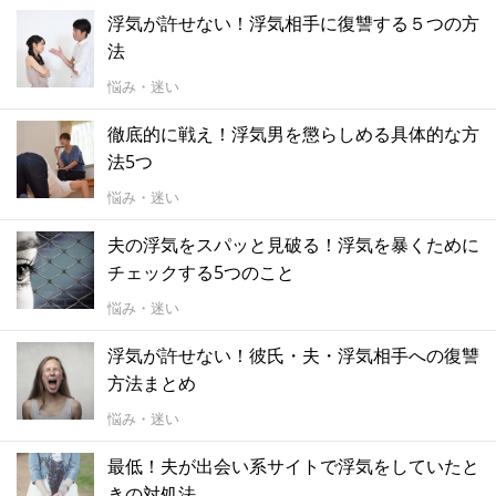
浮気が許せない！浮気相手に復讐する５つの方
法
悩み・迷い
徹底的に戦え！浮気男を懲らしめる具体的な方
法5つ
悩み・迷い
夫の浮気をスパッと見破る！浮気を暴くために
チェックする5つのこと
悩み・迷い
浮気が許せない！彼氏・夫・浮気相手への復讐
方法まとめ
悩み・迷い
最低！夫が出会い系サイトで浮気をしていたと
きの対処法