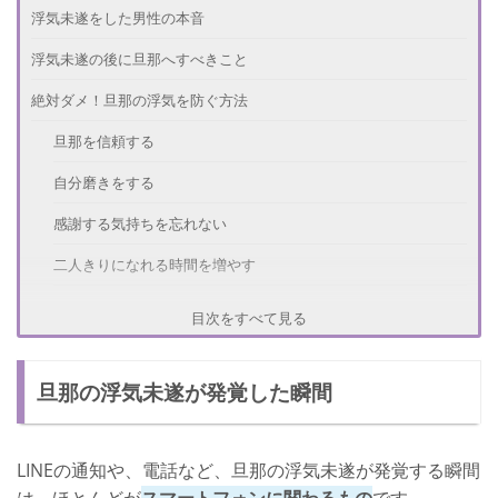
浮気未遂をした男性の本音
浮気未遂の後に旦那へすべきこと
絶対ダメ！旦那の浮気を防ぐ方法
旦那を信頼する
自分磨きをする
感謝する気持ちを忘れない
二人きりになれる時間を増やす
SEXのことを調べる
目次をすべて見る
さいごに
旦那の浮気未遂が発覚した瞬間
LINEの通知や、電話など、旦那の浮気未遂が発覚する瞬間