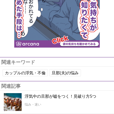
関連キーワード
カップルの浮気・不倫
旦那(夫)の悩み
関連記事
浮気中の旦那が嘘をつく！見破り方5つ
悩み・迷い