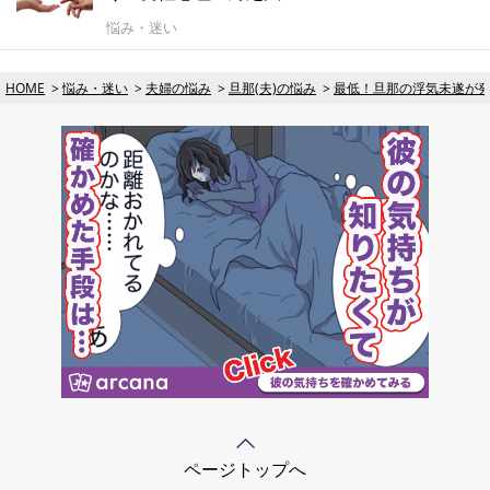
悩み・迷い
HOME
悩み・迷い
夫婦の悩み
旦那(夫)の悩み
最低！旦那の浮気未遂が
ページトップへ