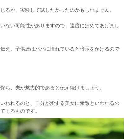
通じるか、実験して試したかったのかもしれません。
ていない可能性がありますので、適度にほめてあげまし
と伝え、子供達はパパに憧れていると暗示をかけるので
を保ち、夫が魅力的であると伝え続けましょう。
といわれるのと、自分が愛する美女に素敵といわれるの
ってくるものです。