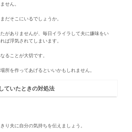
れません。
はまだそこにいるでしょうか。
かたがありませんが、毎日イライラして夫に嫌味をい
いれば浮気されてしまいます。
になることが大切です。
る場所を作ってあげるといいかもしれません。
していたときの対処法
っきり夫に自分の気持ちを伝えましょう。