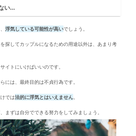
ない…
ら、
浮気している可能性が高い
でしょう。
性を探してカップルになるための用途以外は、あまり考
のサイトにいけばいいのです。
からには、最終目的は不貞行為です。
だけでは
法的に浮気とはいえません
。
ず、まずは自分でできる努力をしてみましょう。