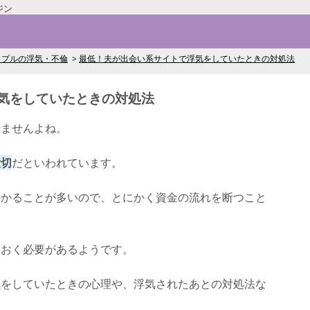
ジン
ップルの浮気・不倫
最低！夫が出会い系サイトで浮気をしていたときの対処法
気をしていたときの対処法
せませんよね。
大切
だといわれています。
かかることが多いので、とにかく資金の流れを断つこと
ておく必要があるようです。
気をしていたときの心理や、浮気されたあとの対処法な