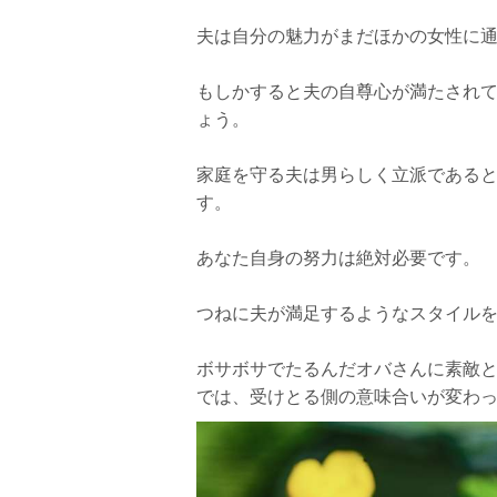
夫は自分の魅力がまだほかの女性に
もしかすると夫の自尊心が満たされ
ょう。
家庭を守る夫は男らしく立派である
す。
あなた自身の努力は絶対必要です。
つねに夫が満足するようなスタイル
ボサボサでたるんだオバさんに素敵
では、受けとる側の意味合いが変わ