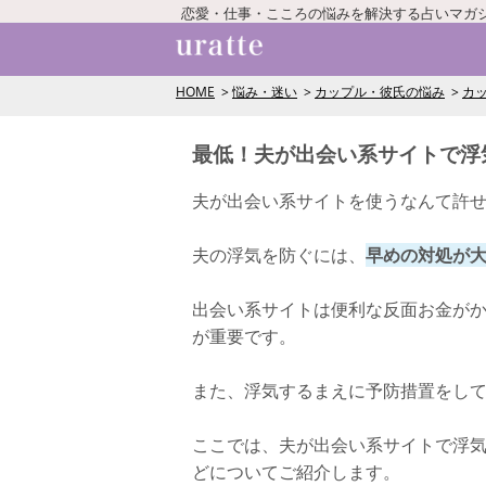
恋愛・仕事・こころの悩みを解決する占いマガ
HOME
悩み・迷い
カップル・彼氏の悩み
カ
最低！夫が出会い系サイトで浮
夫が出会い系サイトを使うなんて許
夫の浮気を防ぐには、
早めの対処が
出会い系サイトは便利な反面お金が
が重要です。
また、浮気するまえに予防措置をし
ここでは、夫が出会い系サイトで浮
どについてご紹介します。