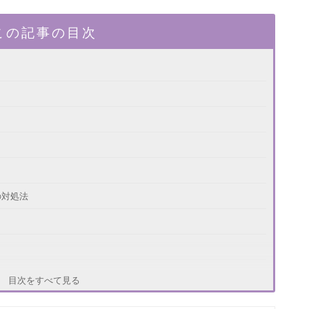
この記事の目次
の対処法
目次をすべて見る
えること