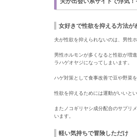
夫が出会い系サイトで浮気！
女好きで性欲を抑える方法が
夫が性欲を抑えられないのは、男性
男性ホルモンが多くなると性欲が増
ラハゲオヤジになってしまいます。
ハゲ対策として食事改善で豆や野菜
性欲を抑えるためには運動がいいと
またノコギリヤシ成分配合のサプリ
います。
軽い気持ちで冒険しただけ