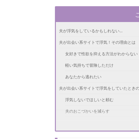
夫が浮気をしているかもしれない…
夫が出会い系サイトで浮気！その理由とは
女好きで性欲を抑える方法がわからない
軽い気持ちで冒険しただけ
あなたから逃れたい
夫が出会い系サイトで浮気をしていたとき
浮気しないでほしいと頼む
夫のおこづかいを減らす
セーフサーチフィルタを利用する
夫が出会い系サイトで浮気！別れる前に考