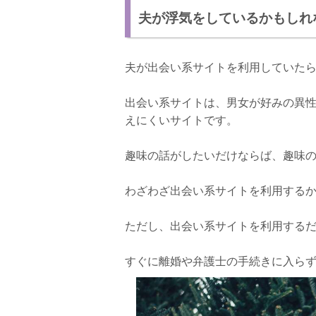
夫が浮気をしているかもしれ
ちゃんと世話できていたかどうか
打てる対処をすべて打ったかどうか
夫が出会い系サイトを利用していた
怪しいと思ったら調べよう！
出会い系サイトは、男女が好みの異
えにくいサイトです。
趣味の話がしたいだけならば、趣味
わざわざ出会い系サイトを利用する
ただし、出会い系サイトを利用する
すぐに離婚や弁護士の手続きに入ら